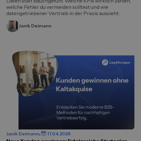
Daten statt Bauchgefühl: Welche KPIs wirklich zählen,
welche Fehler du vermeiden solltest und wie
datengetriebener Vertrieb in der Praxis aussieht.
Janik Deimann
Janik Deimann
17.04.2026