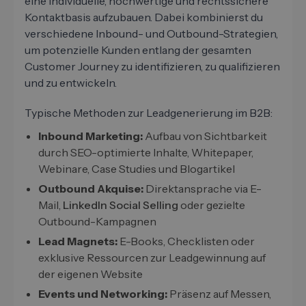
eine individuelle, hochwertige und rechtssichere
Kontaktbasis aufzubauen. Dabei kombinierst du
verschiedene Inbound- und Outbound-Strategien,
um potenzielle Kunden entlang der gesamten
Customer Journey zu identifizieren, zu qualifizieren
und zu entwickeln.
Typische Methoden zur Leadgenerierung im B2B:
Inbound Marketing:
Aufbau von Sichtbarkeit
durch SEO-optimierte Inhalte, Whitepaper,
Webinare, Case Studies und Blogartikel
Outbound Akquise:
Direktansprache via E-
Mail,
LinkedIn Social Selling
oder gezielte
Outbound-Kampagnen
Lead Magnets:
E-Books, Checklisten oder
exklusive Ressourcen zur Leadgewinnung auf
der eigenen Website
Events und Networking:
Präsenz auf Messen,