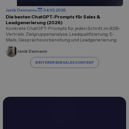
Janik Deimann
04.05.2026
Die besten ChatGPT-Prompts für Sales &
Leadgenerierung (2026)
Konkrete ChatGPT-Prompts für jeden Schritt im B2B-
Vertrieb: Zielgruppenanalyse, Leadqualifizierung, E-
Mails, Gesprächsvorbereitung und Leadgenerierung.
Janik Deimann
WEITERER B2B SALES CONTENT