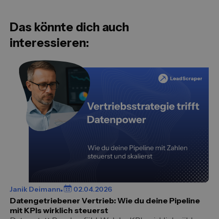
Das könnte dich auch
interessieren:
Janik Deimann
02.04.2026
Datengetriebener Vertrieb: Wie du deine Pipeline
mit KPIs wirklich steuerst