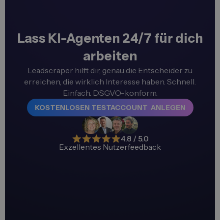
Lass KI-Agenten 24/7 für dich
arbeiten
Leadscraper hilft dir, genau die Entscheider zu
erreichen, die wirklich Interesse haben. Schnell.
Einfach. DSGVO-konform.
KOSTENLOSEN TESTACCOUNT ANLEGEN
4.8 / 5.0
Exzellentes Nutzerfeedback