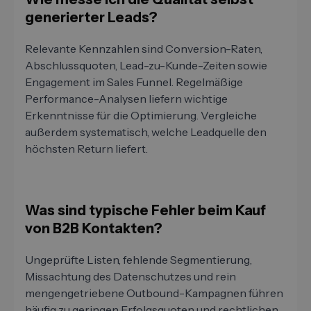
generierter Leads?
Relevante Kennzahlen sind Conversion-Raten,
Abschlussquoten, Lead-zu-Kunde-Zeiten sowie
Engagement im Sales Funnel. Regelmäßige
Performance-Analysen liefern wichtige
Erkenntnisse für die Optimierung. Vergleiche
außerdem systematisch, welche Leadquelle den
höchsten Return liefert.
Was sind typische Fehler beim Kauf
von B2B Kontakten?
Ungeprüfte Listen, fehlende Segmentierung,
Missachtung des Datenschutzes und rein
mengengetriebene Outbound-Kampagnen führen
häufig zu geringen Erfolgsquoten und rechtlichen