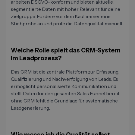
arbeiten DSGVO-konform und bieten aktuelle,
segmentierte Daten mit hoher Relevanz für deine
Zielgruppe. Fordere vor dem Kauf immer eine
Stichprobe an und prüfe die Datenqualität manuell.
Welche Rolle spielt das CRM-System
im Leadprozess?
Das CRM ist die zentrale Plattform zur Erfassung,
Qualifizierung und Nachverfolgung von Leads. Es
ermöglicht personalisierte Kommunikation und
stellt Daten für den gesamten Sales Funnel bereit –
ohne CRM fehlt die Grundlage für systematische
Leadgenerierung.
Wie messe ich die Qualität selbst