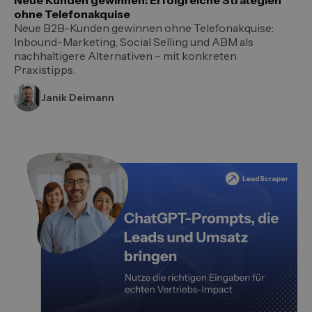
Neue Kunden gewinnen: Erfolgreiche Strategien
ohne Telefonakquise
Neue B2B-Kunden gewinnen ohne Telefonakquise:
Inbound-Marketing, Social Selling und ABM als
nachhaltigere Alternativen – mit konkreten
Praxistipps.
Janik Deimann