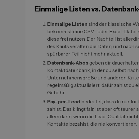
Einmalige Listen vs. Datenbank
Einmalige Listen
sind der klassische We
bekommst eine CSV- oder Excel-Datei 
diese frei nutzen. Der Nachteil ist alle
des Kaufs veralten die Daten, und nach s
spürbarer Teil nicht mehr aktuell.
Datenbank-Abos
geben dir dauerhaften
Kontaktdatenbank, in der du selbst nach
Unternehmensgröße und anderen Kriteri
regelmäßig aktualisiert, dafür zahlst du 
Gebühr.
Pay-per-Lead
bedeutet, dass du nur für 
zahlst. Das klingt fair, ist aber oft teurer
allem dann, wenn die Lead-Qualität nich
Kontakte bezahlst, die nie konvertieren.