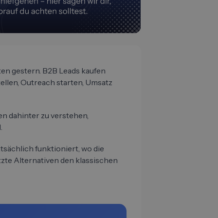
ten gestern. B2B Leads kaufen
tellen, Outreach starten, Umsatz
en dahinter zu verstehen,
.
tsächlich funktioniert, wo die
tzte Alternativen den klassischen