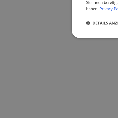
Sie ihnen bereitg
haben.
Privacy Po
DETAILS ANZ