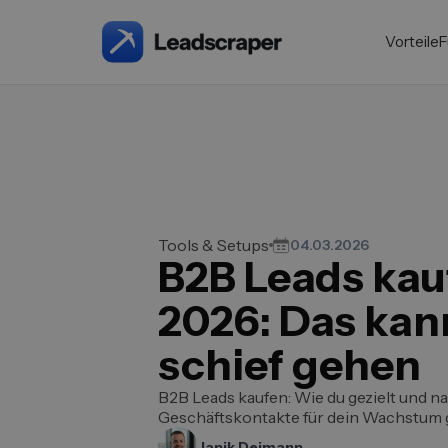
Vorteile
F
Tools & Setups
04.03.2026
B2B Leads kau
2026: Das kann
schief gehen
B2B Leads kaufen: Wie du gezielt und n
Geschäftskontakte für dein Wachstum 
Janik Deimann