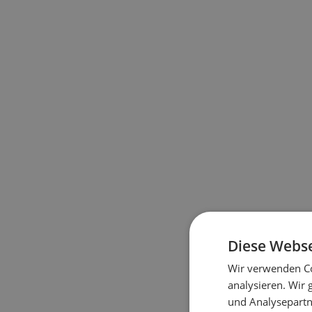
Diese Webse
Wir verwenden Co
analysieren. Wir
und Analysepartn