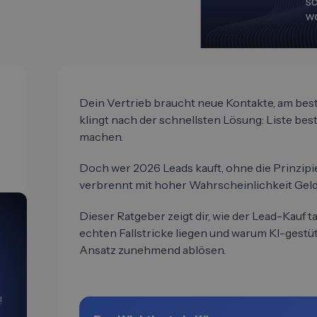
Dein Vertrieb braucht neue Kontakte, am bes
klingt nach der schnellsten Lösung: Liste bes
machen.
Doch wer 2026 Leads kauft, ohne die Prinzipi
verbrennt mit hoher Wahrscheinlichkeit Geld
Dieser Ratgeber zeigt dir, wie der Lead-Kauf ta
echten Fallstricke liegen und warum KI-gestü
Ansatz zunehmend ablösen.
!