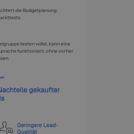
eichtert die Budgetplanung,
rkttests.
lgruppe testen willst, kann eine
nsprache funktioniert, ohne vorher
sen.