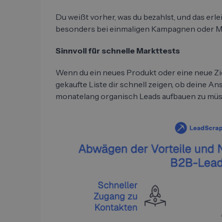
Du weißt vorher, was du bezahlst, und das erl
besonders bei einmaligen Kampagnen oder Ma
Sinnvoll für schnelle Markttests
Wenn du ein neues Produkt oder eine neue Zie
gekaufte Liste dir schnell zeigen, ob deine A
monatelang organisch Leads aufbauen zu müs