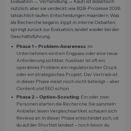
Evaluation → Verhandlung → Kauf) ist didaktisch
nützlich, aber sie verdeckt, wie B2B-Prozesse 2026
tatsächlich laufen. Entscheidungen mäandern. Was
als Recherche begann, kippt in interne Debatten,
springt zurück zur Evaluation, landet wieder bei der
Geschäftsführung.
Phase 1 – Problem-Awareness
: Im
Unternehmen wird ein Engpass oder eine neue
Anforderung sichtbar. Auslöser ist oft ein
operatives Problem, ein regulatorischer Druck
oder ein strategisches Projekt. Der Vertrieb ist
in dieser Phase meist noch nicht beteiligt – aber
Content und SEO schon.
Phase 2 – Option-Scouting
: Ein oder zwei
Personen starten die Recherche. Sie sammeln
Anbieter, lesen Vergleichsartikel, schauen sich
Reviews an. In dieser Phase entscheidet sich, ob
du auf der Shortlist landest – noch bevor du