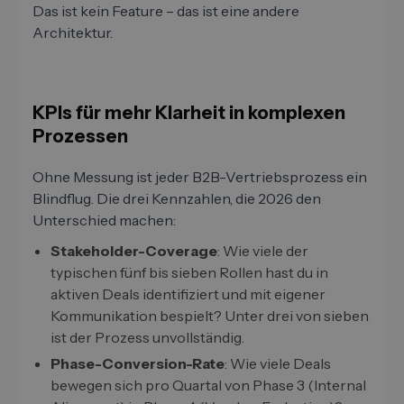
Das ist kein Feature – das ist eine andere
Architektur.
KPIs für mehr Klarheit in komplexen
Prozessen
Ohne Messung ist jeder B2B-Vertriebsprozess ein
Blindflug. Die drei Kennzahlen, die 2026 den
Unterschied machen:
Stakeholder-Coverage
: Wie viele der
typischen fünf bis sieben Rollen hast du in
aktiven Deals identifiziert und mit eigener
Kommunikation bespielt? Unter drei von sieben
ist der Prozess unvollständig.
Phase-Conversion-Rate
: Wie viele Deals
bewegen sich pro Quartal von Phase 3 (Internal