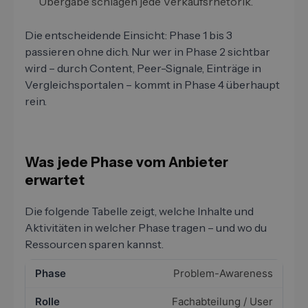
Übergabe schlagen jede Verkaufsrhetorik.
Die entscheidende Einsicht: Phase 1 bis 3
passieren ohne dich. Nur wer in Phase 2 sichtbar
wird – durch Content, Peer-Signale, Einträge in
Vergleichsportalen – kommt in Phase 4 überhaupt
rein.
Was jede Phase vom Anbieter
erwartet
Die folgende Tabelle zeigt, welche Inhalte und
Aktivitäten in welcher Phase tragen – und wo du
Ressourcen sparen kannst.
Problem-Awareness
Fachabteilung / User