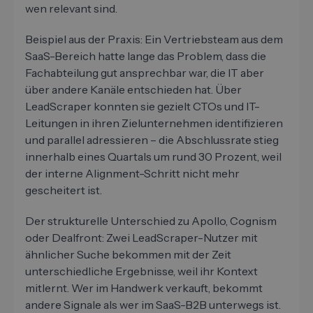
wen relevant sind.
Beispiel aus der Praxis: Ein Vertriebsteam aus dem
SaaS-Bereich hatte lange das Problem, dass die
Fachabteilung gut ansprechbar war, die IT aber
über andere Kanäle entschieden hat. Über
LeadScraper konnten sie gezielt CTOs und IT-
Leitungen in ihren Zielunternehmen identifizieren
und parallel adressieren – die Abschlussrate stieg
innerhalb eines Quartals um rund 30 Prozent, weil
der interne Alignment-Schritt nicht mehr
gescheitert ist.
Der strukturelle Unterschied zu Apollo, Cognism
oder Dealfront: Zwei LeadScraper-Nutzer mit
ähnlicher Suche bekommen mit der Zeit
unterschiedliche Ergebnisse, weil ihr Kontext
mitlernt. Wer im Handwerk verkauft, bekommt
andere Signale als wer im SaaS-B2B unterwegs ist.