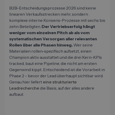
B2B-Entscheidungsprozesse 2026 sind keine
linearen Verkaufsstrecken mehr, sondern
komplexe interne Konsens-Prozesse mit sechs bis
zehn Beteiligten.
Der Vertriebserfolg hängt
weniger vom einzelnen Pitch ab als vom
systematischen Versorgen aller relevanten
Rollen über alle Phasen hinweg.
Wer seine
Materialien rollen-spezifisch aufsetzt, einen
Champion aktiv ausstattet und die drei Kern-KPIs
tracked, baut eine Pipeline, die nicht am ersten
Gegenwind kippt. Entscheidend ist die Vorarbeit in
Phase 2 – bevor der Lead überhaupt sichtbar wird.
Genau hier liefert
eine strukturierte
Leadrecherche
die Basis, auf der alles andere
aufbaut.