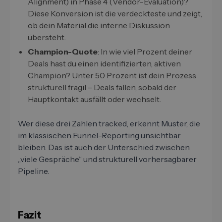
Alignment) in Phase 4 (Vendor-Evaluation)?
Diese Konversion ist die verdeckteste und zeigt,
ob dein Material die interne Diskussion
übersteht.
Champion-Quote
: In wie viel Prozent deiner
Deals hast du einen identifizierten, aktiven
Champion? Unter 50 Prozent ist dein Prozess
strukturell fragil – Deals fallen, sobald der
Hauptkontakt ausfällt oder wechselt.
Wer diese drei Zahlen tracked, erkennt Muster, die
im klassischen Funnel-Reporting unsichtbar
bleiben. Das ist auch der Unterschied zwischen
„viele Gespräche“ und strukturell vorhersagbarer
Pipeline.
Fazit