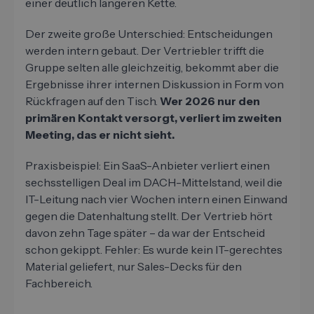
einer deutlich längeren Kette.
Der zweite große Unterschied: Entscheidungen
werden intern gebaut. Der Vertriebler trifft die
Gruppe selten alle gleichzeitig, bekommt aber die
Ergebnisse ihrer internen Diskussion in Form von
Rückfragen auf den Tisch.
Wer 2026 nur den
primären Kontakt versorgt, verliert im zweiten
Meeting, das er nicht sieht.
Praxisbeispiel: Ein SaaS-Anbieter verliert einen
sechsstelligen Deal im DACH-Mittelstand, weil die
IT-Leitung nach vier Wochen intern einen Einwand
gegen die Datenhaltung stellt. Der Vertrieb hört
davon zehn Tage später – da war der Entscheid
schon gekippt. Fehler: Es wurde kein IT-gerechtes
Material geliefert, nur Sales-Decks für den
Fachbereich.