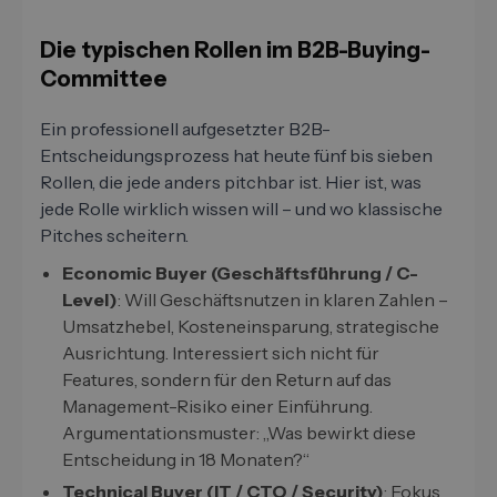
Die typischen Rollen im B2B-Buying-
Committee
Ein professionell aufgesetzter B2B-
Entscheidungsprozess hat heute fünf bis sieben
Rollen, die jede anders pitchbar ist. Hier ist, was
jede Rolle wirklich wissen will – und wo klassische
Pitches scheitern.
Economic Buyer (Geschäftsführung / C-
Level)
: Will Geschäftsnutzen in klaren Zahlen –
Umsatzhebel, Kosteneinsparung, strategische
Ausrichtung. Interessiert sich nicht für
Features, sondern für den Return auf das
Management-Risiko einer Einführung.
Argumentationsmuster: „Was bewirkt diese
Entscheidung in 18 Monaten?“
Technical Buyer (IT / CTO / Security)
: Fokus