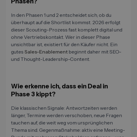
Phasen?
In den Phasen 1 und 2 entscheidet sich, ob du
überhaupt auf die Shortlist kommst. 2026 erfolgt
dieser Scouting-Prozess fast komplett digital und
ohne Vertriebskontakt. Wer in dieser Phase
unsichtbar ist, existiert für den Käufer nicht. Ein
gutes
Sales-Enablement
beginnt daher mit SEO-
und Thought-Leadership-Content.
Wie erkenne ich, dass ein Deal in
Phase 3 kippt?
Die klassischen Signale: Antwortzeiten werden
länger, Termine werden verschoben, neue Fragen
tauchen auf, die weit weg vom ursprünglichen
Thema sind. Gegenmaßnahme: aktiv eine Meeting-