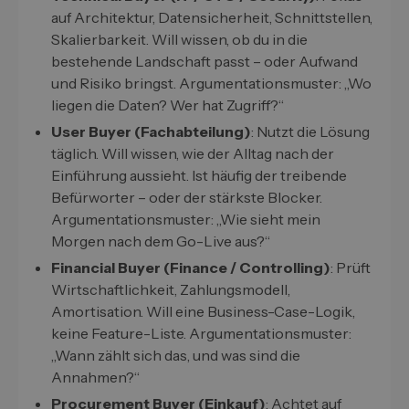
auf Architektur, Datensicherheit, Schnittstellen,
Skalierbarkeit. Will wissen, ob du in die
bestehende Landschaft passt – oder Aufwand
und Risiko bringst. Argumentationsmuster: „Wo
liegen die Daten? Wer hat Zugriff?“
User Buyer (Fachabteilung)
: Nutzt die Lösung
täglich. Will wissen, wie der Alltag nach der
Einführung aussieht. Ist häufig der treibende
Befürworter – oder der stärkste Blocker.
Argumentationsmuster: „Wie sieht mein
Morgen nach dem Go-Live aus?“
Financial Buyer (Finance / Controlling)
: Prüft
Wirtschaftlichkeit, Zahlungsmodell,
Amortisation. Will eine Business-Case-Logik,
keine Feature-Liste. Argumentationsmuster:
„Wann zählt sich das, und was sind die
Annahmen?“
Procurement Buyer (Einkauf)
: Achtet auf