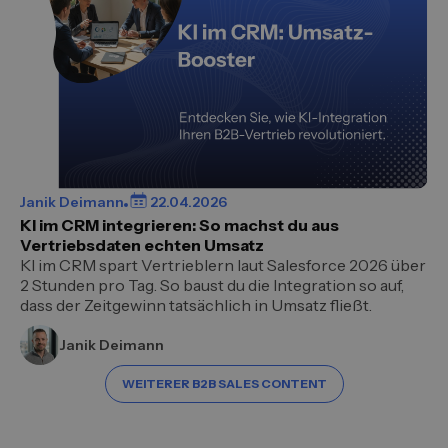
Janik Deimann
22.04.2026
KI im CRM integrieren: So machst du aus
Vertriebsdaten echten Umsatz
KI im CRM spart Vertrieblern laut Salesforce 2026 über
2 Stunden pro Tag. So baust du die Integration so auf,
dass der Zeitgewinn tatsächlich in Umsatz fließt.
Janik Deimann
WEITERER B2B SALES CONTENT