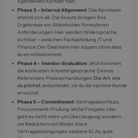
irgendeinen Kontakt hast.
Phase 3 – Internal Alignment
: Das Kernteam
stimmt sich ab. Die Scouts bringen ihre
Ergebnisse ein, Stakeholder formulieren
Anforderungen. Hier werden Widersprüche
sichtbar – zwischen Fachabteilung, IT und
Finance. Der Deal kann hier kippen, ohne dass
du es mitbekommst.
Phase 4 – Vendor-Evaluation
: Jetzt kommen
die konkreten Anbietergespräche. Demos,
Referenzen, Preisverhandlungen.
Die Art, wie
du pitchst
, entscheidet, ob du die nächste Runde
erreichst.
Phase 5 – Commitment
: Vertragsabschluss,
Procurement-Prüfung, letzte Freigabe. Hier
geht es nicht mehr um Überzeugung, sondern
um Reduktion von Risiko. Klare
Vertragsbedingungen, saubere SLAs, gute