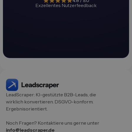
4.8 / 5.0
Exzellentes Nutzerfeedback
LeadScraper: KI-gestützte B2B-Leads, die
wirklich konvertieren. DSGVO-konform.
Ergebnisorientiert.
Noch Fragen? Kontaktiere uns gerne unter
info@leadscraper.de