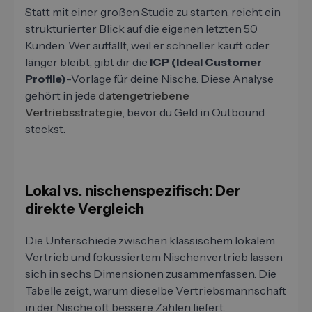
Statt mit einer großen Studie zu starten, reicht ein
strukturierter Blick auf die eigenen letzten 50
Kunden. Wer auffällt, weil er schneller kauft oder
länger bleibt, gibt dir die
ICP (Ideal Customer
Profile)
-Vorlage für deine Nische. Diese Analyse
gehört in jede
datengetriebene
Vertriebsstrategie
, bevor du Geld in Outbound
steckst.
Lokal vs. nischenspezifisch: Der
direkte Vergleich
Die Unterschiede zwischen klassischem lokalem
Vertrieb und fokussiertem Nischenvertrieb lassen
sich in sechs Dimensionen zusammenfassen. Die
Tabelle zeigt, warum dieselbe Vertriebsmannschaft
in der Nische oft bessere Zahlen liefert.