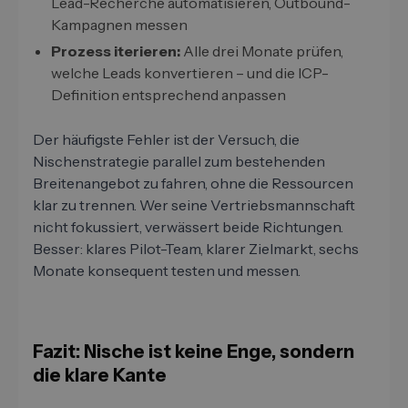
Lead-Recherche automatisieren, Outbound-
Kampagnen messen
Prozess iterieren:
Alle drei Monate prüfen,
welche Leads konvertieren – und die ICP-
Definition entsprechend anpassen
Der häufigste Fehler ist der Versuch, die
Nischenstrategie parallel zum bestehenden
Breitenangebot zu fahren, ohne die Ressourcen
klar zu trennen. Wer seine Vertriebsmannschaft
nicht fokussiert, verwässert beide Richtungen.
Besser: klares Pilot-Team, klarer Zielmarkt, sechs
Monate konsequent testen und messen.
Fazit: Nische ist keine Enge, sondern
die klare Kante