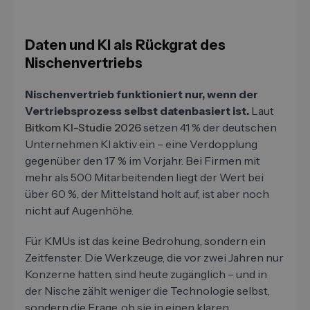
Daten und KI als Rückgrat des
Nischenvertriebs
Nischenvertrieb funktioniert nur, wenn der
Vertriebsprozess selbst datenbasiert ist.
Laut
Bitkom KI-Studie 2026
setzen 41 % der deutschen
Unternehmen KI aktiv ein – eine Verdopplung
gegenüber den 17 % im Vorjahr. Bei Firmen mit
mehr als 500 Mitarbeitenden liegt der Wert bei
über 60 %, der Mittelstand holt auf, ist aber noch
nicht auf Augenhöhe.
Für KMUs ist das keine Bedrohung, sondern ein
Zeitfenster. Die Werkzeuge, die vor zwei Jahren nur
Konzerne hatten, sind heute zugänglich – und in
der Nische zählt weniger die Technologie selbst,
sondern die Frage, ob sie in einen klaren