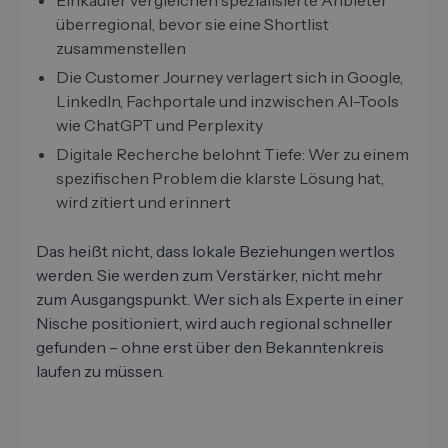
Einkäufer vergleichen spezialisierte Anbieter
überregional, bevor sie eine Shortlist
zusammenstellen
Die Customer Journey verlagert sich in Google,
LinkedIn, Fachportale und inzwischen AI-Tools
wie ChatGPT und Perplexity
Digitale Recherche belohnt Tiefe: Wer zu einem
spezifischen Problem die klarste Lösung hat,
wird zitiert und erinnert
Das heißt nicht, dass lokale Beziehungen wertlos
werden. Sie werden zum Verstärker, nicht mehr
zum Ausgangspunkt. Wer sich als Experte in einer
Nische positioniert, wird auch regional schneller
gefunden – ohne erst über den Bekanntenkreis
laufen zu müssen.