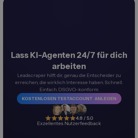
Lass KI-Agenten 24/7 für dich
arbeiten
Leadscraper hilft dir, genau die Entscheider zu
erreichen, die wirklich Interesse haben. Schnell.
Einfach. DSGVO-konform.
KOSTENLOSEN TESTACCOUNT ANLEGEN
4.8 / 5.0
Exzellentes Nutzerfeedback