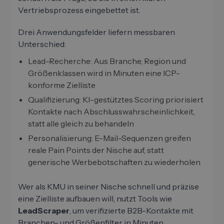
Vertriebsprozess eingebettet ist.
Drei Anwendungsfelder liefern messbaren
Unterschied:
Lead-Recherche: Aus Branche, Region und
Größenklassen wird in Minuten eine ICP-
konforme Zielliste
Qualifizierung: KI-gestütztes Scoring priorisiert
Kontakte nach Abschlusswahrscheinlichkeit,
statt alle gleich zu behandeln
Personalisierung: E-Mail-Sequenzen greifen
reale Pain Points der Nische auf, statt
generische Werbebotschaften zu wiederholen
Wer als KMU in seiner Nische schnell und präzise
eine Zielliste aufbauen will, nutzt Tools wie
LeadScraper
, um verifizierte B2B-Kontakte mit
Branchen- und Größenfilter in Minuten