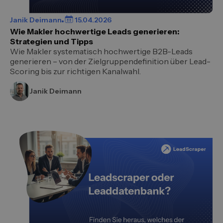
Janik Deimann
15.04.2026
Wie Makler hochwertige Leads generieren:
Strategien und Tipps
Wie Makler systematisch hochwertige B2B-Leads
generieren – von der Zielgruppendefinition über Lead-
Scoring bis zur richtigen Kanalwahl.
Janik Deimann