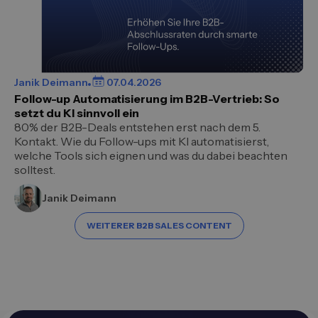
Janik Deimann
07.04.2026
Follow-up Automatisierung im B2B-Vertrieb: So
setzt du KI sinnvoll ein
80% der B2B-Deals entstehen erst nach dem 5.
Kontakt. Wie du Follow-ups mit KI automatisierst,
welche Tools sich eignen und was du dabei beachten
solltest.
Janik Deimann
WEITERER B2B SALES CONTENT