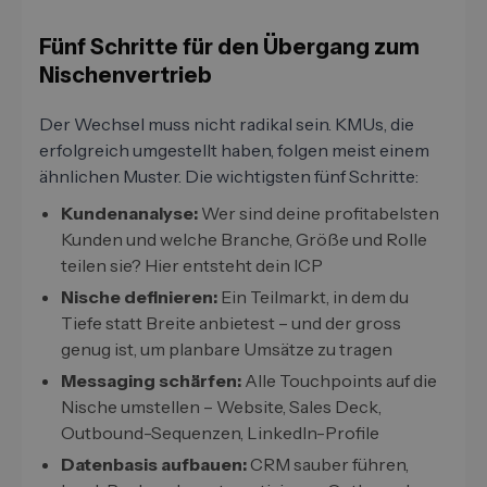
Fünf Schritte für den Übergang zum
Nischenvertrieb
Der Wechsel muss nicht radikal sein. KMUs, die
erfolgreich umgestellt haben, folgen meist einem
ähnlichen Muster. Die wichtigsten fünf Schritte:
Kundenanalyse:
Wer sind deine profitabelsten
Kunden und welche Branche, Größe und Rolle
teilen sie? Hier entsteht dein ICP
Nische definieren:
Ein Teilmarkt, in dem du
Tiefe statt Breite anbietest – und der gross
genug ist, um planbare Umsätze zu tragen
Messaging schärfen:
Alle Touchpoints auf die
Nische umstellen – Website, Sales Deck,
Outbound-Sequenzen, LinkedIn-Profile
Datenbasis aufbauen:
CRM sauber führen,