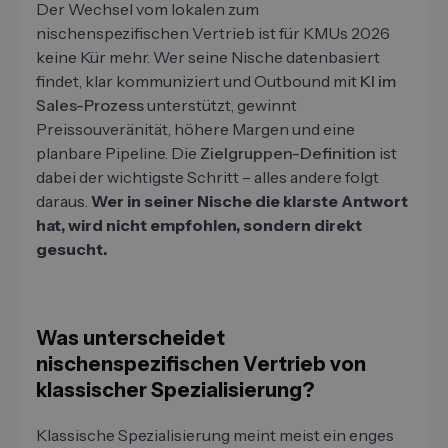
Der Wechsel vom lokalen zum
nischenspezifischen Vertrieb ist für KMUs 2026
keine Kür mehr. Wer seine Nische datenbasiert
findet, klar kommuniziert und Outbound mit
KI im
Sales-Prozess
unterstützt, gewinnt
Preissouveränität, höhere Margen und eine
planbare Pipeline. Die
Zielgruppen-Definition
ist
dabei der wichtigste Schritt – alles andere folgt
daraus.
Wer in seiner Nische die klarste Antwort
hat, wird nicht empfohlen, sondern direkt
gesucht.
Was unterscheidet
nischenspezifischen Vertrieb von
klassischer Spezialisierung?
Klassische Spezialisierung meint meist ein enges