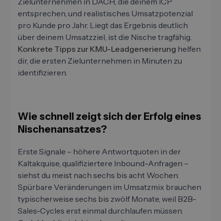
Zielunternehmen in DACH, die deinem ICP
entsprechen, und realistisches Umsatzpotenzial
pro Kunde pro Jahr. Liegt das Ergebnis deutlich
über deinem Umsatzziel, ist die Nische tragfähig.
Konkrete Tipps zur KMU-Leadgenerierung
helfen
dir, die ersten Zielunternehmen in Minuten zu
identifizieren.
Wie schnell zeigt sich der Erfolg eines
Nischenansatzes?
Erste Signale – höhere Antwortquoten in der
Kaltakquise, qualifiziertere Inbound-Anfragen –
siehst du meist nach sechs bis acht Wochen.
Spürbare Veränderungen im Umsatzmix brauchen
typischerweise sechs bis zwölf Monate, weil B2B-
Sales-Cycles erst einmal durchlaufen müssen.