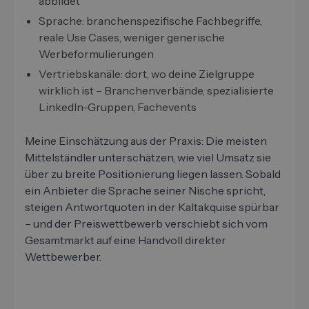
abbildet
Sprache: branchenspezifische Fachbegriffe,
reale Use Cases, weniger generische
Werbeformulierungen
Vertriebskanäle: dort, wo deine Zielgruppe
wirklich ist – Branchenverbände, spezialisierte
LinkedIn-Gruppen, Fachevents
Meine Einschätzung aus der Praxis: Die meisten
Mittelständler unterschätzen, wie viel Umsatz sie
über zu breite Positionierung liegen lassen. Sobald
ein Anbieter die Sprache seiner Nische spricht,
steigen Antwortquoten in der Kaltakquise spürbar
– und der Preiswettbewerb verschiebt sich vom
Gesamtmarkt auf eine Handvoll direkter
Wettbewerber.