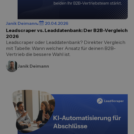
Janik Deimann
20.04.2026
Leadscraper vs. Leaddatenbank: Der B2B-Vergleich
2026
Leadscraper oder Leaddatenbank? Direkter Vergleich
mit Tabelle: Wann welcher Ansatz für deinen B2B-
Vertrieb die bessere Wahl ist.
Janik Deimann