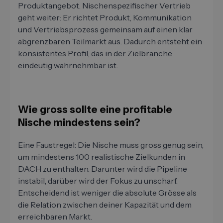
Produktangebot. Nischenspezifischer Vertrieb
geht weiter: Er richtet Produkt, Kommunikation
und Vertriebsprozess gemeinsam auf einen klar
abgrenzbaren Teilmarkt aus. Dadurch entsteht ein
konsistentes Profil, das in der Zielbranche
eindeutig wahrnehmbar ist.
Wie gross sollte eine profitable
Nische mindestens sein?
Eine Faustregel: Die Nische muss gross genug sein,
um mindestens 100 realistische Zielkunden in
DACH zu enthalten. Darunter wird die Pipeline
instabil, darüber wird der Fokus zu unscharf.
Entscheidend ist weniger die absolute Grösse als
die Relation zwischen deiner Kapazität und dem
erreichbaren Markt.