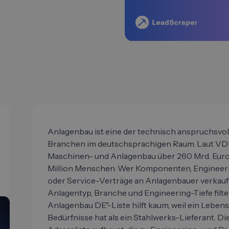
Anlagenbau ist eine der technisch anspruchsvol
Branchen im deutschsprachigen Raum. Laut VDM
Maschinen- und Anlagenbau über 260 Mrd. Euro 
Million Menschen. Wer Komponenten, Engineeri
oder Service-Verträge an Anlagenbauer verkauft,
Anlagentyp, Branche und Engineering-Tiefe filt
Anlagenbau DE"-Liste hilft kaum, weil ein Lebe
Bedürfnisse hat als ein Stahlwerks-Lieferant. Di