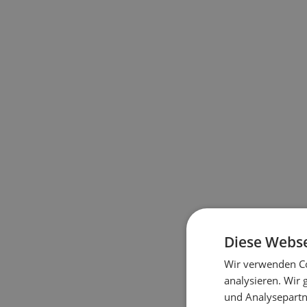
Diese Webse
Wir verwenden Co
analysieren. Wir
und Analysepartn