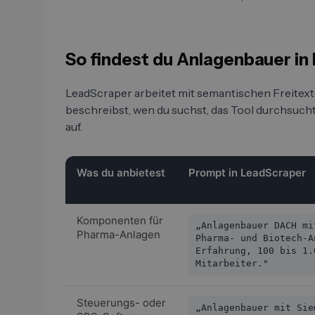
So findest du Anlagenbauer in
LeadScraper arbeitet mit semantischen Freitex
beschreibst, wen du suchst, das Tool durchsucht 
auf.
Was du anbietest
Prompt in LeadScraper
Komponenten für
„Anlagenbauer DACH mi
Pharma-Anlagen
Pharma- und Biotech-A
Erfahrung, 100 bis 1.
Mitarbeiter."
Steuerungs- oder
„Anlagenbauer mit Sie