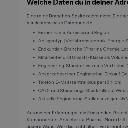
Welche Daten du in deiner Adr
Eine reine Branchen-Spalte reicht nicht. Eine s
mindestens neun Datenpunkte.
Firmenname, Adresse und Region
Anlagentyp (Verfahrenstechnik, Energie, 
Endkunden-Branche (Pharma, Chemie, Lebe
Mitarbeiter und Umsatz-Klasse als Volume
Engineering-Standort vs. reine Vertriebs
Ansprechpartner Engineering, Einkauf, G
Telefon, E-Mail (zentral plus persönlich)
CAD- und Steuerungs-Stack falls auf Websi
Aktuelle Engineering-Stellenanzeigen als
Aus meiner Erfahrung ist die Endkunden-Branche 
Komponenten-Anbieter für Pharma-Norm trifft 
andere Wand. Wer das nicht filtert, verbrennt zwe