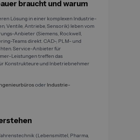
bauer braucht und warum
deren Lösung in einer komplexen Industrie-
, Ventile, Antriebe, Sensorik) leben vom
rungs-Anbieter (Siemens, Rockwell,
ering-Teams direkt. CAD-, PLM- und
chten. Service-Anbieter für
er-Leistungen treffen das
ür Konstrukteure und Inbetriebnehmer
Ingenieurbüros
oder
Industrie-
verstehen
fahrenstechnik (Lebensmittel, Pharma,