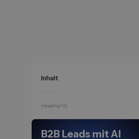
Inhalt
Heading H2
B2B Leads mit AI