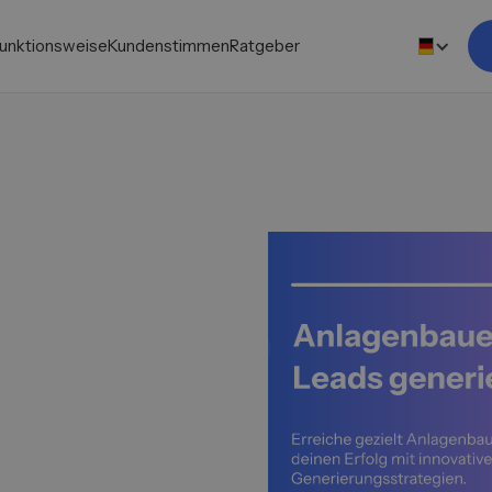
unktionsweise
Kundenstimmen
Ratgeber