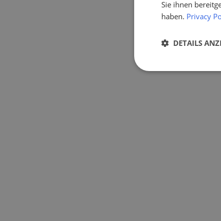
Sie ihnen bereitg
haben.
Privacy Po
DETAILS ANZ