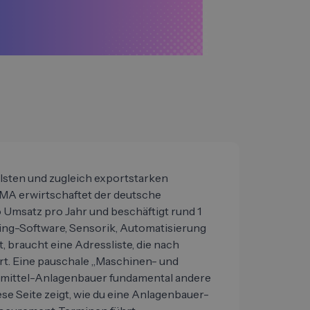
lsten und zugleich exportstarken
A erwirtschaftet der deutsche
Umsatz pro Jahr und beschäftigt rund 1
ng-Software, Sensorik, Automatisierung
 braucht eine Adressliste, die nach
ert. Eine pauschale „Maschinen- und
nsmittel-Anlagenbauer fundamental andere
ese Seite zeigt, wie du eine Anlagenbauer-