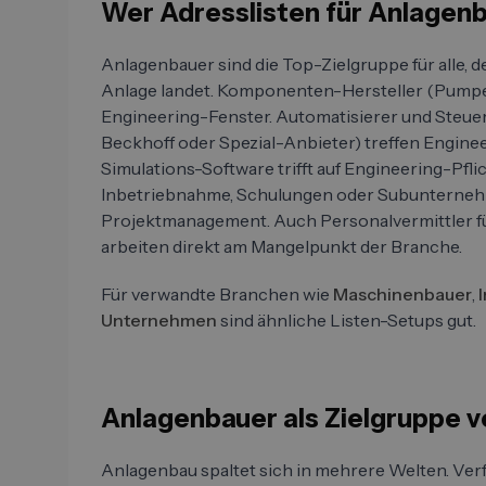
Wer Adresslisten für Anlagen
Anlagenbauer sind die Top-Zielgruppe für alle, 
Anlage landet. Komponenten-Hersteller (Pumpen
Engineering-Fenster. Automatisierer und Steue
Beckhoff oder Spezial-Anbieter) treffen Engine
Simulations-Software trifft auf Engineering-Pfli
Inbetriebnahme, Schulungen oder Subunternehm
Projektmanagement. Auch Personalvermittler f
arbeiten direkt am Mangelpunkt der Branche.
Für verwandte Branchen wie
Maschinenbauer
,
Unternehmen
sind ähnliche Listen-Setups gut.
Anlagenbauer als Zielgruppe 
Anlagenbau spaltet sich in mehrere Welten. Ver