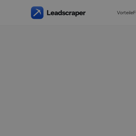
Vorteile
F