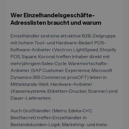
Wer Einzelhandelsgeschäfte-
Adresslisten braucht und warum
Einzelhändler sind eine attraktive B2B-Zielgruppe
mit hohem Tool- und Hardware-Bedarf. POS-
Software-Anbieter (Vectron, LightSpeed, Shopify
POS, Square, Korona) treffen Inhaber direkt mit
mehrjährigem Sales-Cycle. Warenwirtschafts-
Anbieter (SAP Customer Experience, Microsoft
Dynamics 365 Commerce, prosOFT) leben in
Mittelstands-Welt. Hardware-Anbieter
(Kassensysteme, Etiketten-Drucker, Scanner) sind
Dauer-Lieferanten.
Auch Großhändler (Metro, Edeka-C+C,
BestSecret) treffen Einzelhändler in
Bestandskunden-Logik, Marketing- und Insta-