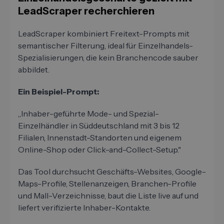
LeadScraper recherchieren
LeadScraper kombiniert Freitext-Prompts mit
semantischer Filterung, ideal für Einzelhandels-
Spezialisierungen, die kein Branchencode sauber
abbildet.
Ein Beispiel-Prompt:
„Inhaber-geführte Mode- und Spezial-
Einzelhändler in Süddeutschland mit 3 bis 12
Filialen, Innenstadt-Standorten und eigenem
Online-Shop oder Click-and-Collect-Setup."
Das Tool durchsucht Geschäfts-Websites, Google-
Maps-Profile, Stellenanzeigen, Branchen-Profile
und Mall-Verzeichnisse, baut die Liste live auf und
liefert verifizierte Inhaber-Kontakte.