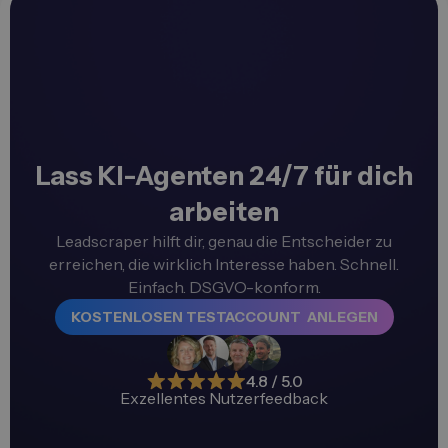
Lass KI-Agenten 24/7 für dich
arbeiten
Leadscraper hilft dir, genau die Entscheider zu
erreichen, die wirklich Interesse haben. Schnell.
Einfach. DSGVO-konform.
KOSTENLOSEN TESTACCOUNT ANLEGEN
4.8 / 5.0
Exzellentes Nutzerfeedback