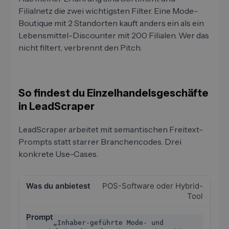
Filialnetz die zwei wichtigsten Filter. Eine Mode-
Boutique mit 2 Standorten kauft anders ein als ein
Lebensmittel-Discounter mit 200 Filialen. Wer das
nicht filtert, verbrennt den Pitch.
So findest du Einzelhandelsgeschäfte
in LeadScraper
LeadScraper arbeitet mit semantischen Freitext-
Prompts statt starrer Branchencodes. Drei
konkrete Use-Cases.
POS-Software oder Hybrid-
Tool
„Inhaber-geführte Mode- und