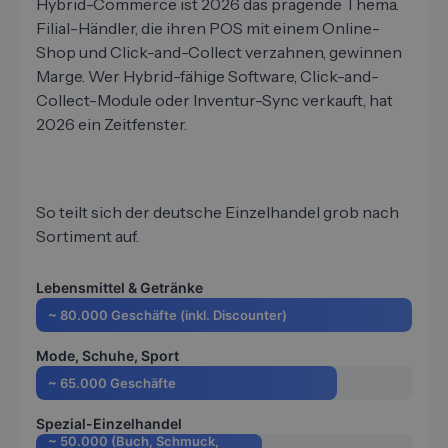
Hybrid-Commerce ist 2026 das prägende Thema.
Filial-Händler, die ihren POS mit einem Online-
Shop und Click-and-Collect verzahnen, gewinnen
Marge. Wer Hybrid-fähige Software, Click-and-
Collect-Module oder Inventur-Sync verkauft, hat
2026 ein Zeitfenster.
So teilt sich der deutsche Einzelhandel grob nach
Sortiment auf.
Lebensmittel & Getränke
~ 80.000 Geschäfte (inkl. Discounter)
Mode, Schuhe, Sport
~ 65.000 Geschäfte
Spezial-Einzelhandel
~ 50.000 (Buch, Schmuck,