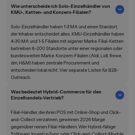
Wie unterscheide ich Solo-Einzelhändler von
KMU-, Ketten- und Konzern-Filialen?
Solo-Einzelhändler haben 1-3 MA und einen Standort,
der Inhaber entscheidet alles. KMU-Einzelhändler haben
4-30 MA und 1-5 Filialen mit eigener Marke. Filial-Ketten
betreiben 6-200 Standorte unter einer regionalen oder
bundesweiten Marke. Konzern-Filialen (Aldi, Lidl, Rewe,
dm, H&M) haben zentrale Procurement und
entscheiden lokal nicht. Vier separate Listen für B2B-
Outreach.
Was bedeutet Hybrid-Commerce für den
Einzelhandels-Vertrieb?
Filial-Händler, die ihren POS mit Online-Shop und Click-
and-Collect verzahnen, gewinnen 2026 Marge
gegenüber reinen Filial-Händlern. Wer Hybrid-fähige
Software, Inventur-Sync oder Click-and-Collect-Module