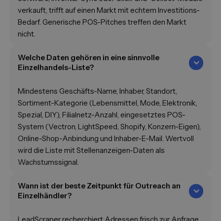
verkauft, trifft auf einen Markt mit echtem Investitions-
Bedarf. Generische POS-Pitches treffen den Markt
nicht.
Welche Daten gehören in eine sinnvolle
Einzelhandels-Liste?
Mindestens Geschäfts-Name, Inhaber, Standort,
Sortiment-Kategorie (Lebensmittel, Mode, Elektronik,
Spezial, DIY), Filialnetz-Anzahl, eingesetztes POS-
System (Vectron, LightSpeed, Shopify, Konzern-Eigen),
Online-Shop-Anbindung und Inhaber-E-Mail. Wertvoll
wird die Liste mit Stellenanzeigen-Daten als
Wachstumssignal.
Wann ist der beste Zeitpunkt für Outreach an
Einzelhändler?
LeadScraper recherchiert Adressen frisch zur Anfrage