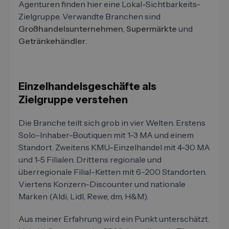
Agenturen finden hier eine Lokal-Sichtbarkeits-
Zielgruppe. Verwandte Branchen sind
Großhandelsunternehmen
,
Supermärkte
und
Getränkehändler
.
Einzelhandelsgeschäfte als
Zielgruppe verstehen
Die Branche teilt sich grob in vier Welten. Erstens
Solo-Inhaber-Boutiquen mit 1-3 MA und einem
Standort. Zweitens KMU-Einzelhandel mit 4-30 MA
und 1-5 Filialen. Drittens regionale und
überregionale Filial-Ketten mit 6-200 Standorten.
Viertens Konzern-Discounter und nationale
Marken (Aldi, Lidl, Rewe, dm, H&M).
Aus meiner Erfahrung wird ein Punkt unterschätzt.