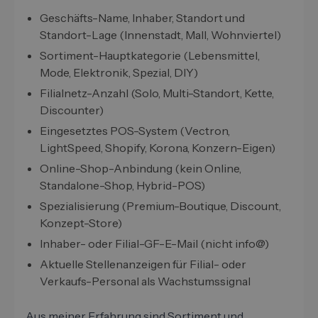
Geschäfts-Name, Inhaber, Standort und
Standort-Lage (Innenstadt, Mall, Wohnviertel)
Sortiment-Hauptkategorie (Lebensmittel,
Mode, Elektronik, Spezial, DIY)
Filialnetz-Anzahl (Solo, Multi-Standort, Kette,
Discounter)
Eingesetztes POS-System (Vectron,
LightSpeed, Shopify, Korona, Konzern-Eigen)
Online-Shop-Anbindung (kein Online,
Standalone-Shop, Hybrid-POS)
Spezialisierung (Premium-Boutique, Discount,
Konzept-Store)
Inhaber- oder Filial-GF-E-Mail (nicht info@)
Aktuelle Stellenanzeigen für Filial- oder
Verkaufs-Personal als Wachstumssignal
Aus meiner Erfahrung sind Sortiment und