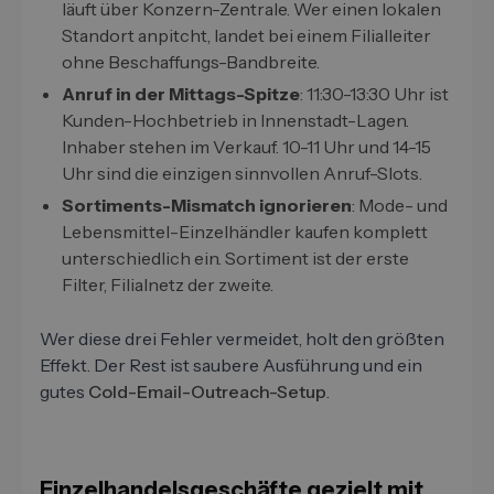
läuft über Konzern-Zentrale. Wer einen lokalen
Standort anpitcht, landet bei einem Filialleiter
ohne Beschaffungs-Bandbreite.
Anruf in der Mittags-Spitze
: 11:30-13:30 Uhr ist
Kunden-Hochbetrieb in Innenstadt-Lagen.
Inhaber stehen im Verkauf. 10-11 Uhr und 14-15
Uhr sind die einzigen sinnvollen Anruf-Slots.
Sortiments-Mismatch ignorieren
: Mode- und
Lebensmittel-Einzelhändler kaufen komplett
unterschiedlich ein. Sortiment ist der erste
Filter, Filialnetz der zweite.
Wer diese drei Fehler vermeidet, holt den größten
Effekt. Der Rest ist saubere Ausführung und ein
gutes
Cold-Email-Outreach-Setup
.
Einzelhandelsgeschäfte gezielt mit