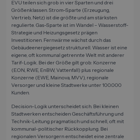
EVU teilen sich grob in vier Sparten und drei
Größenklassen. Strom-Sparte (Erzeugung,
Vertrieb, Netz) ist die größte und am stärksten
regulierte. Gas-Sparte ist im Wandel – Wasserstoff-
Strategie und Heizungsgesetz prägen
Investitionen. Fernwärme wächst durch das
Gebäudeenergiegesetz strukturell. Wasser ist eine
eigene, oft kommunal getrennte Welt mit anderer
Tarif-Logik. Bei der Größe gilt grob: Konzerne
(E.ON, RWE, EnBW, Vattenfall) plus regionale
Konzerne (EWE, Mainova, MVV), regionale
Versorger und kleine Stadtwerke unter 100.000
Kunden.
Decision-Logik unterscheidet sich. Bei kleinen
Stadtwerken entscheiden Geschäftsführung und
Technik-Leitung pragmatisch und schnell, oft mit
kommunal-politischer Rückkopplung. Bei
regionalen Versorgern entscheidet eine zentrale