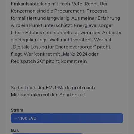
Einkaufsabteilung mit Fach-Veto-Recht. Bei
Konzernen sind die Procurement-Prozesse
formalisiert und langwierig. Aus meiner Erfahrung
wird ein Punkt unterschätzt: Energieversorger
filtern Pitches sehr schnell aus, wenn der Anbieter
die Regulierungs-Welt nicht versteht. Wer mit
„Digitale Lösung für Energieversorger" pitcht,
fliegt. Wer konkret mit „MaKo 2024 oder
Redispatch 2.0" pitcht, kommt rein.
So teilt sich der EVU-Markt grob nach
Marktanteilen auf den Sparten auf.
Strom
~ 1.100 EVU
Gas