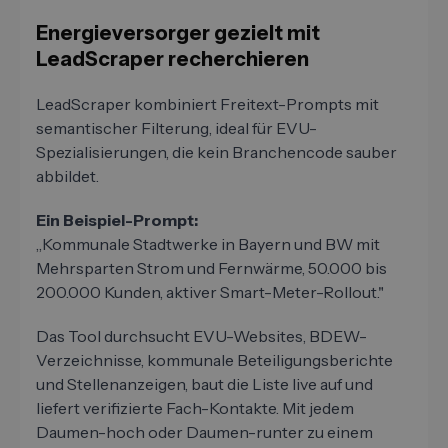
Energieversorger gezielt mit
LeadScraper recherchieren
LeadScraper kombiniert Freitext-Prompts mit
semantischer Filterung, ideal für EVU-
Spezialisierungen, die kein Branchencode sauber
abbildet.
Ein Beispiel-Prompt:
„Kommunale Stadtwerke in Bayern und BW mit
Mehrsparten Strom und Fernwärme, 50.000 bis
200.000 Kunden, aktiver Smart-Meter-Rollout."
Das Tool durchsucht EVU-Websites, BDEW-
Verzeichnisse, kommunale Beteiligungsberichte
und Stellenanzeigen, baut die Liste live auf und
liefert verifizierte Fach-Kontakte. Mit jedem
Daumen-hoch oder Daumen-runter zu einem