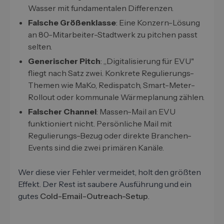
Wasser mit fundamentalen Differenzen.
Falsche Größenklasse
: Eine Konzern-Lösung
an 80-Mitarbeiter-Stadtwerk zu pitchen passt
selten.
Generischer Pitch
: „Digitalisierung für EVU"
fliegt nach Satz zwei. Konkrete Regulierungs-
Themen wie MaKo, Redispatch, Smart-Meter-
Rollout oder kommunale Wärmeplanung zählen.
Falscher Channel
: Massen-Mail an EVU
funktioniert nicht. Persönliche Mail mit
Regulierungs-Bezug oder direkte Branchen-
Events sind die zwei primären Kanäle.
Wer diese vier Fehler vermeidet, holt den größten
Effekt. Der Rest ist saubere Ausführung und ein
gutes
Cold-Email-Outreach-Setup
.