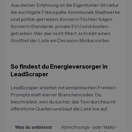
Aus meiner Erfahrung ist die Eigentümer-Struktur
die wichtigste Filterspalte. Kommunale Stadtwerke
sind politik-getrieben, Konzern-Töchter folgen
Konzern-Standards, private EVU sind kosten-
getrieben. Wer das nicht filtert, schreibt einen
Großteil der Liste am Decision-Modus vorbei.
So findest du Energieversorger in
LeadScraper
LeadScraper arbeitet mit semantischen Freitext-
Prompts statt starrer Branchencodes. Du
beschreibst, wen du suchst, das Tool durchsucht
öffentliche Quellen und baut die Liste live auf.
Abrechnungs- oder MaKo-