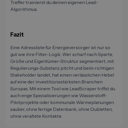
Treffer trainierst du deinen eigenen Lead-
Algorithmus.
Fazit
Eine Adressliste für Energieversorger ist nur so
gut wie ihre Filter-Logik. Wer scharf nach Sparte,
Größe und Eigentümer-Struktur segmentiert, mit
Regulierungs-Substanz pitcht und beim richtigen
Stakeholder landet, hat einen verlässlichen Hebel
auf eine der investitionsstärksten Branchen
Europas. Mit einem Tool wie LeadScraper triffst du
auch enge Spezialisierungen wie Wasserstoff-
Pilotprojekte oder kommunale Wärmeplanungen
sauber, ohne fertige Datenbank, ohne Dubletten,
ohne veraltete Kontakte.