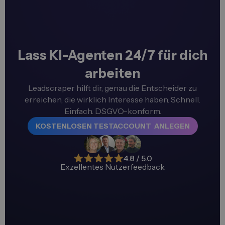
Lass KI-Agenten 24/7 für dich
arbeiten
Leadscraper hilft dir, genau die Entscheider zu
erreichen, die wirklich Interesse haben. Schnell.
Einfach. DSGVO-konform.
KOSTENLOSEN TESTACCOUNT ANLEGEN
4.8 / 5.0
Exzellentes Nutzerfeedback