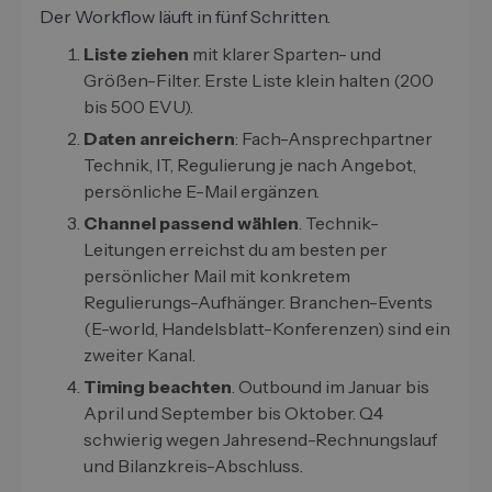
Der Workflow läuft in fünf Schritten.
Liste ziehen
mit klarer Sparten- und
Größen-Filter. Erste Liste klein halten (200
bis 500 EVU).
Daten anreichern
: Fach-Ansprechpartner
Technik, IT, Regulierung je nach Angebot,
persönliche E-Mail ergänzen.
Channel passend wählen
. Technik-
Leitungen erreichst du am besten per
persönlicher Mail mit konkretem
Regulierungs-Aufhänger. Branchen-Events
(E-world, Handelsblatt-Konferenzen) sind ein
zweiter Kanal.
Timing beachten
. Outbound im Januar bis
April und September bis Oktober. Q4
schwierig wegen Jahresend-Rechnungslauf
und Bilanzkreis-Abschluss.