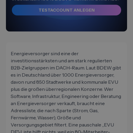
TESTACCOUNT ANLEGEN
Energieversorger sind eine der
investitionsstärksten und am stark regulierten
B2B-Zielgruppen im DACH-Raum. Laut BDEW gibt
es in Deutschland über 1.000 Energieversorger,
davon rund 850 Stadtwerke und kommunale EVU
plus die großen überregionalen Konzerne. Wer
Software, Infrastruktur, Engineering oder Beratung
an Energieversorger verkauft, braucht eine
Adressliste, die nach Sparte (Strom, Gas,
Fernwärme, Wasser), Größe und
Versorgungsgebiet filtert. Eine pauschale „EVU
DE"-Liste hilft nichts, weil ein 80-Mitarbeiter-