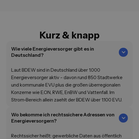
Kurz & knapp
Wie viele Energieversorger gibt es in
Deutschland?
Laut BDEW sind in Deutschland über 1.000
Energieversorger aktiv – davon rund 850 Stadtwerke
und kommunale EVU plus die großen überregionalen
Konzerne wie E.ON, RWE, EnBW und Vattenfall. Im
Strom-Bereich allein zaehlt der BDEW über 1.100 EVU.
Wo bekomme ich rechtssichere Adressen von
Energieversorgern?
Rechtssicher heißt: gewerbliche Daten aus öffentlich