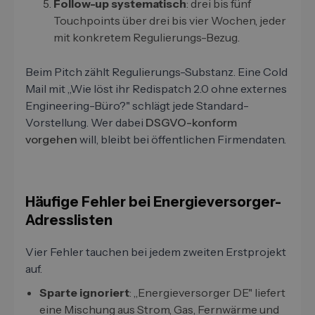
Follow-up systematisch
: drei bis fünf
Touchpoints über drei bis vier Wochen, jeder
mit konkretem Regulierungs-Bezug.
Beim Pitch zählt Regulierungs-Substanz. Eine Cold
Mail mit „Wie löst ihr Redispatch 2.0 ohne externes
Engineering-Büro?" schlägt jede Standard-
Vorstellung. Wer dabei
DSGVO-konform
vorgehen
will, bleibt bei öffentlichen Firmendaten.
Häufige Fehler bei Energieversorger-
Adresslisten
Vier Fehler tauchen bei jedem zweiten Erstprojekt
auf.
Sparte ignoriert
: „Energieversorger DE" liefert
eine Mischung aus Strom, Gas, Fernwärme und