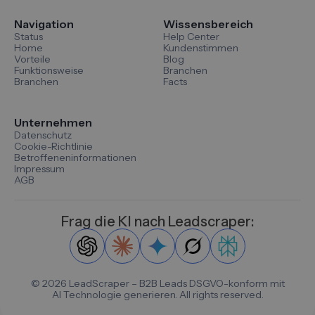
Navigation
Wissensbereich
Status
Help Center
Home
Kundenstimmen
Vorteile
Blog
Funktionsweise
Branchen
Branchen
Facts
Unternehmen
Datenschutz
Cookie-Richtlinie
Betroffeneninformationen
Impressum
AGB
Frag die KI nach Leadscraper:
©
2026
LeadScraper – B2B Leads DSGVO-konform mit
AI Technologie generieren. All rights reserved.