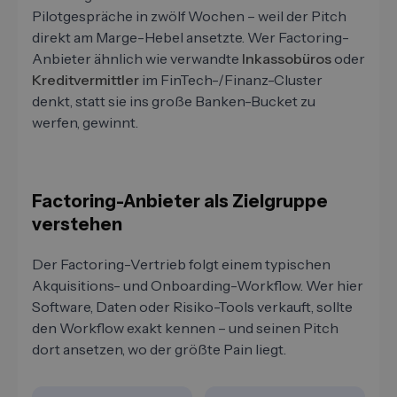
Pilotgespräche in zwölf Wochen – weil der Pitch
direkt am Marge-Hebel ansetzte. Wer Factoring-
Anbieter ähnlich wie verwandte
Inkassobüros
oder
Kreditvermittler
im FinTech-/Finanz-Cluster
denkt, statt sie ins große Banken-Bucket zu
werfen, gewinnt.
Factoring-Anbieter als Zielgruppe
verstehen
Der Factoring-Vertrieb folgt einem typischen
Akquisitions- und Onboarding-Workflow. Wer hier
Software, Daten oder Risiko-Tools verkauft, sollte
den Workflow exakt kennen – und seinen Pitch
dort ansetzen, wo der größte Pain liegt.