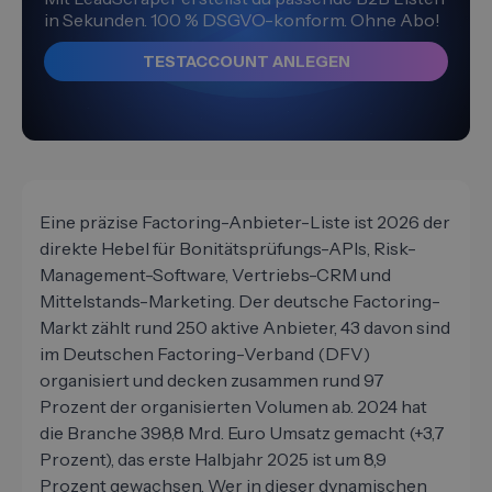
in Sekunden. 100 % DSGVO-konform. Ohne Abo!
TESTACCOUNT ANLEGEN
Eine präzise Factoring-Anbieter-Liste ist 2026 der
direkte Hebel für Bonitätsprüfungs-APIs, Risk-
Management-Software, Vertriebs-CRM und
Mittelstands-Marketing. Der deutsche Factoring-
Markt zählt rund 250 aktive Anbieter, 43 davon sind
im Deutschen Factoring-Verband (DFV)
organisiert und decken zusammen rund 97
Prozent der organisierten Volumen ab. 2024 hat
die Branche 398,8 Mrd. Euro Umsatz gemacht (+3,7
Prozent), das erste Halbjahr 2025 ist um 8,9
Prozent gewachsen. Wer in dieser dynamischen