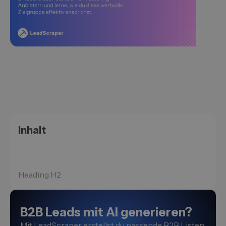
Inhalt
Heading H2
B2B Leads mit AI generieren?
Mit LeadScraper erstellst du passende B2B Listen