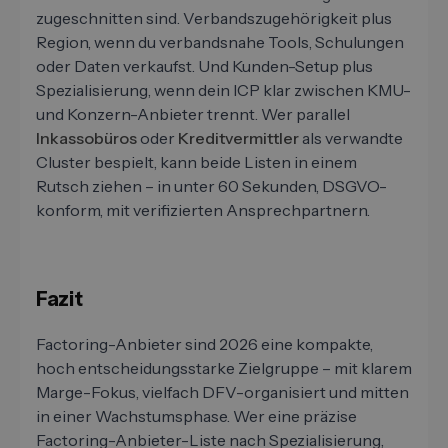
zugeschnitten sind. Verbandszugehörigkeit plus
Region, wenn du verbandsnahe Tools, Schulungen
oder Daten verkaufst. Und Kunden-Setup plus
Spezialisierung, wenn dein ICP klar zwischen KMU-
und Konzern-Anbieter trennt. Wer parallel
Inkassobüros
oder
Kreditvermittler
als verwandte
Cluster bespielt, kann beide Listen in einem
Rutsch ziehen – in unter 60 Sekunden, DSGVO-
konform, mit verifizierten Ansprechpartnern.
Fazit
Factoring-Anbieter sind 2026 eine kompakte,
hoch entscheidungsstarke Zielgruppe – mit klarem
Marge-Fokus, vielfach DFV-organisiert und mitten
in einer Wachstumsphase. Wer eine präzise
Factoring-Anbieter-Liste nach Spezialisierung,