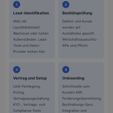
1
2
Lead-Identifikation
Bonitätsprüfung
KMU mit
Debitor und Kunde
Liquiditätsbedarf,
werden auf
Wachstum oder hohen
Ausfallrisiko geprüft.
Außenständen. Lead-
Wirtschaftsauskunfts-
Tools und Daten-
APIs sind Pflicht.
Provider wirken hier.
3
4
Vertrag und Setup
Onboarding
Limit-Festlegung,
Schnittstelle zum
Pricing,
Kunden-ERP,
Vertragsausgestaltung.
Forderungsübermittlung,
KYC-, Vertrags- und
Buchhaltungs-Sync.
Compliance-Tools
Integration und