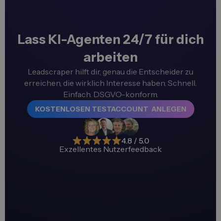
Lass KI-Agenten 24/7 für dich
arbeiten
Leadscraper hilft dir, genau die Entscheider zu
erreichen, die wirklich Interesse haben. Schnell.
Einfach. DSGVO-konform.
KOSTENLOSEN TESTACCOUNT ANLEGEN
4.8 / 5.0
Exzellentes Nutzerfeedback