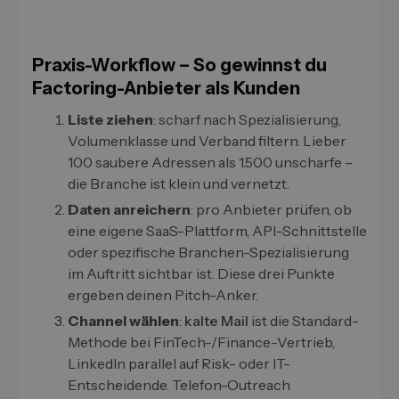
Praxis-Workflow – So gewinnst du
Factoring-Anbieter als Kunden
Liste ziehen
: scharf nach Spezialisierung,
Volumenklasse und Verband filtern. Lieber
100 saubere Adressen als 1.500 unscharfe –
die Branche ist klein und vernetzt.
Daten anreichern
: pro Anbieter prüfen, ob
eine eigene SaaS-Plattform, API-Schnittstelle
oder spezifische Branchen-Spezialisierung
im Auftritt sichtbar ist. Diese drei Punkte
ergeben deinen Pitch-Anker.
Channel wählen
:
kalte Mail
ist die Standard-
Methode bei FinTech-/Finance-Vertrieb,
LinkedIn parallel auf Risk- oder IT-
Entscheidende. Telefon-Outreach