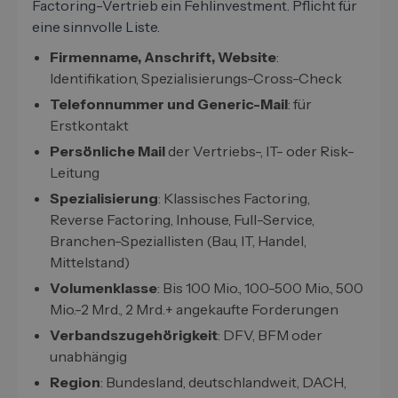
Factoring-Vertrieb ein Fehlinvestment. Pflicht für
eine sinnvolle Liste.
Firmenname, Anschrift, Website
:
Identifikation, Spezialisierungs-Cross-Check
Telefonnummer und Generic-Mail
: für
Erstkontakt
Persönliche Mail
der Vertriebs-, IT- oder Risk-
Leitung
Spezialisierung
: Klassisches Factoring,
Reverse Factoring, Inhouse, Full-Service,
Branchen-Speziallisten (Bau, IT, Handel,
Mittelstand)
Volumenklasse
: Bis 100 Mio., 100-500 Mio., 500
Mio.-2 Mrd., 2 Mrd.+ angekaufte Forderungen
Verbandszugehörigkeit
: DFV, BFM oder
unabhängig
Region
: Bundesland, deutschlandweit, DACH,