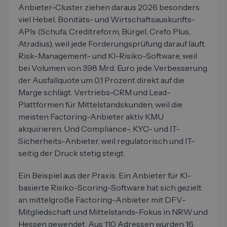
Anbieter-Cluster ziehen daraus 2026 besonders
viel Hebel. Bonitäts- und Wirtschaftsauskunfts-
APIs (Schufa, Creditreform, Bürgel, Crefo Plus,
Atradius), weil jede Forderungsprüfung darauf läuft.
Risk-Management- und KI-Risiko-Software, weil
bei Volumen von 398 Mrd. Euro jede Verbesserung
der Ausfallquote um 0,1 Prozent direkt auf die
Marge schlägt. Vertriebs-CRM und Lead-
Plattformen für Mittelstandskunden, weil die
meisten Factoring-Anbieter aktiv KMU
akquirieren. Und Compliance-, KYC- und IT-
Sicherheits-Anbieter, weil regulatorisch und IT-
seitig der Druck stetig steigt.
Ein Beispiel aus der Praxis. Ein Anbieter für KI-
basierte Risiko-Scoring-Software hat sich gezielt
an mittelgroße Factoring-Anbieter mit DFV-
Mitgliedschaft und Mittelstands-Fokus in NRW und
Hessen gewendet. Aus 110 Adressen wurden 16