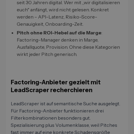
seit 30 Jahren digital. Wer mit „wir digitalisieren
euch" anfängt, wird nicht gelesen. Konkret
werden – API-Latenz, Risiko-Score-
Genauigkeit, Onboarding-Zeit.
Pitch ohne ROI-Hebel auf die Marge
:
Factoring-Manager denken in Marge,
Ausfallquote, Provision. Ohne diese Kategorien
wirkt jeder Pitch generisch.
Factoring-Anbieter gezielt mit
LeadScraper recherchieren
LeadScraper ist auf semantische Suche ausgelegt.
Für Factoring-Anbieter funktionieren drei
Filterkombinationen besonders gut.
Spezialisierung plus Volumenklasse, weil Pitches
fast immer auf eine konkrete Schadensgröße