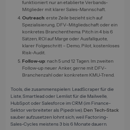
funktioniert nur an etablierte Verbands-
Mitglieder mit klarer Sales-Mannschaft.
Outreach
: erste Zeile bezieht sich auf
Spezialisierung, DFV-Mitgliedschaft oder ein
konkretes Branchenthema. Pitch in 4 bis 6
Sätzen, ROI auf Marge oder Ausfallquote,
klarer Folgeschritt – Demo, Pilot, kostenloses
Risk-Audit.
Follow-up
: nach 5 und 12 Tagen. Im zweiten
Follow-up neuer Anker, gerne mit DFV-
Branchenzahl oder konkretem KMU-Trend.
Tools, die zusammenspielen: LeadScraper für die
Liste, Smartlead oder Lemlist für die Mailwelle,
HubSpot oder Salesforce im CRM (im Finance-
Sektor verbreiteter als Pipedrive).
Den Tech-Stack
sauber aufzusetzen lohnt sich, weil Factoring-
Sales-Cycles meistens 3 bis 6 Monate dauern.