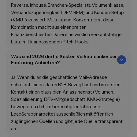
Reverse, Inhouse, Branchen-Spezialist), Volumenklasse,
Verbandszugehörigkeit (DFV, BFM) und Kunden-Setup
(KMU-fokussiert, Mittelstand, Konzern). Erst diese
Kombination macht aus einer breiten
Finanzdienstleister-Datei eine wirklich verkaufsfähige
Liste mit klar passenden Pitch-Hooks.
Was sind 2026 die heißesten Verkaufsanker bei
Factoring-Anbietern?
Ja. Wenn du an die geschäftliche Mail-Adresse
schreibst, einen klaren B2B-Bezug hast und im ersten
Kontakt einen plausiblen Anlass nennst (Volumen,
Spezialisierung, DFV-Mitgliedschaft, KMU-Strategie),
bewegst du dich im berechtigten Interesse.
LeadScraper arbeitet ausschließlich mit öffentlich
zugänglichen Quellen und gibt jede Quelle transparent
an.