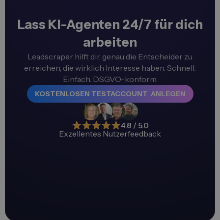
Lass KI-Agenten 24/7 für dich
arbeiten
Leadscraper hilft dir, genau die Entscheider zu
erreichen, die wirklich Interesse haben. Schnell.
Einfach. DSGVO-konform.
KOSTENLOSEN TESTACCOUNT ANLEGEN
4.8 / 5.0
Exzellentes Nutzerfeedback