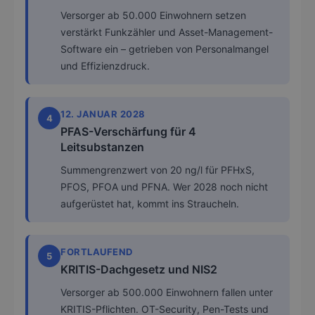
Versorger ab 50.000 Einwohnern setzen
verstärkt Funkzähler und Asset-Management-
Software ein – getrieben von Personalmangel
und Effizienzdruck.
12. JANUAR 2028
4
PFAS-Verschärfung für 4
Leitsubstanzen
Summengrenzwert von 20 ng/l für PFHxS,
PFOS, PFOA und PFNA. Wer 2028 noch nicht
aufgerüstet hat, kommt ins Straucheln.
FORTLAUFEND
5
KRITIS-Dachgesetz und NIS2
Versorger ab 500.000 Einwohnern fallen unter
KRITIS-Pflichten. OT-Security, Pen-Tests und