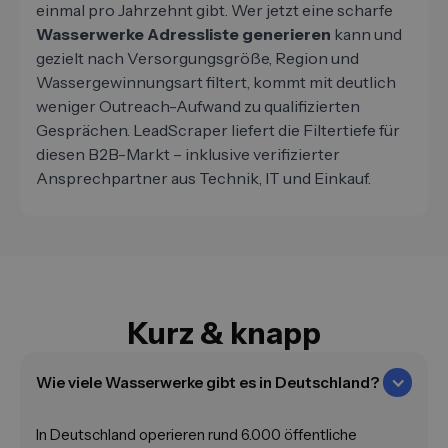
einmal pro Jahrzehnt gibt. Wer jetzt eine scharfe
Wasserwerke Adressliste generieren
kann und
gezielt nach Versorgungsgröße, Region und
Wassergewinnungsart filtert, kommt mit deutlich
weniger Outreach-Aufwand zu qualifizierten
Gesprächen. LeadScraper liefert die Filtertiefe für
diesen B2B-Markt – inklusive verifizierter
Ansprechpartner aus Technik, IT und Einkauf.
Kurz & knapp
Wie viele Wasserwerke gibt es in Deutschland?
In Deutschland operieren rund 6.000 öffentliche