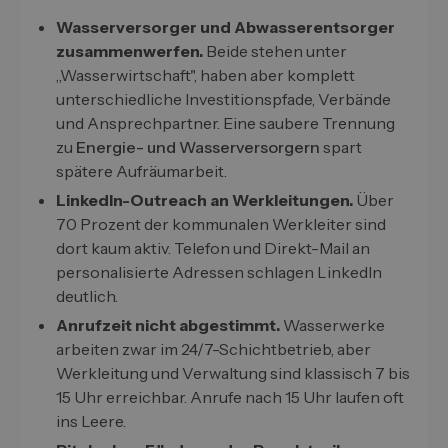
Wasserversorger und Abwasserentsorger
zusammenwerfen.
Beide stehen unter
„Wasserwirtschaft", haben aber komplett
unterschiedliche Investitionspfade, Verbände
und Ansprechpartner. Eine saubere Trennung
zu
Energie- und Wasserversorgern
spart
spätere Aufräumarbeit.
LinkedIn-Outreach an Werkleitungen.
Über
70 Prozent der kommunalen Werkleiter sind
dort kaum aktiv. Telefon und Direkt-Mail an
personalisierte Adressen schlagen LinkedIn
deutlich.
Anrufzeit nicht abgestimmt.
Wasserwerke
arbeiten zwar im 24/7-Schichtbetrieb, aber
Werkleitung und Verwaltung sind klassisch 7 bis
15 Uhr erreichbar. Anrufe nach 15 Uhr laufen oft
ins Leere.