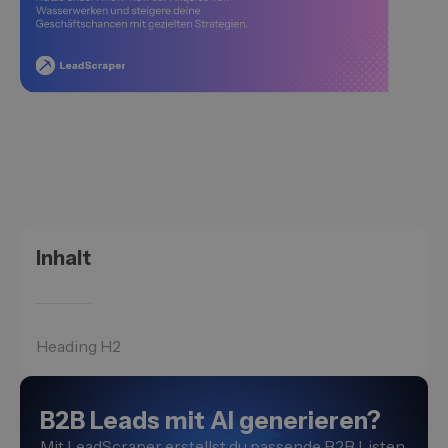
Inhalt
Heading H2
B2B Leads mit AI generieren?
Mit LeadScraper erstellst du passende B2B Listen