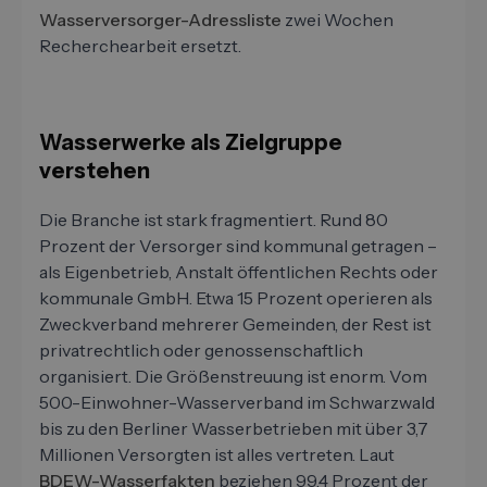
Wasserversorger-Adressliste
zwei Wochen
Recherchearbeit ersetzt.
Wasserwerke als Zielgruppe
verstehen
Die Branche ist stark fragmentiert. Rund 80
Prozent der Versorger sind kommunal getragen –
als Eigenbetrieb, Anstalt öffentlichen Rechts oder
kommunale GmbH. Etwa 15 Prozent operieren als
Zweckverband mehrerer Gemeinden, der Rest ist
privatrechtlich oder genossenschaftlich
organisiert. Die Größenstreuung ist enorm. Vom
500-Einwohner-Wasserverband im Schwarzwald
bis zu den Berliner Wasserbetrieben mit über 3,7
Millionen Versorgten ist alles vertreten. Laut
BDEW-Wasserfakten
beziehen 99,4 Prozent der