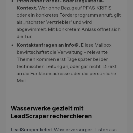
Pitch ohne Förder- oder Regulatorik-
Kontext.
Wer ohne Bezug auf PFAS, KRITIS
oder ein konkretes Förderprogramm anruft, gilt
als „nächster Vertriebler" und wird
abgewimmelt. Mit konkretem Anlass öffnet sich
die Tür.
Kontaktanfragen an info@.
Diese Mailbox
bewirtschaftet die Verwaltung – relevante
Themen kommen erst Tage später bei der
technischen Leitung an, oder gar nicht. Direkt
an die Funktionsadresse oder die persönliche
Mail.
Wasserwerke gezielt mit
LeadScraper recherchieren
LeadScraper liefert Wasserversorger-Listen aus