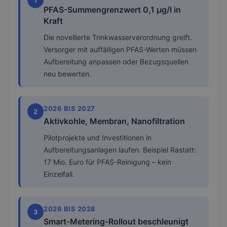
1
PFAS-Summengrenzwert 0,1 µg/l in
Kraft
Die novellierte Trinkwasserverordnung greift.
Versorger mit auffälligen PFAS-Werten müssen
Aufbereitung anpassen oder Bezugsquellen
neu bewerten.
2026 BIS 2027
2
Aktivkohle, Membran, Nanofiltration
Pilotprojekte und Investitionen in
Aufbereitungsanlagen laufen. Beispiel Rastatt:
17 Mio. Euro für PFAS-Reinigung – kein
Einzelfall.
2026 BIS 2028
3
Smart-Metering-Rollout beschleunigt