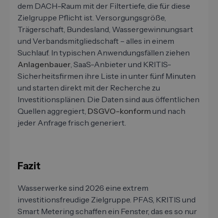
dem DACH-Raum mit der Filtertiefe, die für diese
Zielgruppe Pflicht ist. Versorgungsgröße,
Trägerschaft, Bundesland, Wassergewinnungsart
und Verbandsmitgliedschaft – alles in einem
Suchlauf. In typischen Anwendungsfällen ziehen
Anlagenbauer
, SaaS-Anbieter und KRITIS-
Sicherheitsfirmen ihre Liste in unter fünf Minuten
und starten direkt mit der Recherche zu
Investitionsplänen. Die Daten sind aus öffentlichen
Quellen aggregiert,
DSGVO-konform
und nach
jeder Anfrage frisch generiert.
Fazit
Wasserwerke sind 2026 eine extrem
investitionsfreudige Zielgruppe. PFAS, KRITIS und
Smart Metering schaffen ein Fenster, das es so nur