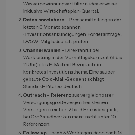
Wassergewinnungsart filtern, idealerweise
inklusive Wirtschaftsplan-Quartal.
Daten anreichern
– Pressemitteilungen der
letzten 6 Monate scannen
(Investitionsankündigungen, Förderanträge),
DVGW-Mitgliedschaft prüfen.
Channel wählen
– Direktanruf bei
Werkleitung in der Vormittagskernzeit (8 bis
11 Uhr) plus E-Mail mit Bezug auf ein
konkretes Investitionsthema. Eine sauber
gebaute
Cold-Mail-Sequenz
schlägt
Standard-Pitches deutlich.
Outreach
– Referenz aus vergleichbarer
Versorgungsgröße zeigen. Bei kleinen
Versorgern reichen 2 bis 3 Praxisbeispiele,
bei Großstadtwerken meist nicht unter 10
Referenzen.
Follow-up
– nach 5 Werktagen, dann nach 14