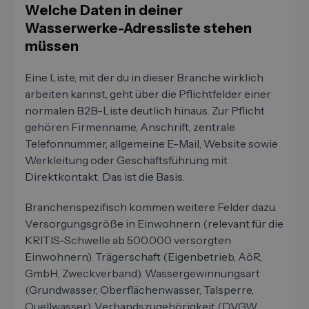
Welche Daten in deiner
Wasserwerke-Adressliste stehen
müssen
Eine Liste, mit der du in dieser Branche wirklich
arbeiten kannst, geht über die Pflichtfelder einer
normalen B2B-Liste deutlich hinaus. Zur Pflicht
gehören Firmenname, Anschrift, zentrale
Telefonnummer, allgemeine E-Mail, Website sowie
Werkleitung oder Geschäftsführung mit
Direktkontakt. Das ist die Basis.
Branchenspezifisch kommen weitere Felder dazu.
Versorgungsgröße in Einwohnern (relevant für die
KRITIS-Schwelle ab 500.000 versorgten
Einwohnern). Trägerschaft (Eigenbetrieb, AöR,
GmbH, Zweckverband). Wassergewinnungsart
(Grundwasser, Oberflächenwasser, Talsperre,
Quellwasser). Verbandszugehörigkeit (DVGW,