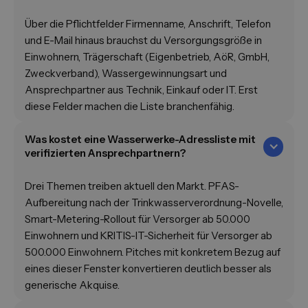
Über die Pflichtfelder Firmenname, Anschrift, Telefon
und E-Mail hinaus brauchst du Versorgungsgröße in
Einwohnern, Trägerschaft (Eigenbetrieb, AöR, GmbH,
Zweckverband), Wassergewinnungsart und
Ansprechpartner aus Technik, Einkauf oder IT. Erst
diese Felder machen die Liste branchenfähig.
Was kostet eine Wasserwerke-Adressliste mit
verifizierten Ansprechpartnern?
Drei Themen treiben aktuell den Markt. PFAS-
Aufbereitung nach der Trinkwasserverordnung-Novelle,
Smart-Metering-Rollout für Versorger ab 50.000
Einwohnern und KRITIS-IT-Sicherheit für Versorger ab
500.000 Einwohnern. Pitches mit konkretem Bezug auf
eines dieser Fenster konvertieren deutlich besser als
generische Akquise.