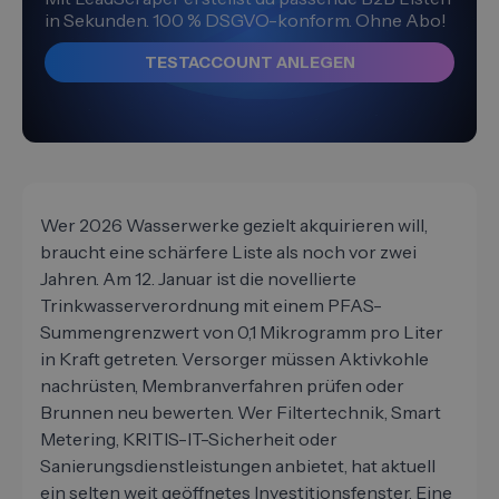
in Sekunden. 100 % DSGVO-konform. Ohne Abo!
TESTACCOUNT ANLEGEN
Wer 2026 Wasserwerke gezielt akquirieren will,
braucht eine schärfere Liste als noch vor zwei
Jahren. Am 12. Januar ist die novellierte
Trinkwasserverordnung mit einem PFAS-
Summengrenzwert von 0,1 Mikrogramm pro Liter
in Kraft getreten. Versorger müssen Aktivkohle
nachrüsten, Membranverfahren prüfen oder
Brunnen neu bewerten. Wer Filtertechnik, Smart
Metering, KRITIS-IT-Sicherheit oder
Sanierungsdienstleistungen anbietet, hat aktuell
ein selten weit geöffnetes Investitionsfenster. Eine