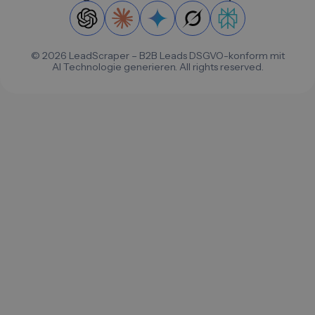
©
2026
LeadScraper – B2B Leads DSGVO-konform mit
AI Technologie generieren. All rights reserved.