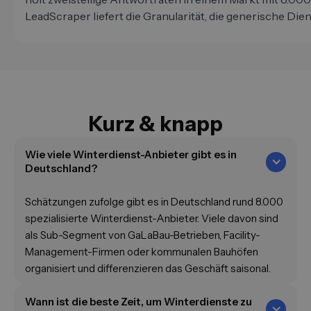
LeadScraper liefert die Granularität, die generische Die
Kurz & knapp
Wie viele Winterdienst-Anbieter gibt es in
Deutschland?
Schätzungen zufolge gibt es in Deutschland rund 8.000
spezialisierte Winterdienst-Anbieter. Viele davon sind
als Sub-Segment von GaLaBau-Betrieben, Facility-
Management-Firmen oder kommunalen Bauhöfen
organisiert und differenzieren das Geschäft saisonal.
Wann ist die beste Zeit, um Winterdienste zu