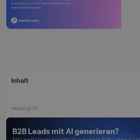
Inhalt
Heading H2
B2B Leads mit AI generieren?
Mit LeadScraper erstellst du passende B2B Listen in 