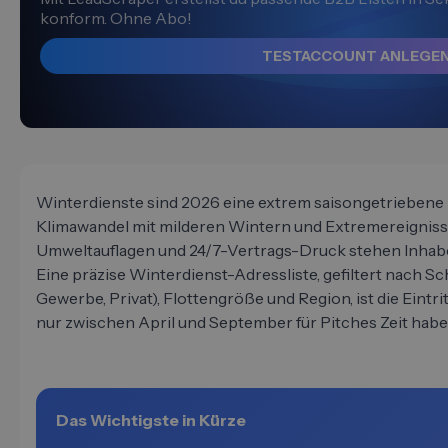
konform. Ohne Abo!
TESTACCOUNT ANLEGE
Winterdienste sind 2026 eine extrem saisongetriebene
Klimawandel mit milderen Wintern und Extremereignisse
Umweltauflagen und 24/7-Vertrags-Druck stehen Inhabe
Eine präzise Winterdienst-Adressliste, gefiltert nach
Gewerbe, Privat), Flottengröße und Region, ist die Eintrit
nur zwischen April und September für Pitches Zeit habe
Das Wichtigste in Kürze