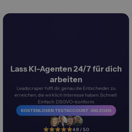
Lass KI-Agenten 24/7 für dich
arbeiten
Leadscraper hilft dir, genau die Entscheider zu
erreichen, die wirklich Interesse haben. Schnell.
Einfach. DSGVO-konform.
KOSTENLOSEN TESTACCOUNT ANLEGEN
4.8 / 5.0