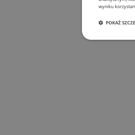
wyniku korzystani
POKAŻ SZCZ