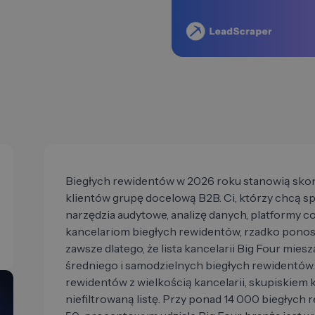
Biegłych rewidentów w 2026 roku stanowią skon
klientów grupę docelową B2B. Ci, którzy chcą 
narzędzia audytowe, analizę danych, platformy c
kancelariom biegłych rewidentów, rzadko ponos
zawsze dlatego, że lista kancelarii Big Four mies
średniego i samodzielnych biegłych rewidentów.
rewidentów z wielkością kancelarii, skupiskiem k
niefiltrowaną listę. Przy ponad 14 000 biegłych 