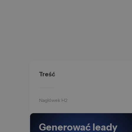
Treść
Nagłówek H2
Generować leady