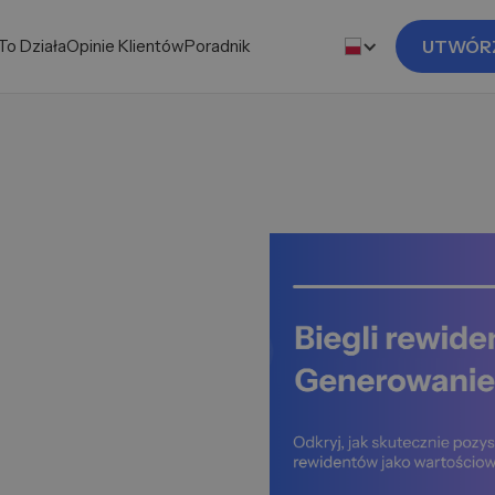
To Działa
Opinie Klientów
Poradnik
UTWÓR