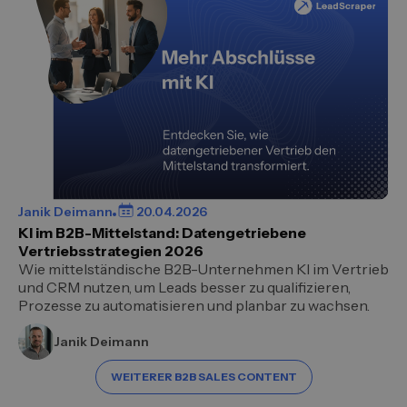
Janik Deimann
20.04.2026
KI im B2B-Mittelstand: Datengetriebene
Vertriebsstrategien 2026
Wie mittelständische B2B-Unternehmen KI im Vertrieb
und CRM nutzen, um Leads besser zu qualifizieren,
Prozesse zu automatisieren und planbar zu wachsen.
Janik Deimann
WEITERER B2B SALES CONTENT