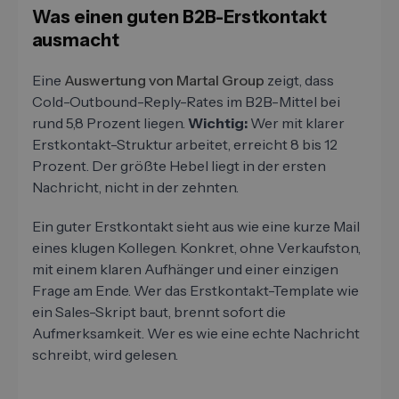
Was einen guten B2B-Erstkontakt
ausmacht
Eine
Auswertung von Martal Group
zeigt, dass
Cold-Outbound-Reply-Rates im B2B-Mittel bei
rund 5,8 Prozent liegen.
Wichtig:
Wer mit klarer
Erstkontakt-Struktur arbeitet, erreicht 8 bis 12
Prozent. Der größte Hebel liegt in der ersten
Nachricht, nicht in der zehnten.
Ein guter Erstkontakt sieht aus wie eine kurze Mail
eines klugen Kollegen. Konkret, ohne Verkaufston,
mit einem klaren Aufhänger und einer einzigen
Frage am Ende. Wer das Erstkontakt-Template wie
ein Sales-Skript baut, brennt sofort die
Aufmerksamkeit. Wer es wie eine echte Nachricht
schreibt, wird gelesen.