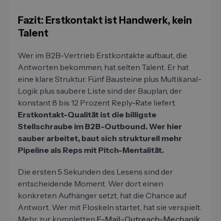
Fazit: Erstkontakt ist Handwerk, kein
Talent
Wer im B2B-Vertrieb Erstkontakte aufbaut, die
Antworten bekommen, hat selten Talent. Er hat
eine klare Struktur. Fünf Bausteine plus Multikanal-
Logik plus saubere Liste sind der Bauplan, der
konstant 8 bis 12 Prozent Reply-Rate liefert.
Erstkontakt-Qualität ist die billigste
Stellschraube im B2B-Outbound. Wer hier
sauber arbeitet, baut sich strukturell mehr
Pipeline als Reps mit Pitch-Mentalität.
Die ersten 5 Sekunden des Lesens sind der
entscheidende Moment. Wer dort einen
konkreten Aufhänger setzt, hat die Chance auf
Antwort. Wer mit Floskeln startet, hat sie verspielt.
Mehr zur kompletten
E-Mail-Outreach-Mechanik