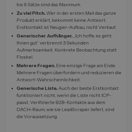
bis 6 Sätze sind das Maximum.
Zu viel Pitch.
Wer in der ersten Mail das ganze
Produkt erklärt, bekommt keine Antwort.
Erstkontakt ist Neugier-Aufbau, nicht Verkauf.
Generischer Aufhänger.
„Ich hoffe, es geht
Ihnen gut“ verbrennt 3 Sekunden
Aufmerksamkeit. Konkrete Beobachtung statt
Floskel.
Mehrere Fragen.
Eine einzige Frage am Ende.
Mehrere Fragen überfordern und reduzieren die
Antwort-Wahrscheinlichkeit.
Generische Liste.
Auch der beste Erstkontakt
funktioniert nicht, wenn die Liste nicht ICP-
passt. Verifizierte B2B-Kontakte aus dem
DACH-Raum, wie sie LeadScraper liefert, sind
die Voraussetzung.