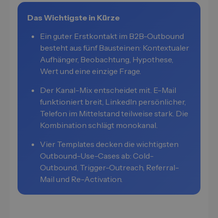
Das Wichtigste in Kürze
Ein guter Erstkontakt im B2B-Outbound
besteht aus fünf Bausteinen: Kontextualer
Aufhänger, Beobachtung, Hypothese,
Wert und eine einzige Frage.
Der Kanal-Mix entscheidet mit. E-Mail
funktioniert breit, LinkedIn persönlicher,
Telefon im Mittelstand teilweise stark. Die
Kombination schlägt monokanal.
Vier Templates decken die wichtigsten
Outbound-Use-Cases ab: Cold-
Outbound, Trigger-Outreach, Referral-
Mail und Re-Activation.