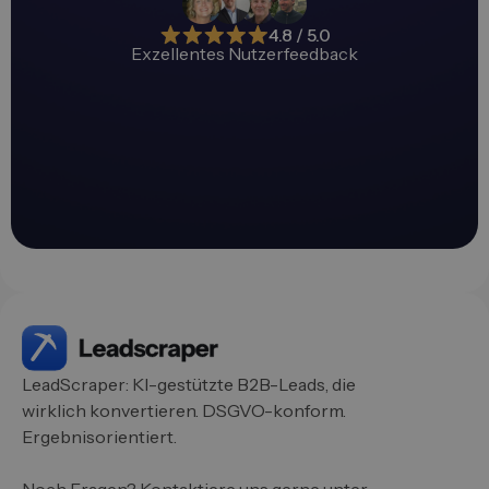
4.8 / 5.0
Exzellentes Nutzerfeedback
LeadScraper: KI-gestützte B2B-Leads, die
wirklich konvertieren. DSGVO-konform.
Ergebnisorientiert.
Noch Fragen? Kontaktiere uns gerne unter