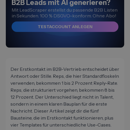
B2B Leads mit AI generieren?
Mit LeadScraper erstellst du passende B2B Listen
in Sekunden. 100 % DSGVO-konform. Ohne Abo!
TESTACCOUNT ANLEGEN
Der Erstkontakt im B2B-Vertrieb entscheidet über
Antwort oder Stille. Reps, die hier Standardfloskeln
verwenden, bekommen 1 bis 2 Prozent Reply-Rate.
Reps, die strukturiert vorgehen, bekommen 8 bis
12 Prozent. Der Unterschied liegt nicht in Talent,
sondern in einem klaren Bauplan für die erste
Nachricht. Dieser Artikel zeigt dir die fünf
Bausteine, die im Erstkontakt funktionieren, plus
vier Templates für unterschiedliche Use-Cases.