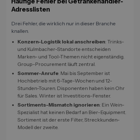
Häufige Fehler bei Getränkehändler-
Adresslisten
Drei Fehler, die wirklich nur in dieser Branche
knallen.
Konzern-Logistik lokal anschreiben
: Trinks-
und Kulmbacher-Standorte entscheiden
Marken- und Tool-Themen nicht eigenständig.
Group-Procurement läuft zentral.
Sommer-Anrufe
: Mai bis September ist
Hochbetrieb mit 6-Tage-Wochen und 12-
Stunden-Touren. Disponenten haben kein Ohr
für Sales. Winter ist Investitions-Fenster.
Sortiments-Mismatch ignorieren
: Ein Wein-
Spezialist hat keinen Bedarf an Bier-Equipment.
Sortiment ist der erste Filter, Streckkunden-
Modell der zweite.