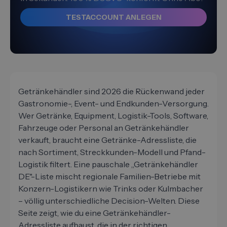
TESTACCOUNT ANLEGEN
Getränkehändler sind 2026 die Rückenwand jeder
Gastronomie-, Event- und Endkunden-Versorgung.
Wer Getränke, Equipment, Logistik-Tools, Software,
Fahrzeuge oder Personal an Getränkehändler
verkauft, braucht eine Getränke-Adressliste, die
nach Sortiment, Streckkunden-Modell und Pfand-
Logistik filtert. Eine pauschale „Getränkehändler
DE"-Liste mischt regionale Familien-Betriebe mit
Konzern-Logistikern wie Trinks oder Kulmbacher
– völlig unterschiedliche Decision-Welten. Diese
Seite zeigt, wie du eine Getränkehändler-
Adressliste aufbaust, die in der richtigen