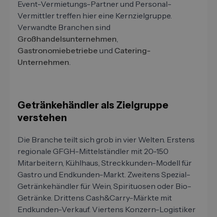
Event-Vermietungs-Partner und Personal-
Vermittler treffen hier eine Kernzielgruppe.
Verwandte Branchen sind
Großhandelsunternehmen
,
Gastronomiebetriebe
und
Catering-
Unternehmen
.
Getränkehändler als Zielgruppe
verstehen
Die Branche teilt sich grob in vier Welten. Erstens
regionale GFGH-Mittelständler mit 20-150
Mitarbeitern, Kühlhaus, Streckkunden-Modell für
Gastro und Endkunden-Markt. Zweitens Spezial-
Getränkehändler für Wein, Spirituosen oder Bio-
Getränke. Drittens Cash&Carry-Märkte mit
Endkunden-Verkauf. Viertens Konzern-Logistiker