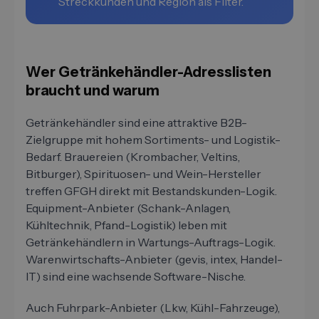
Streckkunden und Region als Filter.
Wer Getränkehändler-Adresslisten
braucht und warum
Getränkehändler sind eine attraktive B2B-
Zielgruppe mit hohem Sortiments- und Logistik-
Bedarf. Brauereien (Krombacher, Veltins,
Bitburger), Spirituosen- und Wein-Hersteller
treffen GFGH direkt mit Bestandskunden-Logik.
Equipment-Anbieter (Schank-Anlagen,
Kühltechnik, Pfand-Logistik) leben mit
Getränkehändlern in Wartungs-Auftrags-Logik.
Warenwirtschafts-Anbieter (gevis, intex, Handel-
IT) sind eine wachsende Software-Nische.
Auch Fuhrpark-Anbieter (Lkw, Kühl-Fahrzeuge),