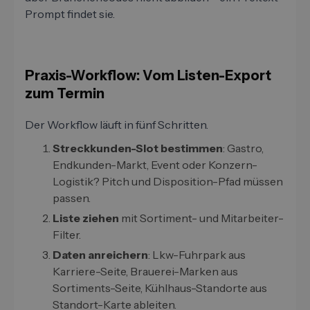
Prompt findet sie.
Praxis-Workflow: Vom Listen-Export
zum Termin
Der Workflow läuft in fünf Schritten.
Streckkunden-Slot bestimmen
: Gastro,
Endkunden-Markt, Event oder Konzern-
Logistik? Pitch und Disposition-Pfad müssen
passen.
Liste ziehen
mit Sortiment- und Mitarbeiter-
Filter.
Daten anreichern
: Lkw-Fuhrpark aus
Karriere-Seite, Brauerei-Marken aus
Sortiments-Seite, Kühlhaus-Standorte aus
Standort-Karte ableiten.