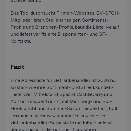
Schwerpunkt."
Das Tool durchsucht Firmen-Websites, BV-GFGH-
Mitgliederlisten, Stellenanzeigen, Sortiments-
Profile und Branchen-Profile, baut die Liste live auf
und liefert verifizierte Disponenten- und GF-
Kontakte.
Fazit
Eine Adressliste für Getränkehändler ist 2026 nur
so stark wie ihre Sortiment- und Streckkunden-
Tiefe. Wer Mittelstand, Spezial, Cash&Carry und
Konzern sauber trennt, mit Mehrweg- und Bio-
Hook pitcht und Sommer-Saison respektiert, holt
Termine in einer wachsenden Branche. Eine
Getränkehändler-Adressliste mit Filter-Tiefe ist
der Schlüssel in die richtige Disposition.