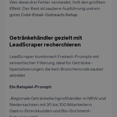
Wer diese drei Fehler vermeidet, holt den größten
Effekt. Der Rest ist saubere Ausführung und ein
gutes
Cold-Email-Outreach-Setup
.
Getränkehändler gezielt mit
LeadScraper recherchieren
LeadScraper kombiniert Freitext-Prompts mit
semantischer Filterung, ideal für Getränke-
Spezialisierungen, die kein Branchencode sauber
abbildet.
Ein Beispiel-Prompt:
„Regionale Getränkefachgroßhändler in NRW und
Niedersachsen mit 30 bis 100 Mitarbeitern,
Gastro-Streckkunden und Bio-Sortiment-