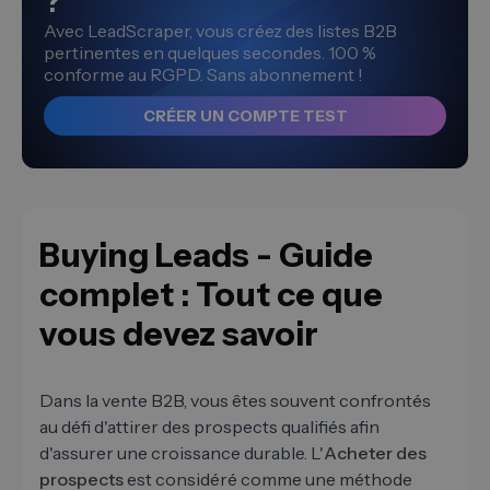
?
Avec LeadScraper, vous créez des listes B2B
pertinentes en quelques secondes. 100 %
conforme au RGPD. Sans abonnement !
CRÉER UN COMPTE TEST
Buying Leads - Guide
complet : Tout ce que
vous devez savoir
Dans la vente B2B, vous êtes souvent confrontés
au défi d'attirer des prospects qualifiés afin
d'assurer une croissance durable. L'
Acheter des
prospects
est considéré comme une méthode