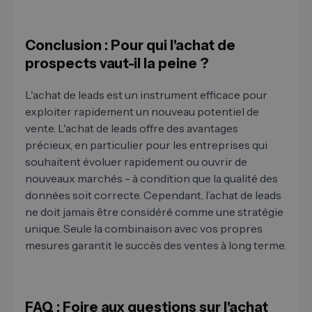
Conclusion : Pour qui l'achat de
prospects vaut-il la peine ?
L'achat de leads est un instrument efficace pour
exploiter rapidement un nouveau potentiel de
vente. L'achat de leads offre des avantages
précieux, en particulier pour les entreprises qui
souhaitent évoluer rapidement ou ouvrir de
nouveaux marchés - à condition que la qualité des
données soit correcte. Cependant, l’achat de leads
ne doit jamais être considéré comme une stratégie
unique. Seule la combinaison avec vos propres
mesures garantit le succès des ventes à long terme.
FAQ : Foire aux questions sur l'achat