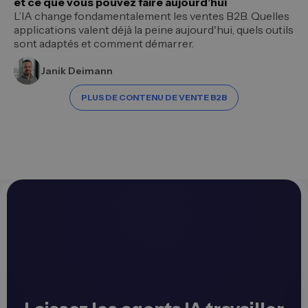
et ce que vous pouvez faire aujourd’hui
L’IA change fondamentalement les ventes B2B. Quelles
applications valent déjà la peine aujourd'hui, quels outils
sont adaptés et comment démarrer.
Janik Deimann
PLUS DE CONTENU DE VENTE B2B