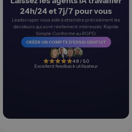
Laissez les agents IA travailler
24h/24 et 7j/7 pour vous
Leadscraper vous aide à atteindre précisément les
décideurs qui sont réellement intéressés. Rapide.
Simple. Conforme au RGPD.
CRÉER UN COMPTE D'ESSAI GRATUIT
4.8 / 5.0
Excellent feedback utilisateur