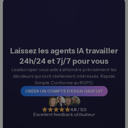
Laissez les agents IA travailler
24h/24 et 7j/7 pour vous
Leadscraper vous aide à atteindre précisément les
décideurs qui sont réellement intéressés. Rapide.
Simple. Conforme au RGPD.
CRÉER UN COMPTE D'ESSAI GRATUIT
4.8 / 5.0
Excellent feedback utilisateur