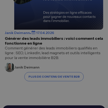
Janik Deimann
17.04.2026
Générer des leads immobiliers : voici comment cela
fonctionne en ligne
Comment générer des leads immobiliers qualifiés en
ligne : SEO, LinkedIn, lead magnets et outils intelligents
pour la vente immobilière B2B.
Janik Deimann
PLUS DE CONTENU DE VENTE B2B