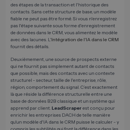
des étapes de la transaction et l'historique des
contacts. Sans cette structure de base, un modèle
fiable ne peut pas être formé. Si vous n'enregistrez
pas l'étape suivante sous forme d'enregistrement
de données dans le CRM, vous alimentez le modèle
avec des lacunes. L'
Intégration de l'IA dans le CRM
fournit des détails.
Deuxièmement, une source de prospects externe
qui ne fournit pas simplement autant de contacts
que possible, mais des contacts avec un contexte
structurel - secteur, taille de l'entreprise, rôle,
région, comportement du signal. C’est exactement
là que réside la différence structurelle entre une
base de données B2B classique et un système qui
apprend par client.
LeadScraper
est conçu pour
enrichir les entreprises DACH de telle manière
qu'un modèle d'IA dans le CRM puisse le calculer - y
compris les subtilités qui font la différence dans les