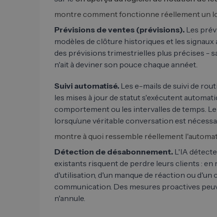
montre comment fonctionne réellement un logi
Prévisions de ventes (prévisions).
Les prévi
modèles de clôture historiques et les signaux a
des prévisions trimestrielles plus précises - 
n'ait à deviner son pouce chaque annéet.
Suivi automatisé.
Les e-mails de suivi de rout
les mises à jour de statut s'exécutent automa
comportement ou les intervalles de temps. Le
lorsqu’une véritable conversation est nécessaire
montre à quoi ressemble réellement l'automat
Détection de désabonnement.
L'IA détecte 
existants risquent de perdre leurs clients : en
d'utilisation, d'un manque de réaction ou d'
communication. Des mesures proactives peuven
n'annule.