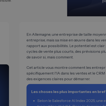
isible.
En Allemagne, une entreprise de taille moyenne 
entreprise, mais sa mise en œuvre dans les ve
rapport aux possibilités. Le potentiel est clair 
cycles de vente plus courts, des prévisions plu
de savoir si, mais comment.
Cet article vous montre comment les entrepri
spécifiquement l'IA dans les ventes et le CRM
des exigences claires pour démarrer.
Les choses les plus importantes en bref
Selon le Salesforce AI Index 2025, une 