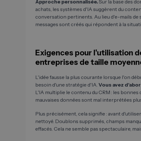
Approche personnalisée.
Sur la base des do
achats, les systèmes d'IA suggèrent du conten
conversation pertinents. Au lieu d'e-mails de 
messages sont créés qui répondent à la situati
Exigences pour l'utilisation de
entreprises de taille moyenn
L'idée fausse la plus courante lorsque l'on débu
besoin d'une stratégie d'IA.
Vous avez d'abor
L'IA multiplie le contenu du CRM : les bonnes 
mauvaises données sont mal interprétées plu
Plus précisément, cela signifie : avant d'utilise
nettoyé. Doublons supprimés, champs manquan
effacés. Cela ne semble pas spectaculaire, mais 