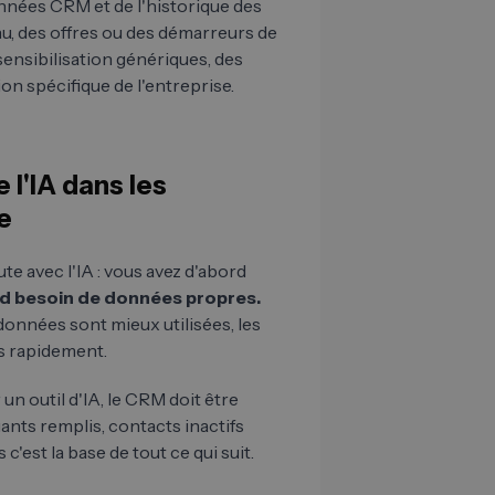
nnées CRM et de l'historique des
u, des offres ou des démarreurs de
sensibilisation génériques, des
on spécifique de l'entreprise.
 l'IA dans les
e
te avec l'IA : vous avez d'abord
d besoin de données propres.
données sont mieux utilisées, les
s rapidement.
r un outil d'IA, le CRM doit être
ts remplis, contacts inactifs
c'est la base de tout ce qui suit.