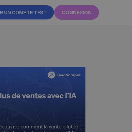
R UN COMPTE TEST
CONNEXION