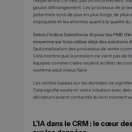
l'expérience. Ce n’est pas un inconvénient, mai
goulot d’étranglement. Les processus de prise
potentiels sont de plus en plus longs, de plus
impliquées et les attentes quant à la qualité 
Selon l'indice Salesforce AI pour les PME (fév
moyenne sur trois utilise déjà des solutions d
l’automatisation des processus de vente comm
Cela montre que la pression ne vient pas de l’ex
équipes commerciales veulent arrêter de cons
système peut mieux faire.
Les ventes basées sur les données ne signifien
Cela signifie soutenir votre intuition avec de
décideurs soient contactés au bon moment ave
L'IA dans le CRM : le cœur d