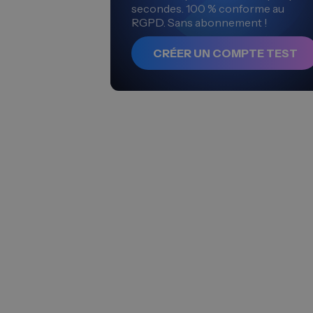
secondes. 100 % conforme au
RGPD. Sans abonnement !
CRÉER UN COMPTE TEST