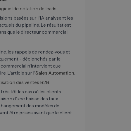
ciel de notation de leads.
sions basées sur l'IA analysent les
ctuels du pipeline. Le résultat est
sans que le directeur commercial
ine, les rappels de rendez-vous et
tiquement - déclenchés par le
 commercial n’intervient que
. L'article sur l'
Sales Automation
.
isation des ventes B2B.
très tôt les cas où les clients
 raison d'une baisse des taux
un changement des modèles de
t être prises avant que le client