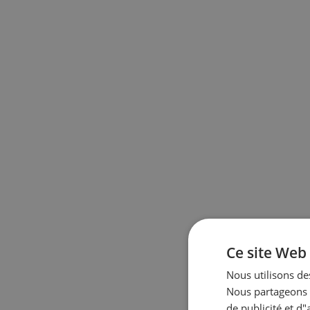
Ce site Web 
Nous utilisons des
Nous partageons é
de publicité et d