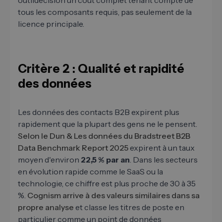
outildécision un coût complet tenant compte de
tous les composants requis, pas seulement de la
licence principale.
Critère 2 : Qualité et rapidité
des données
Les données des contacts B2B expirent plus
rapidement que la plupart des gens ne le pensent.
Selon le Dun & Les données du Bradstreet B2B
Data Benchmark Report 2025
expirent à un taux
moyen d'environ
22,5 % par an
. Dans les secteurs
en évolution rapide comme le SaaS ou la
technologie, ce chiffre est plus proche de 30 à 35
%.
Cognism arrive à des valeurs similaires dans sa
propre analyse
et classe les titres de poste en
particulier comme un point de données