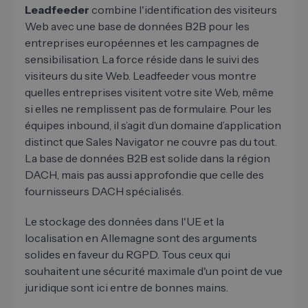
Leadfeeder
combine l'identification des visiteurs
Web avec une base de données B2B pour les
entreprises européennes et les campagnes de
sensibilisation. La force réside dans le suivi des
visiteurs du site Web. Leadfeeder vous montre
quelles entreprises visitent votre site Web, même
si elles ne remplissent pas de formulaire. Pour les
équipes inbound, il s’agit d’un domaine d’application
distinct que Sales Navigator ne couvre pas du tout.
La base de données B2B est solide dans la région
DACH, mais pas aussi approfondie que celle des
fournisseurs DACH spécialisés.
Le stockage des données dans l'UE et la
localisation en Allemagne sont des arguments
solides en faveur du RGPD. Tous ceux qui
souhaitent une sécurité maximale d'un point de vue
juridique sont ici entre de bonnes mains.