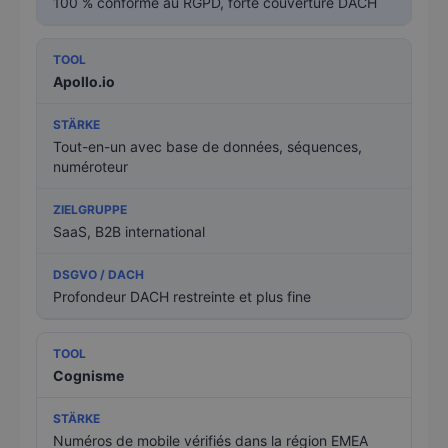
100 % conforme au RGPD, forte couverture DACH
Apollo.io
Tout-en-un avec base de données, séquences,
numéroteur
SaaS, B2B international
Profondeur DACH restreinte et plus fine
Cognisme
Numéros de mobile vérifiés dans la région EMEA