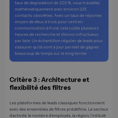
taux de dégradation de 22,5 %, vous travaillez
mathématiquement avec environ 225
contacts obsolètes. Avec un taux de réponse
moyen de deux à trois pour cent en
communication à froid, cela coûte plusieurs
heures de recherche et d'envoi infructueux
par liste. Un échantillon régulier de leads pour
s'assurer qu'ils sont à jour permet de gagner
beaucoup de temps sur le long terme.
Critère 3 : Architecture et
flexibilité des filtres
Les plateformes de leads classiques fonctionnent
avec des ensembles de filtres prédéfinis. Le secteur
d’activité, le nombre d’employés, la région, l’intitulé