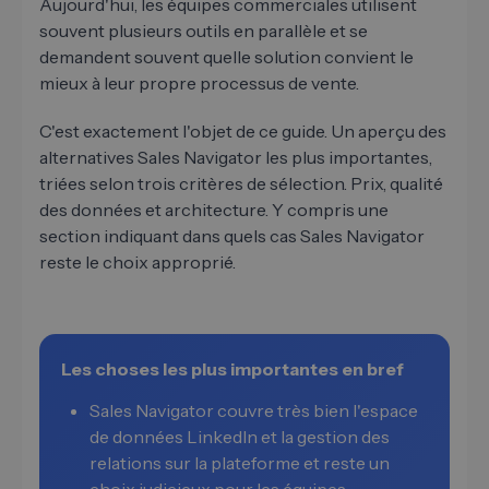
Aujourd'hui, les équipes commerciales utilisent
souvent plusieurs outils en parallèle et se
demandent souvent quelle solution convient le
mieux à leur propre processus de vente.
C'est exactement l'objet de ce guide. Un aperçu des
alternatives Sales Navigator les plus importantes,
triées selon trois critères de sélection. Prix, qualité
des données et architecture. Y compris une
section indiquant dans quels cas Sales Navigator
reste le choix approprié.
Les choses les plus importantes en bref
Sales Navigator couvre très bien l'espace
de données LinkedIn et la gestion des
relations sur la plateforme et reste un