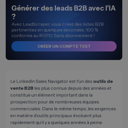
Générer des leads B2B avec l'IA
?
Avec LeadScraper, vous créez des listes B2B
pertinentes en quelques secondes. 100 %
conforme au RGPD. Sans abonnement !
CRÉER UN COMPTE TEST
Le LinkedIn Sales Navigator est l'un des
outils de
vente B2B
les plus connus depuis des années et
constitue un élément important dans la
prospection pour de nombreuses équipes
commerciales. Dans le même temps, les exigences
en matière d’outils principaux évoluent plus
rapidement qu’il y a quelques années à peine.