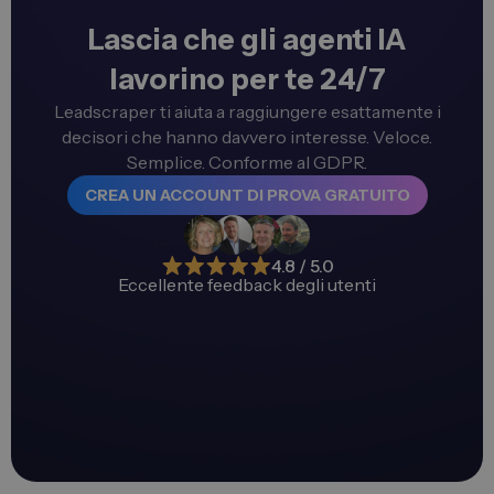
Lascia che gli agenti IA
lavorino per te 24/7
Leadscraper ti aiuta a raggiungere esattamente i
decisori che hanno davvero interesse. Veloce.
Semplice. Conforme al GDPR.
CREA UN ACCOUNT DI PROVA GRATUITO
4.8 / 5.0
Eccellente feedback degli utenti