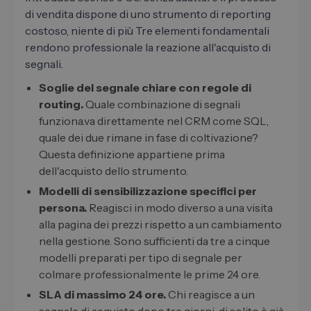
di vendita dispone di uno strumento di reporting
costoso, niente di più Tre elementi fondamentali
rendono professionale la reazione all'acquisto di
segnali.
Soglie del segnale chiare con regole di
routing.
Quale combinazione di segnali
funziona.va direttamente nel CRM come SQL,
quale dei due rimane in fase di coltivazione?
Questa definizione appartiene prima
dell'acquisto dello strumento.
Modelli di sensibilizzazione specifici per
persona.
Reagisci in modo diverso a una visita
alla pagina dei prezzi rispetto a un cambiamento
nella gestione. Sono sufficienti da tre a cinque
modelli preparati per tipo di segnale per
colmare professionalmente le prime 24 ore.
SLA di massimo 24 ore.
Chi reagisce a un