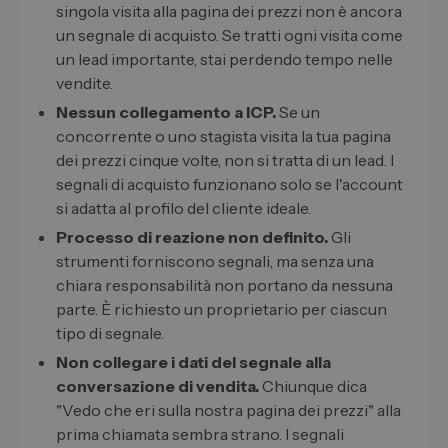
singola visita alla pagina dei prezzi non è ancora
un segnale di acquisto. Se tratti ogni visita come
un lead importante, stai perdendo tempo nelle
vendite.
Nessun collegamento a ICP.
Se un
concorrente o uno stagista visita la tua pagina
dei prezzi cinque volte, non si tratta di un lead. I
segnali di acquisto funzionano solo se l'account
si adatta al profilo del cliente ideale.
Processo di reazione non definito.
Gli
strumenti forniscono segnali, ma senza una
chiara responsabilità non portano da nessuna
parte. È richiesto un proprietario per ciascun
tipo di segnale.
Non collegare i dati del segnale alla
conversazione di vendita.
Chiunque dica
"Vedo che eri sulla nostra pagina dei prezzi" alla
prima chiamata sembra strano. I segnali