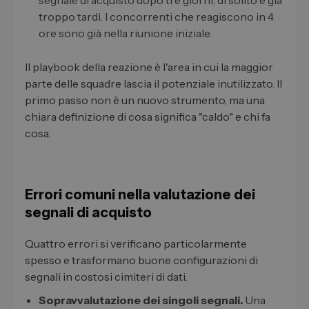
segnale di acquisto dopo tre giorni, di solito è già
troppo tardi. I concorrenti che reagiscono in 4
ore sono già nella riunione iniziale.
Il playbook della reazione è l'area in cui la maggior
parte delle squadre lascia il potenziale inutilizzato. Il
primo passo non è un nuovo strumento, ma una
chiara definizione di cosa significa "caldo" e chi fa
cosa.
Errori comuni nella valutazione dei
segnali di acquisto
Quattro errori si verificano particolarmente
spesso e trasformano buone configurazioni di
segnali in costosi cimiteri di dati.
Sopravvalutazione dei singoli segnali.
Una