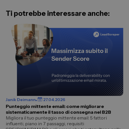
Ti potrebbe interessare anche:
Janik Deimann
27.04.2026
Punteggio mittente email: come migliorare
sistematicamente il tasso di consegna nel B2B
Migliora il tuo punteggio mittente email: 5 fattori
influenti, piano in 7 passaggi, requisiti