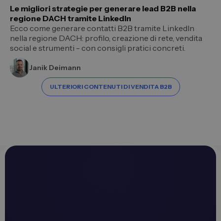
Le migliori strategie per generare lead B2B nella
regione DACH tramite LinkedIn
Ecco come generare contatti B2B tramite LinkedIn
nella regione DACH: profilo, creazione di rete, vendita
social e strumenti - con consigli pratici concreti.
Janik Deimann
ULTERIORI CONTENUTI DI VENDITA B2B