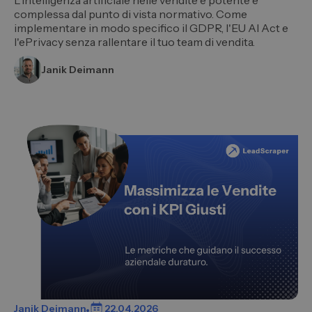
L’intelligenza artificiale nelle vendite è potente e
complessa dal punto di vista normativo. Come
implementare in modo specifico il GDPR, l'EU AI Act e
l'ePrivacy senza rallentare il tuo team di vendita.
Janik Deimann
Janik Deimann
22.04.2026