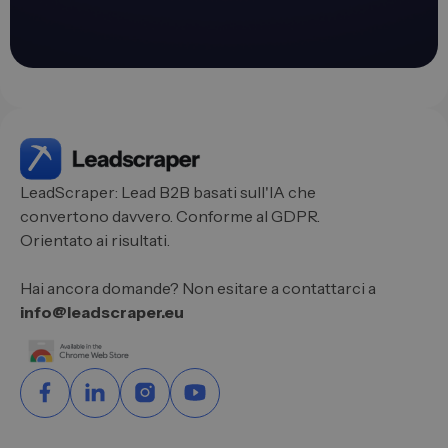
LeadScraper: Lead B2B basati sull'IA che
convertono davvero. Conforme al GDPR.
Orientato ai risultati.
Hai ancora domande? Non esitare a contattarci a
info@leadscraper.eu