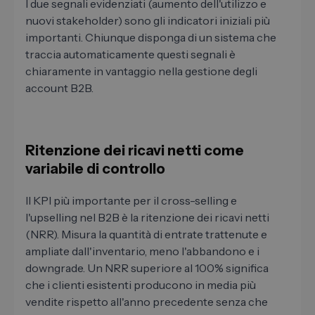
I due segnali evidenziati (aumento dell'utilizzo e
nuovi stakeholder) sono gli indicatori iniziali più
importanti. Chiunque disponga di un sistema che
traccia automaticamente questi segnali è
chiaramente in vantaggio nella gestione degli
account B2B.
Ritenzione dei ricavi netti come
variabile di controllo
Il KPI più importante per il cross-selling e
l'upselling nel B2B è la ritenzione dei ricavi netti
(NRR). Misura la quantità di entrate trattenute e
ampliate dall'inventario, meno l'abbandono e i
downgrade. Un NRR superiore al 100% significa
che i clienti esistenti producono in media più
vendite rispetto all'anno precedente senza che