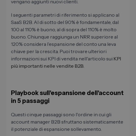
vengano aggiunti nuovi clienti.
I seguenti parametri di riferimento si applicano al
SaaS B2B. Al di sotto del 90% è fondamentale, dal
100 al 110% è buono, al di sopra del 110% è molto
buono. Chiunque raggiunga un NRR superiore al
120% considera l’espansione del conto una leva
chiave per la crescita. Puoi trovare ulteriori
informazioni sui KPI di vendita nell'articolo sui
KPI
più importanti nelle vendite B2B
.
Playbook sull'espansione dell'account
in 5 passaggi
Questi cinque passaggi sono l'ordine in cui gli
account manager B2B sfruttano sistematicamente
il potenziale di espansione sollevamento.