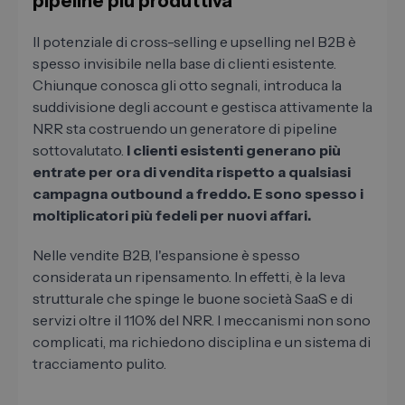
pipeline più produttiva
Il potenziale di cross-selling e upselling nel B2B è
spesso invisibile nella base di clienti esistente.
Chiunque conosca gli otto segnali, introduca la
suddivisione degli account e gestisca attivamente la
NRR sta costruendo un generatore di pipeline
sottovalutato.
I clienti esistenti generano più
entrate per ora di vendita rispetto a qualsiasi
campagna outbound a freddo. E sono spesso i
moltiplicatori più fedeli per nuovi affari.
Nelle vendite B2B, l'espansione è spesso
considerata un ripensamento. In effetti, è la leva
strutturale che spinge le buone società SaaS e di
servizi oltre il 110% del NRR. I meccanismi non sono
complicati, ma richiedono disciplina e un sistema di
tracciamento pulito.