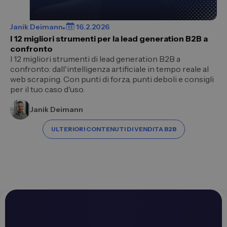
Janik Deimann
16.2.2026
I 12 migliori strumenti per la lead generation B2B a
confronto
I 12 migliori strumenti di lead generation B2B a
confronto: dall'intelligenza artificiale in tempo reale al
web scraping. Con punti di forza, punti deboli e consigli
per il tuo caso d'uso.
Janik Deimann
ULTERIORI CONTENUTI DI VENDITA B2B