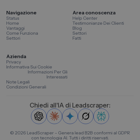
Navigazione
Area conoscenza
Status
Help Center
Home
Testimonianze Dei Clienti
Vantaggi
Blog
Come Funziona
Settori
Settori
Fatti
Azienda
Privacy
Informativa Sui Cookie
Informazioni Per Gli
Interessati
Note Legali
Condizioni Generali
Chiedi all'IA di Leadscraper:
©
2026
LeadScraper – Genera lead B2B conformi al GDPR
con tecnologia AI. Tutti i diritti riservati.