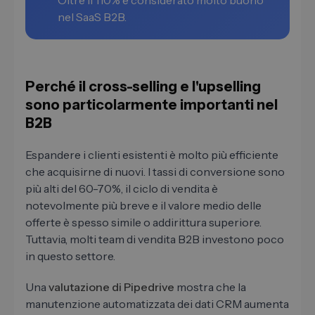
Oltre il 110% è considerato molto buono
nel SaaS B2B.
Perché il cross-selling e l'upselling
sono particolarmente importanti nel
B2B
Espandere i clienti esistenti è molto più efficiente
che acquisirne di nuovi. I tassi di conversione sono
più alti del 60-70%, il ciclo di vendita è
notevolmente più breve e il valore medio delle
offerte è spesso simile o addirittura superiore.
Tuttavia, molti team di vendita B2B investono poco
in questo settore.
Una
valutazione di Pipedrive
mostra che la
manutenzione automatizzata dei dati CRM aumenta