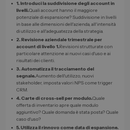
1. Introduci la suddivisione degli account in
livelli.
Quali account hanno il maggiore
potenziale di espansione? Suddivisione in livelli
in base alle dimensioni dell'azienda, all'intensità
di utilizzo e all'adeguatezza della strategia.
2. Revisione aziendale trimestrale per
account di livello 1.
Revisioni strutturate con
particolare attenzione ai nuovi casi d'uso e ai
risultati dei clienti.
3. Automatizza il tracciamento del
segnale.
Aumento dell'utilizzo, nuovi
stakeholder, imposta valori NPS come trigger
CRM.
4. Carte di cross-sell per modulo.
Quale
offerta di inventario apre quale modulo
aggiuntivo? Quale domanda è stata posta? Quale
caso d'uso?
5. Utilizza il rinnovo come data di espansione.