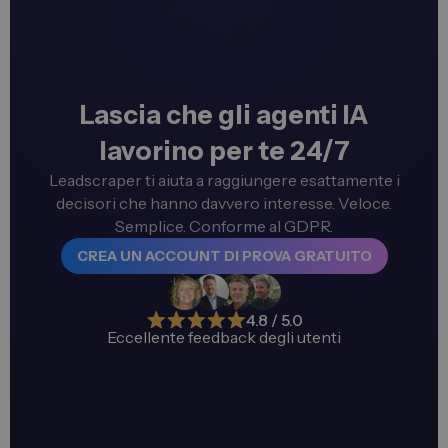
Lascia che gli agenti IA
lavorino per te 24/7
Leadscraper ti aiuta a raggiungere esattamente i
decisori che hanno davvero interesse. Veloce.
Semplice. Conforme al GDPR.
CREA UN ACCOUNT DI PROVA GRATUITO
4.8 / 5.0
Eccellente feedback degli utenti