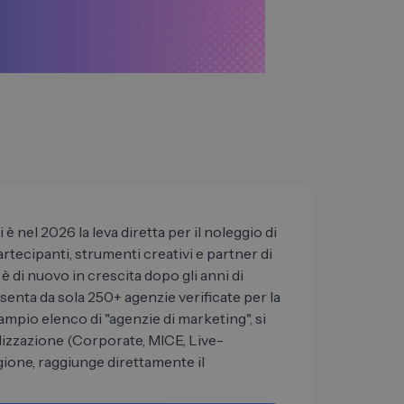
 è nel 2026 la leva diretta per il noleggio di
rtecipanti, strumenti creativi e partner di
 è di nuovo in crescita dopo gli anni di
enta da sola 250+ agenzie verificate per la
ampio elenco di "agenzie di marketing", si
ializzazione (Corporate, MICE, Live-
egione, raggiunge direttamente il