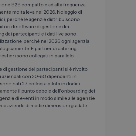
zione B2B compatto e ad alta frequenza.
mente molta leva nel 2026. Noleggio di
ici, perché le agenzie distribuiscono
itori di software di gestione dei
 dei partecipanti e i dati live sono
alizzazione, perché nel 2026 ogni agenzia
ologicamente. E partner di catering,
estieri sono collegati in parallelo.
 di gestione dei partecipanti si è rivolto
i aziendali con 20-80 dipendenti in
ono nati 27 colloqui pilota in dodici
tamente il punto debole dell'onboarding dei
enzie di eventi in modo simile alle
agenzie
e aziende di medie dimensioni guidate