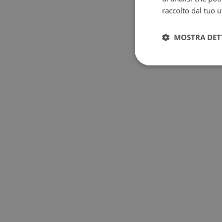
raccolto dal tuo ut
MOSTRA DET