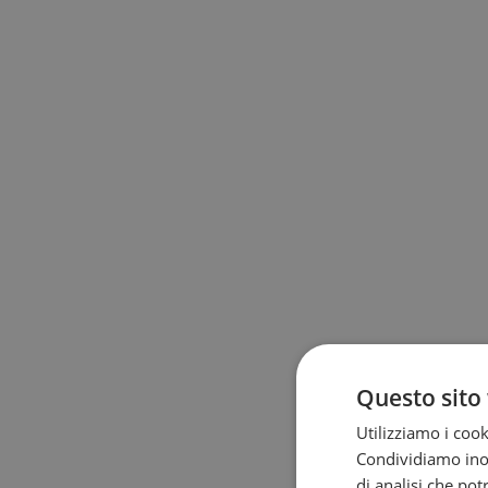
Questo sito 
Utilizziamo i cook
Condividiamo inolt
di analisi che po