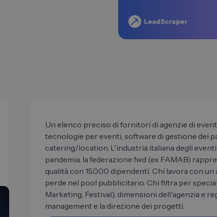
Un elenco preciso di fornitori di agenzie di eventi
tecnologie per eventi, software di gestione dei pa
catering/location. L'industria italiana degli eventi
pandemia, la federazione fwd (ex FAMAB) rappres
qualità con 15.000 dipendenti. Chi lavora con un 
perde nel pool pubblicitario. Chi filtra per spec
Marketing, Festival), dimensioni dell'agenzia e r
management e la direzione dei progetti.