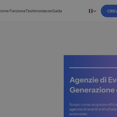
Come Funziona
Testimonianze
Guida
CRE