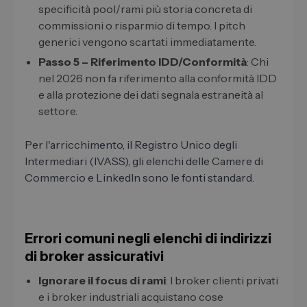
specificità pool/rami più storia concreta di
commissioni o risparmio di tempo. I pitch
generici vengono scartati immediatamente.
Passo 5 – Riferimento IDD/Conformità
: Chi
nel 2026 non fa riferimento alla conformità IDD
e alla protezione dei dati segnala estraneità al
settore.
Per l'arricchimento, il Registro Unico degli
Intermediari (IVASS), gli elenchi delle Camere di
Commercio e LinkedIn sono le fonti standard.
Errori comuni negli elenchi di indirizzi
di broker assicurativi
Ignorare il focus di rami
: I broker clienti privati
e i broker industriali acquistano cose