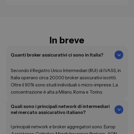
In breve
Quanti broker assicurativi ci sono in Italia?
Secondo il Registro Unico Intermediari (RUI) di IVASS, in
Italia operano circa 20.000 broker assicurativi iscritti.
Oltre il 90% sono studi individuali o micro-imprese. La
concentrazione è alta a Milano, Roma e Torino.
Quali sono i principali network di intermediari
nel mercato assicurativo italiano?
I principali network e broker aggregatori sono: Europ
Assistance, Cattolica, March Insurance Brokers, AON,