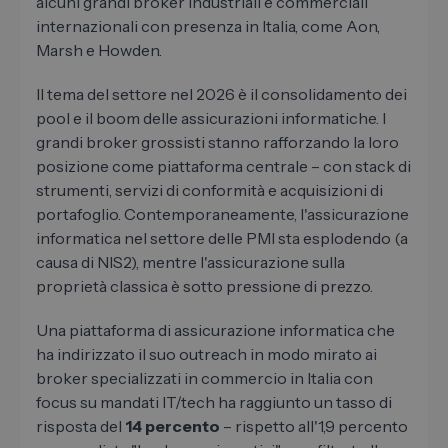
alcuni grandi broker industriali e commerciali
internazionali con presenza in Italia, come Aon,
Marsh e Howden.
Il tema del settore nel 2026 è il consolidamento dei
pool e il boom delle assicurazioni informatiche. I
grandi broker grossisti stanno rafforzando la loro
posizione come piattaforma centrale – con stack di
strumenti, servizi di conformità e acquisizioni di
portafoglio. Contemporaneamente, l'assicurazione
informatica nel settore delle PMI sta esplodendo (a
causa di NIS2), mentre l'assicurazione sulla
proprietà classica è sotto pressione di prezzo.
Una piattaforma di assicurazione informatica che
ha indirizzato il suo outreach in modo mirato ai
broker specializzati in commercio in Italia con
focus su mandati IT/tech ha raggiunto un tasso di
risposta del
14 percento
– rispetto all'1,9 percento