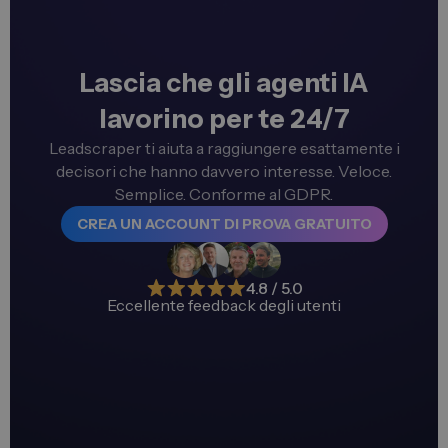
Lascia che gli agenti IA
lavorino per te 24/7
Leadscraper ti aiuta a raggiungere esattamente i
decisori che hanno davvero interesse. Veloce.
Semplice. Conforme al GDPR.
CREA UN ACCOUNT DI PROVA GRATUITO
4.8 / 5.0
Eccellente feedback degli utenti