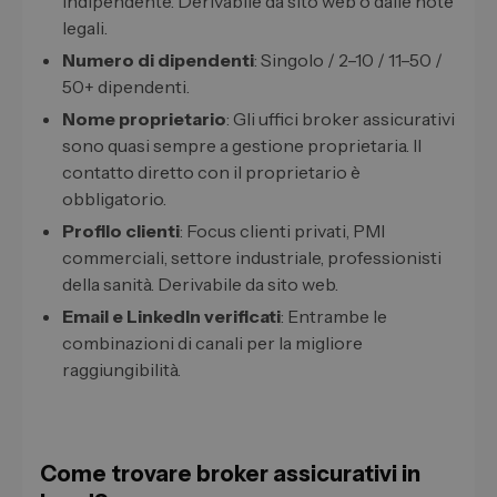
indipendente. Derivabile da sito web o dalle note
legali.
Numero di dipendenti
: Singolo / 2–10 / 11–50 /
50+ dipendenti.
Nome proprietario
: Gli uffici broker assicurativi
sono quasi sempre a gestione proprietaria. Il
contatto diretto con il proprietario è
obbligatorio.
Profilo clienti
: Focus clienti privati, PMI
commerciali, settore industriale, professionisti
della sanità. Derivabile da sito web.
Email e LinkedIn verificati
: Entrambe le
combinazioni di canali per la migliore
raggiungibilità.
Come trovare broker assicurativi in