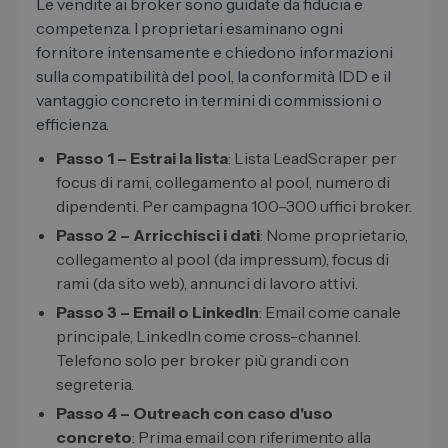
Le vendite ai broker sono guidate da fiducia e
competenza. I proprietari esaminano ogni
fornitore intensamente e chiedono informazioni
sulla compatibilità del pool, la conformità IDD e il
vantaggio concreto in termini di commissioni o
efficienza.
Passo 1 – Estrai la lista
: Lista LeadScraper per
focus di rami, collegamento al pool, numero di
dipendenti. Per campagna 100–300 uffici broker.
Passo 2 – Arricchisci i dati
: Nome proprietario,
collegamento al pool (da impressum), focus di
rami (da sito web), annunci di lavoro attivi.
Passo 3 – Email o LinkedIn
: Email come canale
principale, LinkedIn come cross-channel.
Telefono solo per broker più grandi con
segreteria.
Passo 4 – Outreach con caso d'uso
concreto
: Prima email con riferimento alla