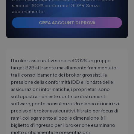
secondi. 100% conformi al GDPR. Senza
abbonamento!
CREA ACCOUNT DI PROVA
I broker assicurativi sono nel 2026 un gruppo
target B2B attraente ma altamente frammentato –
tra il consolidamento dei broker grossisti, la
pressione della conformità IDD e l'ondata delle
assicurazioni informatiche, i proprietari sono
sottoposti a richieste continue di strumenti
software, pool e consulenza. Un elenco di indirizzi
preciso di broker assicurativi, filtrato per focus di
rami, collegamento ai pool e dimensione, è il
biglietto d'ingresso per i broker che esaminano
molto criticamente le presentazioni.