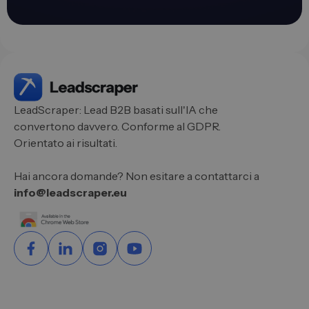
LeadScraper: Lead B2B basati sull'IA che
convertono davvero. Conforme al GDPR.
Orientato ai risultati.
Hai ancora domande? Non esitare a contattarci a
info@leadscraper.eu