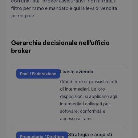
con una lista "broker assicurativi" non filtrata. Il
filtro per ramo e mandato è qui la leva di vendita
principale.
Gerarchia decisionale nell'ufficio
broker
Livello azienda
Pool / Federazione
Grandi broker grossisti e reti
di intermediari. Le loro
disposizioni si applicano agli
intermediari collegati per
software, conformità e
accesso ai rami.
Strategia e acquisti
Proprietario / Direttore