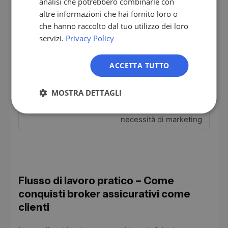
analisi che potrebbero combinarle con
modernizzazione software
NL
altre informazioni che hai fornito loro o
che hanno raccolto dal tuo utilizzo dei loro
PL
Agenzia di marketing per uffici broker
servizi.
Privacy Policy
„Broker assicurativi di medie
ACCETTA TUTTO
dimensioni con mix privato e
commerciale, sito web proprio senza
prenotazione online in Veneto e Toscana"
MOSTRA DETTAGLI
Uffici broker orientati alla crescita con
necessità di marketing
Flusso di lavoro pratico – Come
conquisti broker assicurativi come
clienti