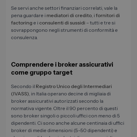
Se servi anche settori finanziari correlati, vale la
pena guardare i
mediatori di credito
, i
fornitori di
factoring
e i
consulenti di sussidi
– tutti e tre si
sovrappongono negli strumenti di conformità e
consulenza.
Comprendere i broker assicurativi
come gruppo target
Secondo il
Registro Unico degli Intermediari
(IVASS)
, in Italia operano decine di migliaia di
broker assicurativi autorizzati secondo la
normativa vigente. Oltre il 90 percento di questi
sono broker singoli o piccoli uffici con meno di 5
dipendenti. Ci sono anche alcune centinaia di uffici
broker di medie dimensioni (5–50 dipendenti) e