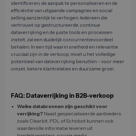
identificeren, de aanpak te personaliseren en de
efficiëntie van uitgaande campagnes en social
selling aanzienlijk te verhogen. Iedereen die
vertrouwt op gestructureerde, continue
dataverrijking en de juiste tools en processen
instelt, zal een duidelijk concurrentievoordeel
behalen. In een tijd waarin snelheid en relevantie
cruciaal zijn in de verkoop, moet u het volledige
potentieel van dataverrijking benutten - voor meer
omzet, betere klantrelaties en duurzame groei.
FAQ: Dataverrijking in B2B-verkoop
Welke databronnen zijn geschikt voor
verrijking?
Naast gespecialiseerde aanbieders
zoals Clearbit, PDL of Echobot kunnen ook
waardevolle informatie leveren uit
handelsregisters, sociale media,