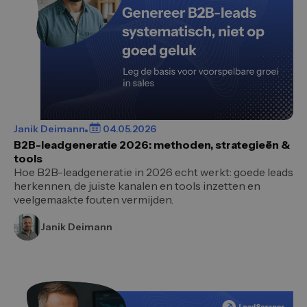
Janik Deimann
04.05.2026
B2B-leadgeneratie 2026: methoden, strategieën &
tools
Hoe B2B-leadgeneratie in 2026 echt werkt: goede leads
herkennen, de juiste kanalen en tools inzetten en
veelgemaakte fouten vermijden.
Janik Deimann