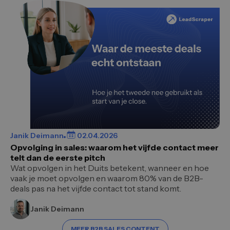
Janik Deimann
02.04.2026
Opvolging in sales: waarom het vijfde contact meer
telt dan de eerste pitch
Wat opvolgen in het Duits betekent, wanneer en hoe
vaak je moet opvolgen en waarom 80% van de B2B-
deals pas na het vijfde contact tot stand komt.
Janik Deimann
MEER B2B SALES CONTENT