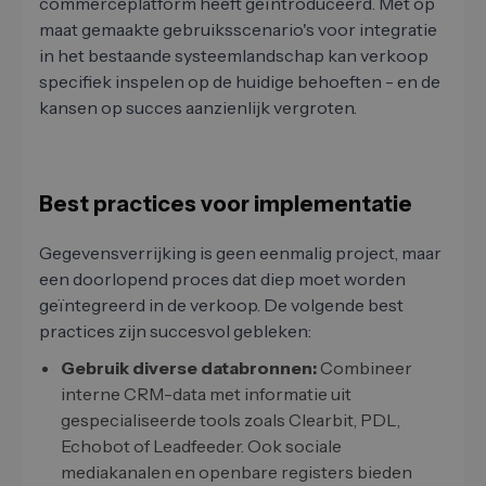
commerceplatform heeft geïntroduceerd. Met op
maat gemaakte gebruiksscenario's voor integratie
in het bestaande systeemlandschap kan verkoop
specifiek inspelen op de huidige behoeften - en de
kansen op succes aanzienlijk vergroten.
Best practices voor implementatie
Gegevensverrijking is geen eenmalig project, maar
een doorlopend proces dat diep moet worden
geïntegreerd in de verkoop. De volgende best
practices zijn succesvol gebleken:
Gebruik diverse databronnen:
Combineer
interne CRM-data met informatie uit
gespecialiseerde tools zoals Clearbit, PDL,
Echobot of Leadfeeder. Ook sociale
mediakanalen en openbare registers bieden