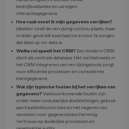
bedrijfswebsites en uw eigen
interactiegegevens.
Hoe vaak moet ik mijn gegevens verrijken?
Idealiter vindt de verrijking continu plaats, maar
in ieder geval elk kwartaal om ervoor te zorgen
dat deze up-to-date is.
Welke rol speelt het CRM?
Een modern CRM
dient als centrale database. Het rechtstreeks in
het CRM integreren van verrijkingstools zorgt
voor efficiënte processen en consistente
klantgegevens.
Wat zijn typische fouten bij het verrijken van
gegevens?
Veelvoorkomende fouten zijn
onder meer onduidelijke doelstellingen, gebrek
aan kwaliteitscontroles en het negeren van
vereisten voor gegevensbescherming.
Vertrouw op duidelijke processen en
regelmatige audits.