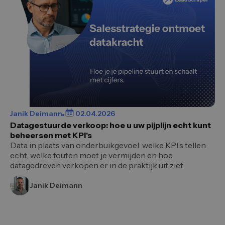
Janik Deimann
02.04.2026
Datagestuurde verkoop: hoe u uw pijplijn echt kunt
beheersen met KPI's
Data in plaats van onderbuikgevoel: welke KPI’s tellen
echt, welke fouten moet je vermijden en hoe
datagedreven verkopen er in de praktijk uit ziet.
Janik Deimann