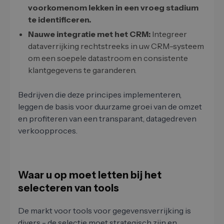
voorkomenom lekken in een vroeg stadium
te identificeren.
Nauwe integratie met het CRM:
Integreer
dataverrijking rechtstreeks in uw CRM-systeem
om een soepele datastroom en consistente
klantgegevens te garanderen.
Bedrijven die deze principes implementeren,
leggen de basis voor duurzame groei van de omzet
en profiteren van een transparant, datagedreven
verkoopproces.
Waar u op moet letten bij het
selecteren van tools
De markt voor tools voor gegevensverrijking is
divers - de selectie moet strategisch zijn en