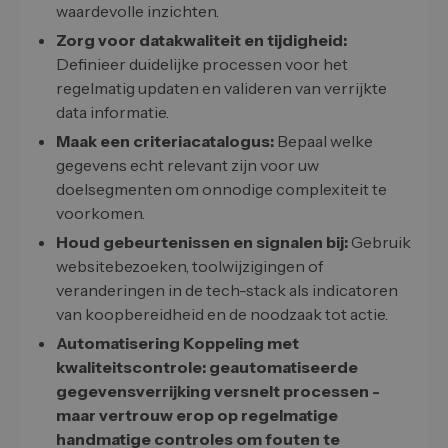
waardevolle inzichten.
Zorg voor datakwaliteit en tijdigheid:
Definieer duidelijke processen voor het
regelmatig updaten en valideren van verrijkte
data informatie.
Maak een criteriacatalogus:
Bepaal welke
gegevens echt relevant zijn voor uw
doelsegmenten om onnodige complexiteit te
voorkomen.
Houd gebeurtenissen en signalen bij:
Gebruik
websitebezoeken, toolwijzigingen of
veranderingen in de tech-stack als indicatoren
van koopbereidheid en de noodzaak tot actie.
Automatisering Koppeling met
kwaliteitscontrole: geautomatiseerde
gegevensverrijking versnelt processen -
maar vertrouw erop op regelmatige
handmatige controles om fouten te