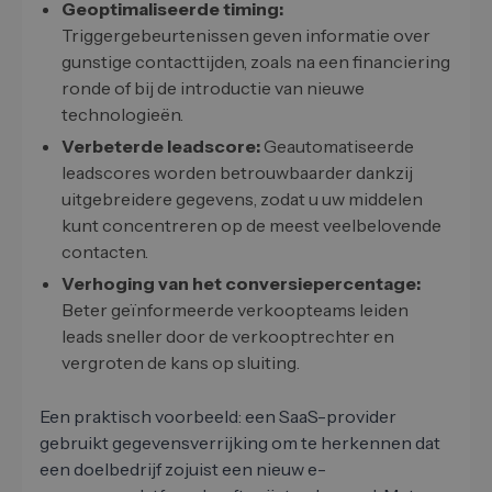
Geoptimaliseerde timing:
Triggergebeurtenissen geven informatie over
gunstige contacttijden, zoals na een financiering
ronde of bij de introductie van nieuwe
technologieën.
Verbeterde leadscore:
Geautomatiseerde
leadscores worden betrouwbaarder dankzij
uitgebreidere gegevens, zodat u uw middelen
kunt concentreren op de meest veelbelovende
contacten.
Verhoging van het conversiepercentage:
Beter geïnformeerde verkoopteams leiden
leads sneller door de verkooptrechter en
vergroten de kans op sluiting.
Een praktisch voorbeeld: een SaaS-provider
gebruikt gegevensverrijking om te herkennen dat
een doelbedrijf zojuist een nieuw e-