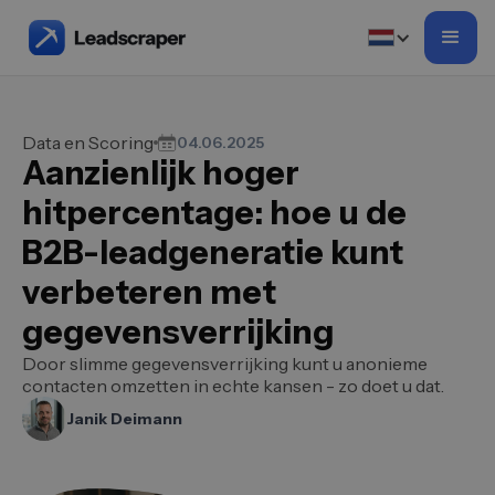
Data en Scoring
04.06.2025
Aanzienlijk hoger
hitpercentage: hoe u de
B2B-leadgeneratie kunt
verbeteren met
gegevensverrijking
Door slimme gegevensverrijking kunt u anonieme
contacten omzetten in echte kansen - zo doet u dat.
Janik Deimann