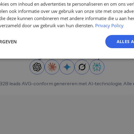
kies om inhoud en advertenties te personaliseren en om ons ver
len ook informatie over uw gebruik van onze site met onze adver
 die deze kunnen combineren met andere informatie die u aan hen
n verzameld door uw gebruik van hun diensten.
Privacy Policy
ERGEVEN
ALLES 
Vraag de AI naar Leadscraper:
B2B leads AVG-conform genereren met AI-technologie. Alle