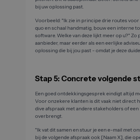
bij uw oplossing past.
Voorbeeld: "Ik zie in principe drie routes voo
quo en schaal handmatig, bouw een interne to
software. Welke van deze lijkt meer op u?" Zo pr
aanbieder, maar eerder als een eerlijke advise
oplossing die bij jou past - omdat je deze duid
Stap 5: Concrete volgende s
Een goed ontdekkingsgesprek eindigt altijd me
Voor onzekere klanten is dit vaak niet direct 
dive afspraak met andere stakeholders of een
overbrengt.
"Ik vat dit samen en stuur je een e-mail met on
bij de volgende afspraak ook [Naam X], die op