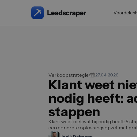
Voordelen
Verkoopstrategie
27.04.2026
Klant weet nie
nodig heeft: a
stappen
Klant weet niet wat hij nodig heeft: 5 st
een concrete oplossingsopzet met prak
Janik Deimann