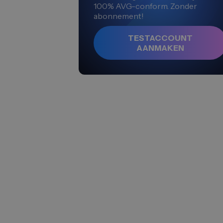
100% AVG-conform. Zonder
abonnement!
TESTACCOUNT
AANMAKEN