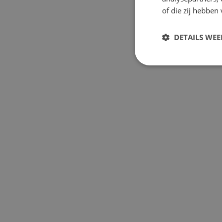
of die zij hebbe
DETAILS WE