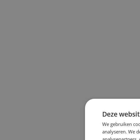
Deze websit
We gebruiken coo
analyseren. We de
analysepartners,