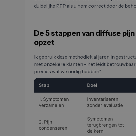
duidelijke RFP als u hem correct door de beho
De 5 stappen van diffuse pij
opzet
Ik gebruik deze methodiek al jaren in gestr
met onzekere klanten - het leidt betrouwbaar va
precies wat we nodig hebben."
Stap
Doel
1. Symptomen
Inventariseren
verzamelen
zonder evaluatie
Symptomen
2. Pijn
terugbrengen tot
condenseren
de kern