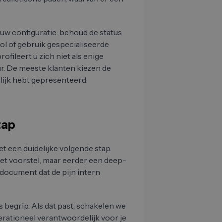
r uw configuratie: behoud de status
ol of gebruik gespecialiseerde
ofileert u zich niet als enige
ur. De meeste klanten kiezen de
elijk hebt gepresenteerd.
tap
t een duidelijke volgende stap.
het voorstel, maar eerder een deep-
 document dat de pijn intern
s begrip. Als dat past, schakelen we
erationeel verantwoordelijk voor je