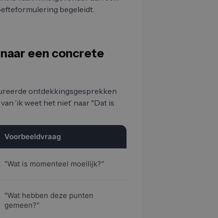
efteformulering begeleidt.
n naar een concrete
uctureerde ontdekkingsgesprekken
n ‘ik weet het niet’ naar "Dat is
Voorbeeldvraag
"Wat is momenteel moeilijk?"
"Wat hebben deze punten
gemeen?"