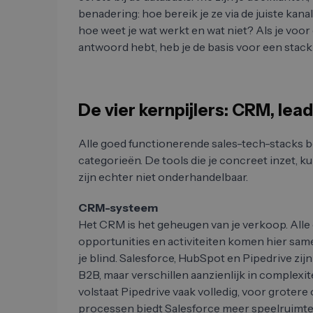
benadering: hoe bereik je ze via de juiste kana
hoe weet je wat werkt en wat niet? Als je voo
antwoord hebt, heb je de basis voor een stack 
De vier kernpijlers: CRM, lea
Alle goed functionerende sales-tech-stacks b
categorieën. De tools die je concreet inzet, k
zijn echter niet onderhandelbaar.
CRM-systeem
Het CRM is het geheugen van je verkoop. Alle 
opportunities en activiteiten komen hier s
je blind. Salesforce, HubSpot en Pipedrive zij
B2B, maar verschillen aanzienlijk in complexit
volstaat Pipedrive vaak volledig, voor groter
processen biedt Salesforce meer speelruimte.