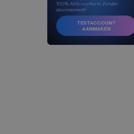
100% AVG-conform. Zonder
abonnement!
TESTACCOUNT
AANMAKEN