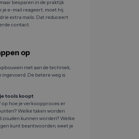
, maar besparen in de praktijk
je e-mail reageert, moet hij
ie extra mails. Dat reduceert
eerde contact.
tappen op
opbouwen niet aan de techniek,
n ingevoerd. De betere weg is
.
e tools koopt
jf op hoe je verkoopproces er
elpunten? Welke taken worden
rd zouden kunnen worden? Welke
ragen kunt beantwoorden, weet je