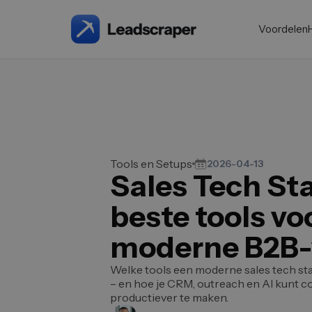
Voordelen
Tools en Setups
2026-04-13
Sales Tech St
beste tools vo
moderne B2B-
Welke tools een moderne sales tech sta
– en hoe je CRM, outreach en AI kunt c
productiever te maken.