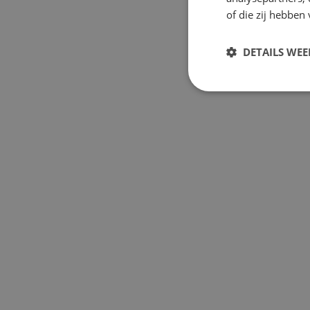
of die zij hebbe
DETAILS WE