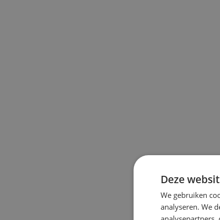
Deze websit
We gebruiken coo
analyseren. We de
analysepartners,