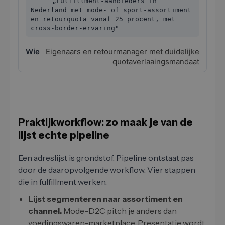
„Fulfillment-aanbieders in
Nederland met mode- of sport-assortiment
en retourquota vanaf 25 procent, met
cross-border-ervaring"
Eigenaars en retourmanager met duidelijke
quotaverlaaingsmandaat
Praktijkworkflow: zo maak je van de
lijst echte pipeline
Een adreslijst is grondstof. Pipeline ontstaat pas
door de daaropvolgende workflow. Vier stappen
die in fulfillment werken.
Lijst segmenteren naar assortiment en
channel.
Mode-D2C pitch je anders dan
voedingswaren-marketplace. Presentatie wordt