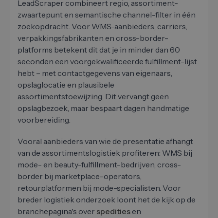
LeadScraper combineert regio, assortiment-
zwaartepunt en semantische channel-filter in één
zoekopdracht. Voor WMS-aanbieders, carriers,
verpakkingsfabrikanten en cross-border-
platforms betekent dit dat je in minder dan 60
seconden een voorgekwalificeerde fulfillment-lijst
hebt – met contactgegevens van eigenaars,
opslaglocatie en plausibele
assortimentstoewijzing. Dit vervangt geen
opslagbezoek, maar bespaart dagen handmatige
voorbereiding.
Vooral aanbieders van wie de presentatie afhangt
van de assortimentslogistiek profiteren: WMS bij
mode- en beauty-fulfillment-bedrijven, cross-
border bij marketplace-operators,
retourplatformen bij mode-specialisten. Voor
breder logistiek onderzoek loont het de kijk op de
branchepagina's over
spedities
en