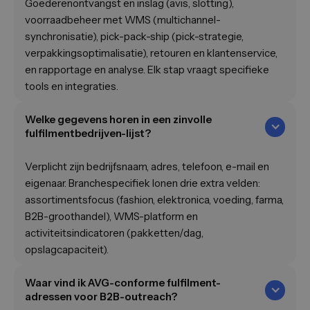
Goederenontvangst en inslag (avis, slotting),
voorraadbeheer met WMS (multichannel-
synchronisatie), pick-pack-ship (pick-strategie,
verpakkingsoptimalisatie), retouren en klantenservice,
en rapportage en analyse. Elk stap vraagt specifieke
tools en integraties.
Welke gegevens horen in een zinvolle
fulfilmentbedrijven-lijst?
Verplicht zijn bedrijfsnaam, adres, telefoon, e-mail en
eigenaar. Branchespecifiek lonen drie extra velden:
assortimentsfocus (fashion, elektronica, voeding, farma,
B2B-groothandel), WMS-platform en
activiteitsindicatoren (pakketten/dag,
opslagcapaciteit).
Waar vind ik AVG-conforme fulfilment-
adressen voor B2B-outreach?