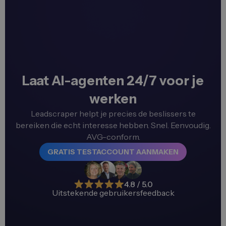
Laat AI-agenten 24/7 voor je
werken
Leadscraper helpt je precies de beslissers te
bereiken die echt interesse hebben. Snel. Eenvoudig.
AVG-conform.
GRATIS TESTACCOUNT AANMAKEN
4.8 / 5.0
Uitstekende gebruikersfeedback