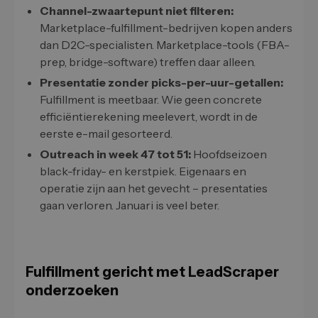
Channel-zwaartepunt niet filteren:
Marketplace-fulfillment-bedrijven kopen anders
dan D2C-specialisten. Marketplace-tools (FBA-
prep, bridge-software) treffen daar alleen.
Presentatie zonder picks-per-uur-getallen:
Fulfillment is meetbaar. Wie geen concrete
efficiëntierekening meelevert, wordt in de
eerste e-mail gesorteerd.
Outreach in week 47 tot 51:
Hoofdseizoen
black-friday- en kerstpiek. Eigenaars en
operatie zijn aan het gevecht – presentaties
gaan verloren. Januari is veel beter.
Fulfillment gericht met LeadScraper
onderzoeken