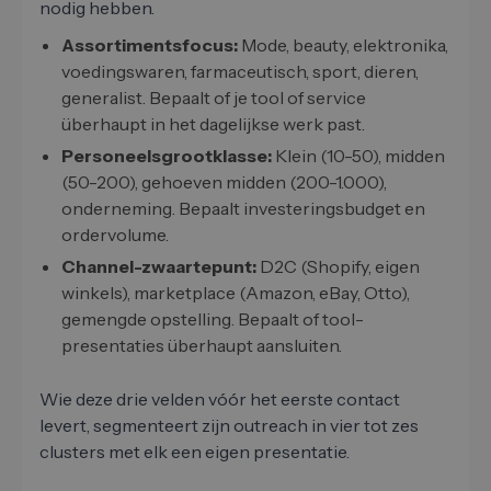
nodig hebben.
Assortimentsfocus:
Mode, beauty, elektronika,
voedingswaren, farmaceutisch, sport, dieren,
generalist. Bepaalt of je tool of service
überhaupt in het dagelijkse werk past.
Personeelsgrootklasse:
Klein (10-50), midden
(50-200), gehoeven midden (200-1.000),
onderneming. Bepaalt investeringsbudget en
ordervolume.
Channel-zwaartepunt:
D2C (Shopify, eigen
winkels), marketplace (Amazon, eBay, Otto),
gemengde opstelling. Bepaalt of tool-
presentaties überhaupt aansluiten.
Wie deze drie velden vóór het eerste contact
levert, segmenteert zijn outreach in vier tot zes
clusters met elk een eigen presentatie.