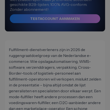
geschikte B2B-lijsten. 100% AVG-conform.
Zonder abonnement!
TESTACCOUNT AANMAKEN
Fulfillment-dienstverleners zijn in 2026 de
ruggengraatdoelgroep van de Nederlandse e-
commerce. Wie opslagautomatisering, WMS-
software, verzenddragers, verpakking, Cross-
Border-tools of logistiek-personeel aan
fulfillment-operatoren wil verkopen, mislukt zelden
in de presentatie – bijna altijd omdat de lijst
generalisten en specialisten door elkaar werpt. Een
mode-fulfiller heeft andere processen dan een
voedingswaren-fulfiller, een D2C-aanbieder andere
dan een marketplace-operator. Een schone