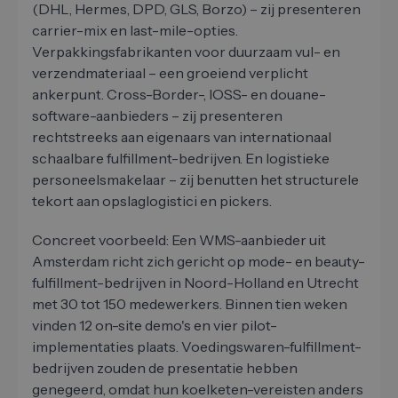
(DHL, Hermes, DPD, GLS, Borzo) – zij presenteren
carrier-mix en last-mile-opties.
Verpakkingsfabrikanten voor duurzaam vul- en
verzendmateriaal – een groeiend verplicht
ankerpunt. Cross-Border-, IOSS- en douane-
software-aanbieders – zij presenteren
rechtstreeks aan eigenaars van internationaal
schaalbare fulfillment-bedrijven. En logistieke
personeelsmakelaar – zij benutten het structurele
tekort aan opslaglogistici en pickers.
Concreet voorbeeld: Een WMS-aanbieder uit
Amsterdam richt zich gericht op mode- en beauty-
fulfillment-bedrijven in Noord-Holland en Utrecht
met 30 tot 150 medewerkers. Binnen tien weken
vinden 12 on-site demo's en vier pilot-
implementaties plaats. Voedingswaren-fulfillment-
bedrijven zouden de presentatie hebben
genegeerd, omdat hun koelketen-vereisten anders