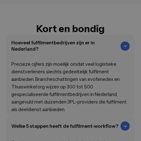
Kort en bondig
Hoeveel fulfilmentbedrijven zijn er in
Nederland?
Precieze cijfers zijn moeilijk omdat veel logistieke
dienstverleners slechts gedeeltelijk fulfilment
aanbieden. Brancheschattingen van evofenedex en
Thuiswinkel.org wijzen op 300 tot 500
gespecialiseerde fulfilmentbedrijven in Nederland,
aangevuld met duizenden 3PL-providers die fulfilment
als deeldienst aanbieden.
Welke 5 stappen heeft de fulfilment-workflow?