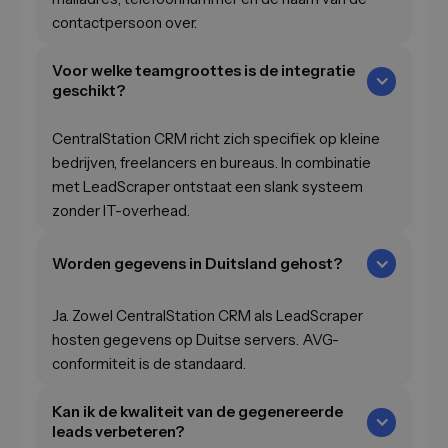
contactpersoon over.
Voor welke teamgroottes is de integratie
geschikt?
CentralStation CRM richt zich specifiek op kleine
bedrijven, freelancers en bureaus. In combinatie
met LeadScraper ontstaat een slank systeem
zonder IT-overhead.
Worden gegevens in Duitsland gehost?
Ja. Zowel CentralStation CRM als LeadScraper
hosten gegevens op Duitse servers. AVG-
conformiteit is de standaard.
Kan ik de kwaliteit van de gegenereerde
leads verbeteren?