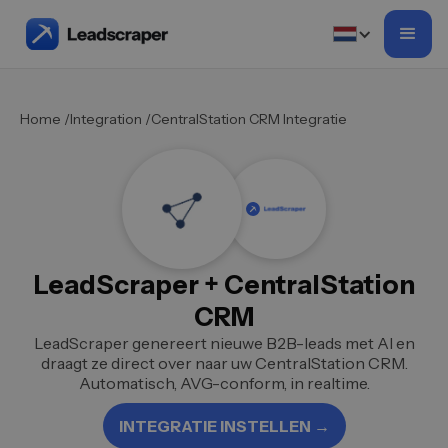
Home /
Integration /
CentralStation CRM Integratie
LeadScraper + CentralStation
CRM
LeadScraper genereert nieuwe B2B-leads met AI en
draagt ze direct over naar uw CentralStation CRM.
Automatisch, AVG-conform, in realtime.
INTEGRATIE INSTELLEN →