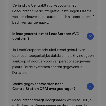
Verbind uw CentralStation-account met
LeadScraper via de integratie-instellingen. Daarna
worden nieuwe leads automatisch als contacten of
bedrijven aangemaakt.
Is leadgeneratie met LeadScraper AVG-
conform?
Ja. LeadScraper maakt uitsluitend gebruik van
openbaar toegankelijke databronnen. Er vindt geen
aankoop of doorverkoop van persoonsgegevens
plaats. Beide systemen hosten gegevens in
Duitsland.
Welke gegevens worden naar
CentralStation CRM overgedragen?
LeadScraper draagt bedrijfsnaam, website-URL, e-
mailadres, telefoonnummer en de naam van de