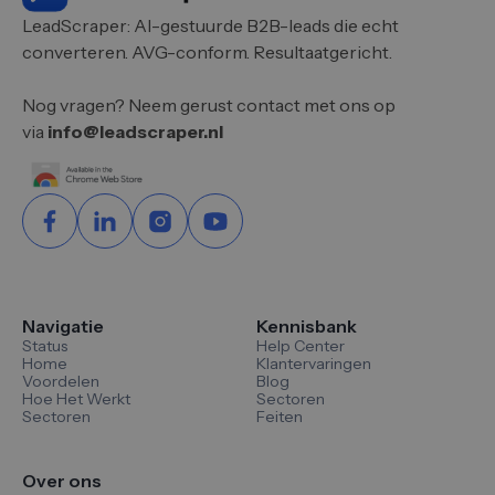
LeadScraper: AI-gestuurde B2B-leads die echt
converteren. AVG-conform. Resultaatgericht.
Nog vragen? Neem gerust contact met ons op
via
info@leadscraper.nl
Navigatie
Kennisbank
Status
Help Center
Home
Klantervaringen
Voordelen
Blog
Hoe Het Werkt
Sectoren
Sectoren
Feiten
Over ons