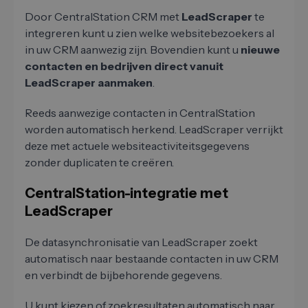
Door CentralStation CRM met
LeadScraper
te
integreren kunt u zien welke websitebezoekers al
in uw CRM aanwezig zijn. Bovendien kunt u
nieuwe
contacten en bedrijven direct vanuit
LeadScraper aanmaken
.
Reeds aanwezige contacten in CentralStation
worden automatisch herkend. LeadScraper verrijkt
deze met actuele websiteactiviteitsgegevens
zonder duplicaten te creëren.
CentralStation-integratie met
LeadScraper
De datasynchronisatie van LeadScraper zoekt
automatisch naar bestaande contacten in uw CRM
en verbindt de bijbehorende gegevens.
U kunt kiezen of zoekresultaten automatisch naar