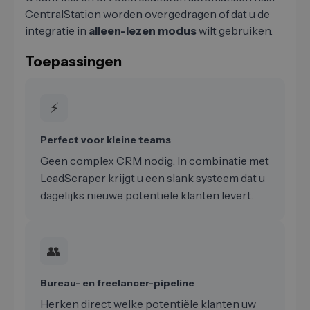
CentralStation worden overgedragen of dat u de
integratie in
alleen-lezen modus
wilt gebruiken.
Toepassingen
⚡
Perfect voor kleine teams
Geen complex CRM nodig. In combinatie met
LeadScraper krijgt u een slank systeem dat u
dagelijks nieuwe potentiële klanten levert.
👥
Bureau- en freelancer-pipeline
Herken direct welke potentiële klanten uw