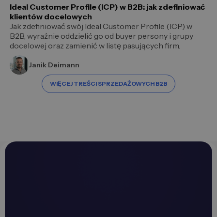
Ideal Customer Profile (ICP) w B2B: jak zdefiniować
klientów docelowych
Jak zdefiniować swój Ideal Customer Profile (ICP) w
B2B, wyraźnie oddzielić go od buyer persony i grupy
docelowej oraz zamienić w listę pasujących firm.
Janik Deimann
WIĘCEJ TREŚCI SPRZEDAŻOWYCH B2B