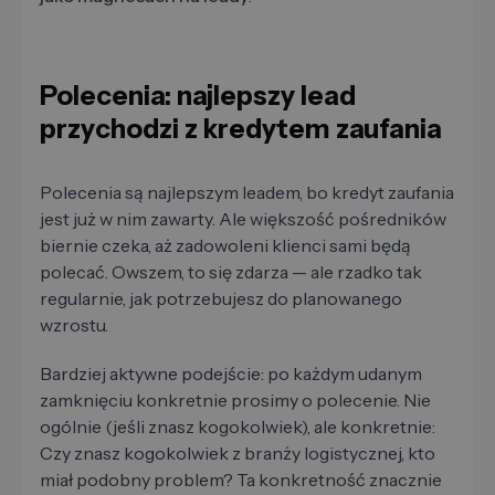
Polecenia: najlepszy lead
przychodzi z kredytem zaufania
Polecenia są najlepszym leadem, bo kredyt zaufania
jest już w nim zawarty. Ale większość pośredników
biernie czeka, aż zadowoleni klienci sami będą
polecać. Owszem, to się zdarza — ale rzadko tak
regularnie, jak potrzebujesz do planowanego
wzrostu.
Bardziej aktywne podejście: po każdym udanym
zamknięciu konkretnie prosimy o polecenie. Nie
ogólnie (jeśli znasz kogokolwiek), ale konkretnie:
Czy znasz kogokolwiek z branży logistycznej, kto
miał podobny problem? Ta konkretność znacznie