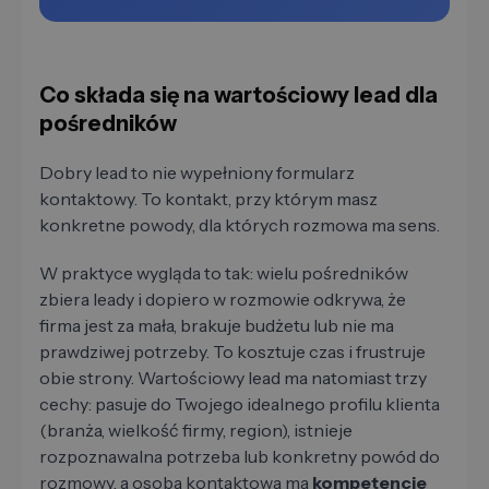
Co składa się na wartościowy lead dla
pośredników
Dobry lead to nie wypełniony formularz
kontaktowy. To kontakt, przy którym masz
konkretne powody, dla których rozmowa ma sens.
W praktyce wygląda to tak: wielu pośredników
zbiera leady i dopiero w rozmowie odkrywa, że
firma jest za mała, brakuje budżetu lub nie ma
prawdziwej potrzeby. To kosztuje czas i frustruje
obie strony. Wartościowy lead ma natomiast trzy
cechy: pasuje do Twojego idealnego profilu klienta
(branża, wielkość firmy, region), istnieje
rozpoznawalna potrzeba lub konkretny powód do
rozmowy, a osoba kontaktowa ma
kompetencje