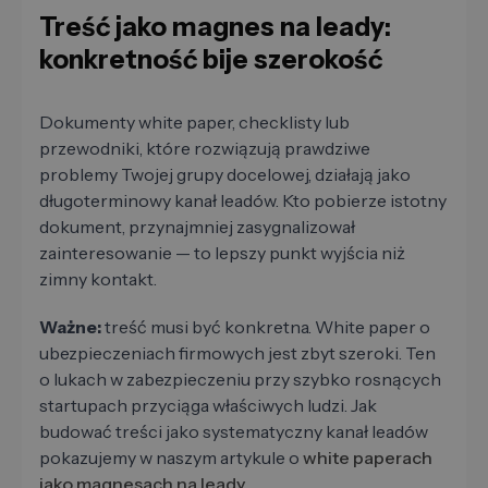
Treść jako magnes na leady:
konkretność bije szerokość
Dokumenty white paper, checklisty lub
przewodniki, które rozwiązują prawdziwe
problemy Twojej grupy docelowej, działają jako
długoterminowy kanał leadów. Kto pobierze istotny
dokument, przynajmniej zasygnalizował
zainteresowanie — to lepszy punkt wyjścia niż
zimny kontakt.
Ważne:
treść musi być konkretna. White paper o
ubezpieczeniach firmowych jest zbyt szeroki. Ten
o lukach w zabezpieczeniu przy szybko rosnących
startupach przyciąga właściwych ludzi. Jak
budować treści jako systematyczny kanał leadów
pokazujemy w naszym artykule o
white paperach
jako magnesach na leady
.