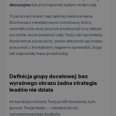
decyzyjne
lub przynajmniej wpływ na decyzję.
Trzecia cecha jest najczęściej niedoceniana.
Rozmowa z niewłaściwym rozmówcą, który
wewnętrznie musi jeszcze przekonać trzy dalsze
szczeble, może podwoić cały Twój cykl sprzedaży.
Konkretnie oznacza to: zanim aktywnie zaczniesz
pracować z kontaktem, najpierw sprawdzić, kogo
tak naprawdę masz przed sobą.
Definicja grupy docelowej: bez
wyraźnego obrazu żadna strategia
leadów nie działa
Im bardziej rozmyty Twój profil docelowy, tym
gorsze Twoje leady — niezależnie od
zainwestowanego budżetu.