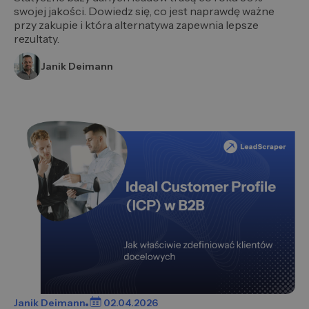
swojej jakości. Dowiedz się, co jest naprawdę ważne
przy zakupie i która alternatywa zapewnia lepsze
rezultaty.
Janik Deimann
Janik Deimann
02.04.2026