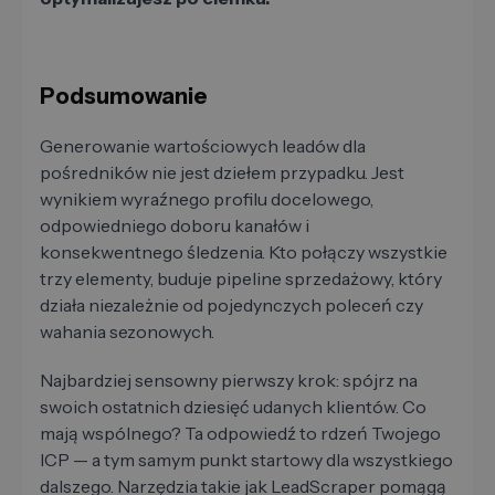
Podsumowanie
Generowanie wartościowych leadów dla
pośredników nie jest dziełem przypadku. Jest
wynikiem wyraźnego profilu docelowego,
odpowiedniego doboru kanałów i
konsekwentnego śledzenia. Kto połączy wszystkie
trzy elementy, buduje pipeline sprzedażowy, który
działa niezależnie od pojedynczych poleceń czy
wahania sezonowych.
Najbardziej sensowny pierwszy krok: spójrz na
swoich ostatnich dziesięć udanych klientów. Co
mają wspólnego? Ta odpowiedź to rdzeń Twojego
ICP — a tym samym punkt startowy dla wszystkiego
dalszego. Narzędzia takie jak LeadScraper pomągą