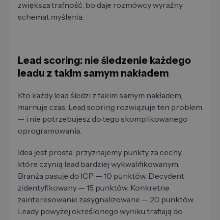
zwiększa trafność, bo daje rozmówcy wyraźny
schemat myślenia.
Lead scoring: nie śledzenie każdego
leadu z takim samym nakładem
Kto każdy lead śledzi z takim samym nakładem,
marnuje czas. Lead scoring rozwiązuje ten problem
— i nie potrzebujesz do tego skomplikowanego
oprogramowania.
Idea jest prosta: przyznajemy punkty za cechy,
które czynią lead bardziej wykwalifikowanym.
Branża pasuje do ICP — 10 punktów. Decydent
zidentyfikowany — 15 punktów. Konkretne
zainteresowanie zasygnalizowane — 20 punktów.
Leady powyżej określonego wyniku trafiają do