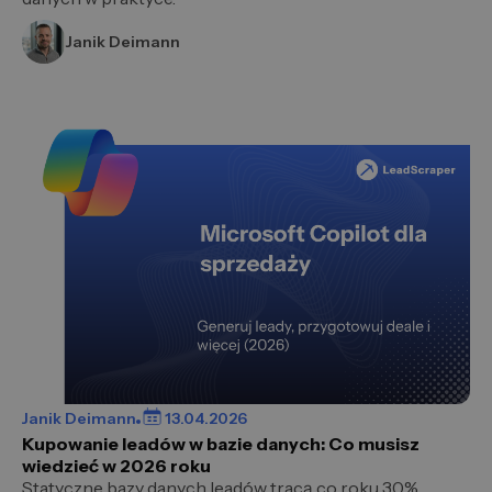
Janik Deimann
Janik Deimann
13.04.2026
Kupowanie leadów w bazie danych: Co musisz
wiedzieć w 2026 roku
Statyczne bazy danych leadów tracą co roku 30%