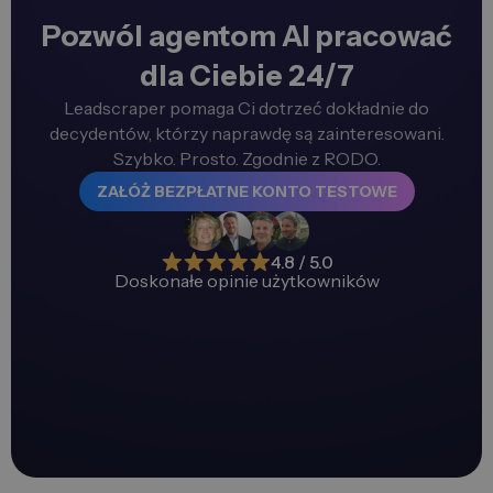
Pozwól agentom AI pracować
dla Ciebie 24/7
Leadscraper pomaga Ci dotrzeć dokładnie do
decydentów, którzy naprawdę są zainteresowani.
Szybko. Prosto. Zgodnie z RODO.
ZAŁÓŻ BEZPŁATNE KONTO TESTOWE
4.8 / 5.0
Doskonałe opinie użytkowników