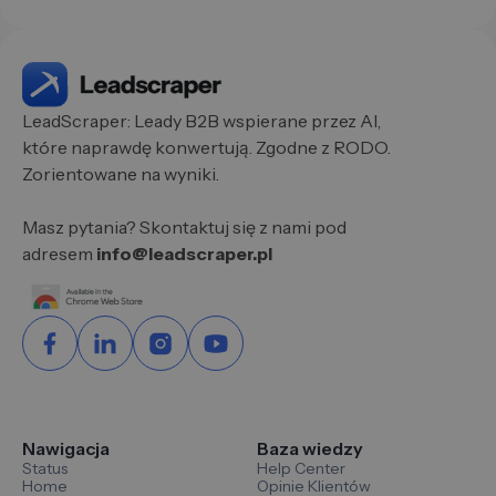
LeadScraper: Leady B2B wspierane przez AI,
które naprawdę konwertują. Zgodne z RODO.
Zorientowane na wyniki.
Masz pytania? Skontaktuj się z nami pod
adresem
info@leadscraper.pl
Nawigacja
Baza wiedzy
Status
Help Center
Home
Opinie Klientów