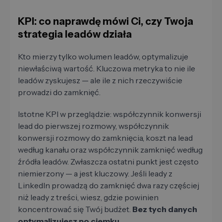
KPI: co naprawdę mówi Ci, czy Twoja
strategia leadów działa
Kto mierzy tylko wolumen leadów, optymalizuje
niewłaściwą wartość. Kluczowa metryka to nie ile
leadów zyskujesz — ale ile z nich rzeczywiście
prowadzi do zamknięć.
Istotne KPI w przeglądzie: współczynnik konwersji
lead do pierwszej rozmowy, współczynnik
konwersji rozmowy do zamknięcia, koszt na lead
według kanału oraz współczynnik zamknięć według
źródła leadów. Zwłaszcza ostatni punkt jest często
niemierzony — a jest kluczowy. Jeśli leady z
LinkedIn prowadzą do zamknięć dwa razy częściej
niż leady z treści, wiesz, gdzie powinien
koncentrować się Twój budżet.
Bez tych danych
optymalizujesz po ciemku.