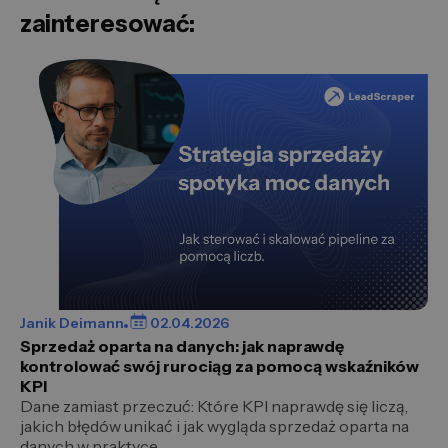
zainteresować:
Janik Deimann
02.04.2026
Sprzedaż oparta na danych: jak naprawdę
kontrolować swój rurociąg za pomocą wskaźników
KPI
Dane zamiast przeczuć: Które KPI naprawdę się liczą,
jakich błędów unikać i jak wygląda sprzedaż oparta na
danych w praktyce.