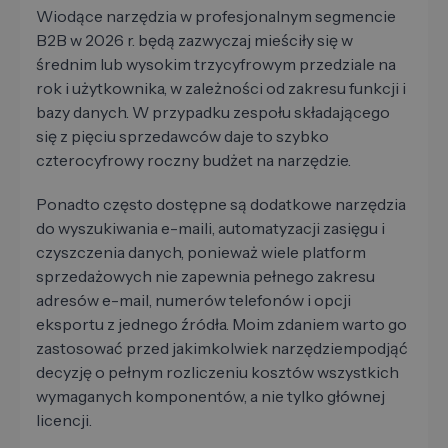
Wiodące narzędzia w profesjonalnym segmencie
B2B w 2026 r. będą zazwyczaj mieściły się w
średnim lub wysokim trzycyfrowym przedziale na
rok i użytkownika, w zależności od zakresu funkcji i
bazy danych. W przypadku zespołu składającego
się z pięciu sprzedawców daje to szybko
czterocyfrowy roczny budżet na narzędzie.
Ponadto często dostępne są dodatkowe narzędzia
do wyszukiwania e-maili, automatyzacji zasięgu i
czyszczenia danych, ponieważ wiele platform
sprzedażowych nie zapewnia pełnego zakresu
adresów e-mail, numerów telefonów i opcji
eksportu z jednego źródła. Moim zdaniem warto go
zastosować przed jakimkolwiek narzędziempodjąć
decyzję o pełnym rozliczeniu kosztów wszystkich
wymaganych komponentów, a nie tylko głównej
licencji.