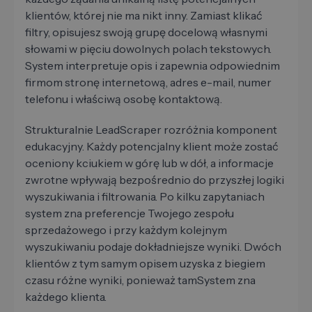
klientów, której nie ma nikt inny. Zamiast klikać
filtry, opisujesz swoją grupę docelową własnymi
słowami w pięciu dowolnych polach tekstowych.
System interpretuje opis i zapewnia odpowiednim
firmom stronę internetową, adres e-mail, numer
telefonu i właściwą osobę kontaktową.
Strukturalnie LeadScraper rozróżnia komponent
edukacyjny. Każdy potencjalny klient może zostać
oceniony kciukiem w górę lub w dół, a informacje
zwrotne wpływają bezpośrednio do przyszłej logiki
wyszukiwania i filtrowania. Po kilku zapytaniach
system zna preferencje Twojego zespołu
sprzedażowego i przy każdym kolejnym
wyszukiwaniu podaje dokładniejsze wyniki. Dwóch
klientów z tym samym opisem uzyska z biegiem
czasu różne wyniki, ponieważ tamSystem zna
każdego klienta.