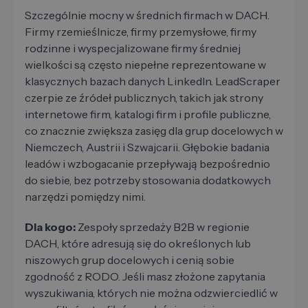
Szczególnie mocny w średnich firmach w DACH.
Firmy rzemieślnicze, firmy przemysłowe, firmy
rodzinne i wyspecjalizowane firmy średniej
wielkości są często niepełne reprezentowane w
klasycznych bazach danych LinkedIn. LeadScraper
czerpie ze źródeł publicznych, takich jak strony
internetowe firm, katalogi firm i profile publiczne,
co znacznie zwiększa zasięg dla grup docelowych w
Niemczech, Austrii i Szwajcarii. Głębokie badania
leadów i wzbogacanie przepływają bezpośrednio
do siebie, bez potrzeby stosowania dodatkowych
narzędzi pomiędzy nimi.
Dla kogo:
Zespoły sprzedaży B2B w regionie
DACH, które adresują się do określonych lub
niszowych grup docelowych i cenią sobie
zgodność z RODO. Jeśli masz złożone zapytania
wyszukiwania, których nie można odzwierciedlić w