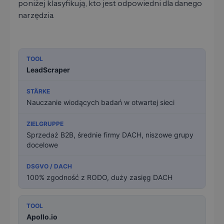
poniżej klasyfikują, kto jest odpowiedni dla danego
narzędzia.
LeadScraper
Nauczanie wiodących badań w otwartej sieci
Sprzedaż B2B, średnie firmy DACH, niszowe grupy
docelowe
100% zgodność z RODO, duży zasięg DACH
Apollo.io