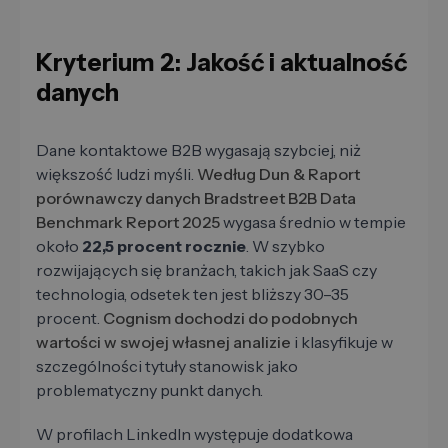
Kryterium 2: Jakość i aktualność
danych
Dane kontaktowe B2B wygasają szybciej, niż
większość ludzi myśli.
Według Dun & Raport
porównawczy danych Bradstreet B2B Data
Benchmark Report 2025
wygasa średnio w tempie
około
22,5 procent rocznie
. W szybko
rozwijających się branżach, takich jak SaaS czy
technologia, odsetek ten jest bliższy 30–35
procent.
Cognism dochodzi do podobnych
wartości w swojej własnej analizie
i klasyfikuje w
szczególności tytuły stanowisk jako
problematyczny punkt danych.
W profilach LinkedIn występuje dodatkowa