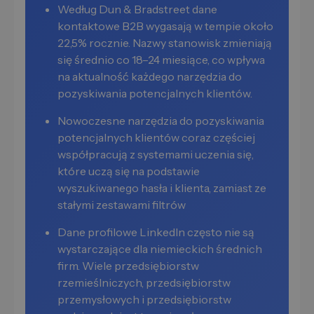
Według Dun & Bradstreet dane
kontaktowe B2B wygasają w tempie około
22,5% rocznie. Nazwy stanowisk zmieniają
się średnio co 18–24 miesiące, co wpływa
na aktualność każdego narzędzia do
pozyskiwania potencjalnych klientów.
Nowoczesne narzędzia do pozyskiwania
potencjalnych klientów coraz częściej
współpracują z systemami uczenia się,
które uczą się na podstawie
wyszukiwanego hasła i klienta, zamiast ze
stałymi zestawami filtrów
Dane profilowe LinkedIn często nie są
wystarczające dla niemieckich średnich
firm. Wiele przedsiębiorstw
rzemieślniczych, przedsiębiorstw
przemysłowych i przedsiębiorstw