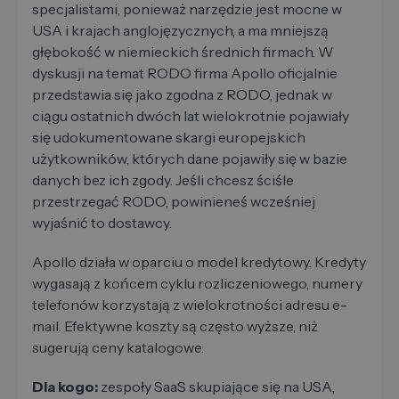
specjalistami, ponieważ narzędzie jest mocne w
USA i krajach anglojęzycznych, a ma mniejszą
głębokość w niemieckich średnich firmach. W
dyskusji na temat RODO firma Apollo oficjalnie
przedstawia się jako zgodna z RODO, jednak w
ciągu ostatnich dwóch lat wielokrotnie pojawiały
się udokumentowane skargi europejskich
użytkowników, których dane pojawiły się w bazie
danych bez ich zgody. Jeśli chcesz ściśle
przestrzegać RODO, powinieneś wcześniej
wyjaśnić to dostawcy.
Apollo działa w oparciu o model kredytowy. Kredyty
wygasają z końcem cyklu rozliczeniowego, numery
telefonów korzystają z wielokrotności adresu e-
mail. Efektywne koszty są często wyższe, niż
sugerują ceny katalogowe.
Dla kogo:
zespoły SaaS skupiające się na USA,