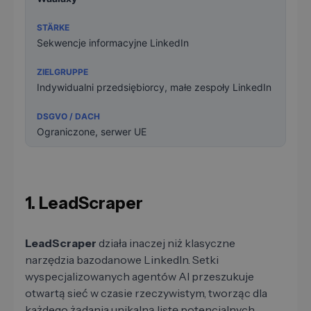
Sekwencje informacyjne LinkedIn
Indywidualni przedsiębiorcy, małe zespoły LinkedIn
Ograniczone, serwer UE
1. LeadScraper
LeadScraper
działa inaczej niż klasyczne
narzędzia bazodanowe LinkedIn. Setki
wyspecjalizowanych agentów AI przeszukuje
otwartą sieć w czasie rzeczywistym, tworząc dla
każdego żądania unikalną listę potencjalnych