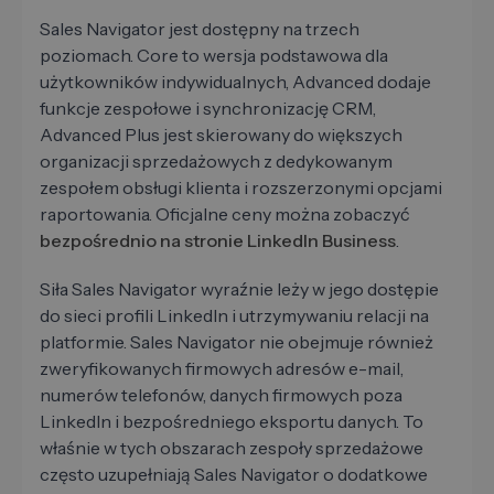
Sales Navigator jest dostępny na trzech
poziomach. Core to wersja podstawowa dla
użytkowników indywidualnych, Advanced dodaje
funkcje zespołowe i synchronizację CRM,
Advanced Plus jest skierowany do większych
organizacji sprzedażowych z dedykowanym
zespołem obsługi klienta i rozszerzonymi opcjami
raportowania. Oficjalne ceny można zobaczyć
bezpośrednio na stronie LinkedIn Business
.
Siła Sales Navigator wyraźnie leży w jego dostępie
do sieci profili LinkedIn i utrzymywaniu relacji na
platformie. Sales Navigator nie obejmuje również
zweryfikowanych firmowych adresów e-mail,
numerów telefonów, danych firmowych poza
LinkedIn i bezpośredniego eksportu danych. To
właśnie w tych obszarach zespoły sprzedażowe
często uzupełniają Sales Navigator o dodatkowe