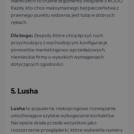
Niemczech to trudne argumenty związane z RODO.
Każdy, kto chce maksymalnego bezpieczeństwa z
prawnego punktu widzenia, jest tutaj w dobrych
rękach.
Dla kogo:
Zespoły, które chcą łączyć ruch
przychodzący z wychodzącym, konfiguracje
pomostów marketingowo-sprzedażowych,
niemieckie firmy o wysokich wymaganiach
dotyczących zgodności.
5. Lusha
Lusha
to popularne, niskoprogowe rozwiązanie
umożliwiające szybkie wzbogacanie kontaktów.
Narzędzie działa przede wszystkim jako
rozszerzenie przeglądarki, które wyświetla numery