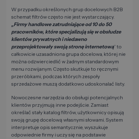
W przypadku określonych grup docelowych B2B
schemat filtrów często nie jest wystarczający.
„Firmy handlowe zatrudniające od 10 do 50
pracowników, które specjalizują się w obsłudze
klientów prywatnych i niedawno
przeprojektowały swoją stronę internetową
” to
całkowicie uzasadniona grupa docelowa, której nie
można odzwierciedlić w żadnym standardowym
menu rozwijanym. Często skutkuje to ręcznymi
przeróbkami, podczas których zespoły
sprzedażowe muszą dodatkowo udoskonalać listy.
Nowoczesne narzędzia do obsługi potencjalnych
klientów przyjmują inne podejście. Zamiast
określać stały katalog filtrów, użytkownicy opisują
swoją grupę docelową własnymi słowami. System
interpretuje opis semantycznie, wyszukuje
odpowiednie firmy i uczy się na podstawie