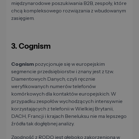
międzynarodowe poszukiwania B2B, zespoły, które
chcą kompleksowego rozwiązania z wbudowanym
zasięgiem.
3. Cognism
Cognism
pozycjonuje się w europejskim
segmencie przedsiębiorstw i znany jest z tzw.
Diamentowych Danych, czyli ręcznie
weryfikowanych numerów telefonów
komórkowych dla kontaktów europejskich. W
przypadku zespołów wychodzących intensywnie
korzystających z telefonii w Wielkiej Brytanii,
DACH, Francji i krajach Beneluksu nie ma lepszego
źródła tak dogłębnej analizy.
Zgodność z RODO jest głęboko zakorzeniona w