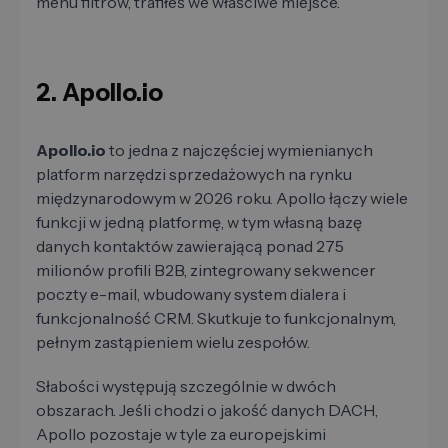
menu filtrów, trafiłeś we właściwe miejsce.
2. Apollo.io
Apollo.io
to jedna z najczęściej wymienianych
platform narzędzi sprzedażowych na rynku
międzynarodowym w 2026 roku. Apollo łączy wiele
funkcji w jedną platformę, w tym własną bazę
danych kontaktów zawierającą ponad 275
milionów profili B2B, zintegrowany sekwencer
poczty e-mail, wbudowany system dialera i
funkcjonalność CRM. Skutkuje to funkcjonalnym,
pełnym zastąpieniem wielu zespołów.
Słabości występują szczególnie w dwóch
obszarach. Jeśli chodzi o jakość danych DACH,
Apollo pozostaje w tyle za europejskimi