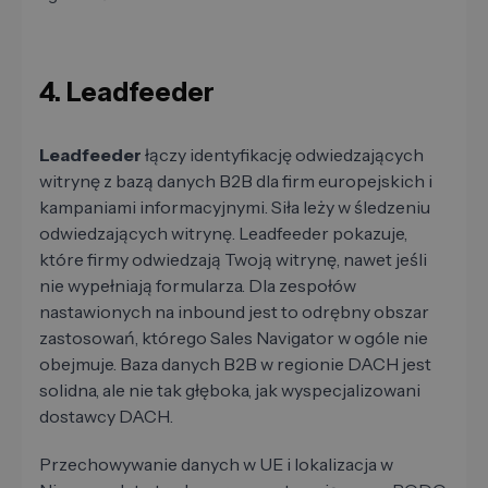
4. Leadfeeder
Leadfeeder
łączy identyfikację odwiedzających
witrynę z bazą danych B2B dla firm europejskich i
kampaniami informacyjnymi. Siła leży w śledzeniu
odwiedzających witrynę. Leadfeeder pokazuje,
które firmy odwiedzają Twoją witrynę, nawet jeśli
nie wypełniają formularza. Dla zespołów
nastawionych na inbound jest to odrębny obszar
zastosowań, którego Sales Navigator w ogóle nie
obejmuje. Baza danych B2B w regionie DACH jest
solidna, ale nie tak głęboka, jak wyspecjalizowani
dostawcy DACH.
Przechowywanie danych w UE i lokalizacja w