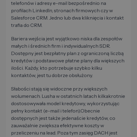
telefonów i adresy e-mail bezpośrednio na
profilach LinkedIn, stronach firmowych czy w
Salesforce CRM. Jedno lub dwa kliknięcia i kontakt
trafia do CRM.
Bariera wejścia jest wyjątkowo niska dla zespołów
małych i średnich firm i indywidualnych SDR.
Dostępny jest bezpłatny plan z ograniczoną liczbą
kredytów i podstawowe płatne plany dla większych
ilości. Każdy, kto potrzebuje szybko kilku
kontaktów, jest tu dobrze obsłużony.
Słabości stają się widoczne przy większych
wolumenach. Lusha w ostatnich latach kilkakrotnie
dostosowywała model kredytowy, wykorzystując
pełny kontakt (e-mail i telefon).Obecnie
dostępnych jest także jedenaście kredytów, co
zauważalnie zwiększa efektywne koszty w
przeliczeniu na lead. Poza tym zasięg DACH jest