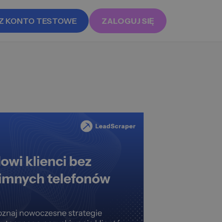
Z KONTO TESTOWE
ZALOGUJ SIĘ