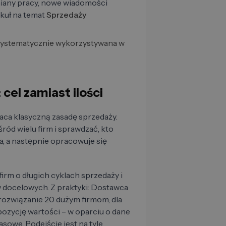
zmiany pracy, nowe wiadomości
ykuł na temat
Sprzedaży
 systematycznie wykorzystywana w
cel zamiast ilości
ca klasyczną zasadę sprzedaży.
ód wielu firm i sprawdzać, kto
a, a następnie opracowuje się
firm o długich cyklach sprzedaży i
ów docelowych. Z praktyki: Dostawca
ozwiązanie 20 dużym firmom, dla
ozycję wartości – w oparciu o dane
sowe. Podejście jest na tyle