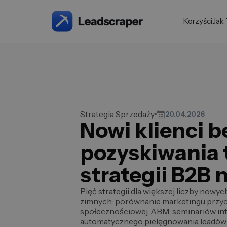
Korzyści
Jak 
Strategia Sprzedaży
20.04.2026
Nowi klienci b
pozyskiwania t
strategii B2B 
Pięć strategii dla większej liczby nowy
zimnych: porównanie marketingu przy
społecznościowej, ABM, seminariów in
automatycznego pielęgnowania leadów