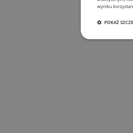
wyniku korzystani
POKAŻ SZCZ