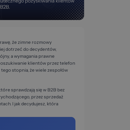
prawę, że zimne rozmowy
niej dotrzeć do decydentów,
spójny, a wymagania prawne
 poszukiwanie klientów przez telefon
 tego stopnia, że wiele zespołów
które sprawdzają się w B2B bez
zychodzącego, przez sprzedaż
ch. I jak decydujesz, która