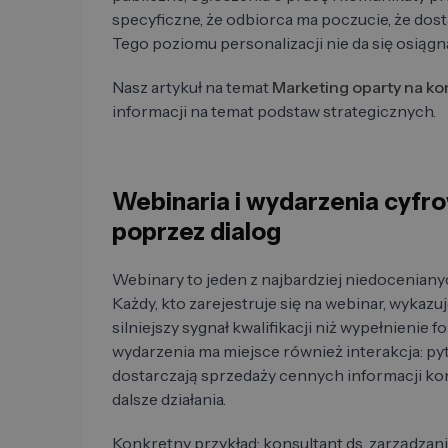
specyficzne, że odbiorca ma poczucie, że dos
Tego poziomu personalizacji nie da się osią
Nasz artykuł na temat
Marketing oparty na ko
informacji na temat podstaw strategicznych.
Webinaria i wydarzenia cyfro
poprzez dialog
Webinary to jeden z najbardziej niedocenian
Każdy, kto zarejestruje się na webinar, wykazu
silniejszy sygnał kwalifikacji niż wypełnieni
wydarzenia ma miejsce również interakcja: pyta
dostarczają sprzedaży cennych informacji k
dalsze działania.
Konkretny przykład: konsultant ds. zarządzani