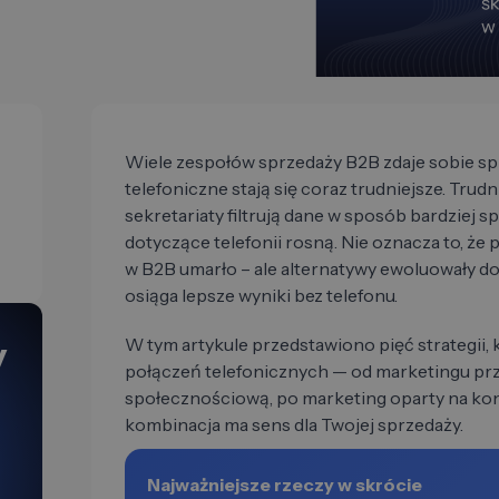
Wiele zespołów sprzedaży B2B zdaje sobie s
telefoniczne stają się coraz trudniejsze. Trud
sekretariaty filtrują dane w sposób bardziej 
dotyczące telefonii rosną. Nie oznacza to, że
w B2B umarło – ale alternatywy ewoluowały do
osiąga lepsze wyniki bez telefonu.
W tym artykule przedstawiono pięć strategii, 
y
połączeń telefonicznych — od marketingu pr
społecznościową, po marketing oparty na konta
kombinacja ma sens dla Twojej sprzedaży.
Najważniejsze rzeczy w skrócie