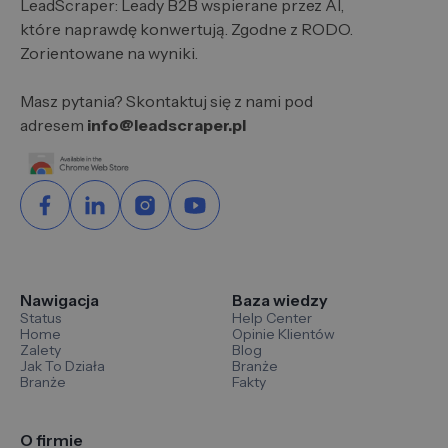
LeadScraper: Leady B2B wspierane przez AI,
które naprawdę konwertują. Zgodne z RODO.
Zorientowane na wyniki.
Masz pytania? Skontaktuj się z nami pod
adresem
info@leadscraper.pl
Nawigacja
Baza wiedzy
Status
Help Center
Home
Opinie Klientów
Zalety
Blog
Jak To Działa
Branże
Branże
Fakty
O firmie