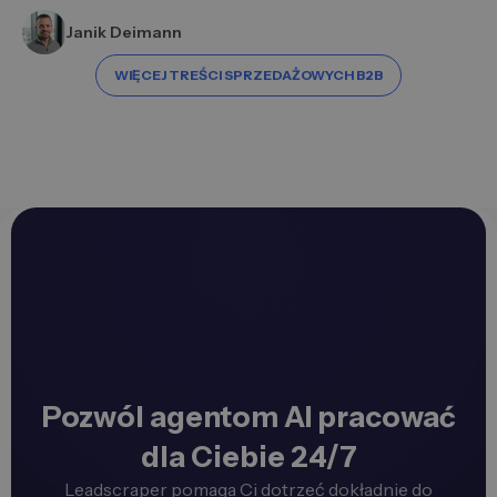
Janik Deimann
WIĘCEJ TREŚCI SPRZEDAŻOWYCH B2B
Pozwól agentom AI pracować
dla Ciebie 24/7
Leadscraper pomaga Ci dotrzeć dokładnie do