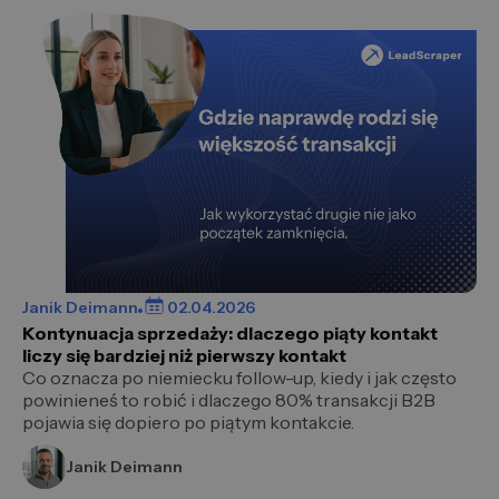
Janik Deimann
02.04.2026
Kontynuacja sprzedaży: dlaczego piąty kontakt
liczy się bardziej niż pierwszy kontakt
Co oznacza po niemiecku follow-up, kiedy i jak często
powinieneś to robić i dlaczego 80% transakcji B2B
pojawia się dopiero po piątym kontakcie.
Janik Deimann