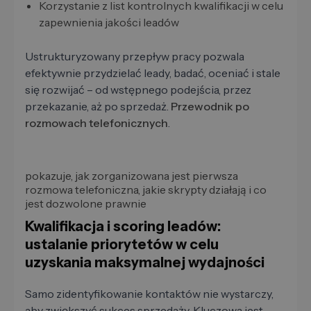
Korzystanie z list kontrolnych kwalifikacji w celu
zapewnienia jakości leadów
Ustrukturyzowany przepływ pracy pozwala
efektywnie przydzielać leady, badać, oceniać i stale
się rozwijać – od wstępnego podejścia, przez
przekazanie, aż po sprzedaż.
Przewodnik po
rozmowach telefonicznych
.
pokazuje, jak zorganizowana jest pierwsza
rozmowa telefoniczna, jakie skrypty działają i co
jest dozwolone prawnie
Kwalifikacja i scoring leadów:
ustalanie priorytetów w celu
uzyskania maksymalnej wydajności
Samo zidentyfikowanie kontaktów nie wystarczy,
aby zwiększyć sukces sprzedaży. Kluczowa jest