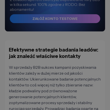
w kilka sekund. 100% zgodne z RODO. Bez
abonamentu!
ZAŁÓŻ KONTO TESTOWE
Efektywne strategie badania leadów:
jak znaleźć właściwe kontakty
W sprzedaży B2B sukces kampanii pozyskiwania
klientów zależy w dużej mierze od jakości
kontaktów. Ukierunkowane badanie potencjalnych
klientów to coś więcej niż tylko zbieranie nazw:
kładzie podwaliny pod zrównoważone
generowanie potencjalnych klientów,
zoptymalizowane procesy sprzedaży i stabilny
rurociąg sprzedaży. Prowadząc badania oparte na