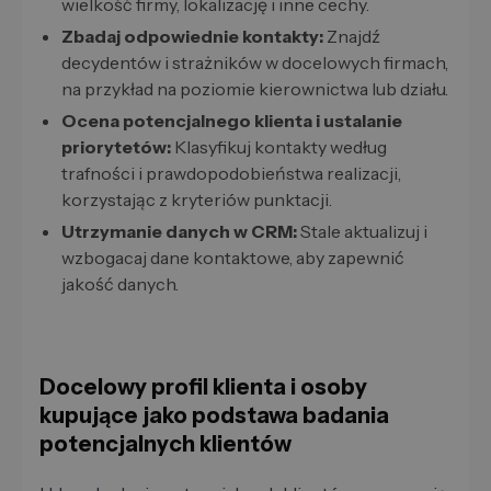
wielkość firmy, lokalizację i inne cechy.
Zbadaj odpowiednie kontakty:
Znajdź
decydentów i strażników w docelowych firmach,
na przykład na poziomie kierownictwa lub działu.
Ocena potencjalnego klienta i ustalanie
priorytetów:
Klasyfikuj kontakty według
trafności i prawdopodobieństwa realizacji,
korzystając z kryteriów punktacji.
Utrzymanie danych w CRM:
Stale aktualizuj i
wzbogacaj dane kontaktowe, aby zapewnić
jakość danych.
Docelowy profil klienta i osoby
kupujące jako podstawa badania
potencjalnych klientów