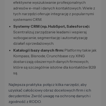
efektywne wyszukiwanie profesjonalnych
adresów e-mail i danych kontaktowych. Wiele z
tych narzędzi oferuje integrację z popularnymi
systemami CRM.
Systemy CRM (np. HubSpot, Salesforce):
Scentralizuj zarządzanie leadami i wspieraj
wzbogacanie, segmentację i automatyzację
działań sprzedażowych.
Katalogi i bazy danych firm:
Platformy takie jak
Kompass, Bisnode, Crunchbase czy XING
dostarczają obszernych danych firmowych,
które są szczególnie istotne dla kontaktów B2B
są.
Najlepsza praktyka: połącz kilka narzędzi, aby
uzyskać całościowy obraz docelowych firm i ich
decydentów. Zwróć uwagę na ochronę danych i
zgodność z RODO.