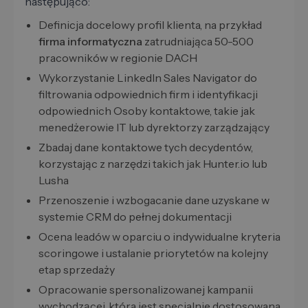
następująco:
Definicja docelowy profil klienta, na przykład
firma informatyczna
zatrudniająca 50-500
pracowników w regionie DACH
Wykorzystanie LinkedIn Sales Navigator do
filtrowania odpowiednich firm i identyfikacji
odpowiednich Osoby kontaktowe, takie jak
menedżerowie IT lub dyrektorzy zarządzający
Zbadaj dane kontaktowe tych decydentów,
korzystając z narzędzi takich jak Hunter.io lub
Lusha
Przenoszenie i wzbogacanie dane uzyskane w
systemie CRM do pełnej dokumentacji
Ocena leadów w oparciu o indywidualne kryteria
scoringowe i ustalanie priorytetów na kolejny
etap sprzedaży
Opracowanie spersonalizowanej kampanii
wychodzącej, która jest specjalnie dostosowana