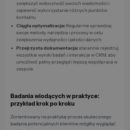
zwiększyć widoczność swoich wiadomości i
zapewnić wykorzystanie różnych punktów
kontaktu.
Ciągła optymalizacja:
Regularnie sprawdzaj
swoje metody, narzędzia i procesy w celu
zwiększenia wydajności i jakości danych.
Przejrzysta dokumentacja:
starannie rejestruj
wszystkie wyniki badań i interakcje w CRM, aby
umożliwić pełny przegląd i lepszą współpracę w
zespole.
Badania wiodących w praktyce:
przykład krok po kroku
Zorientowany na praktykę proces skutecznego
badania potencjalnych klientów mógłby wyglądać