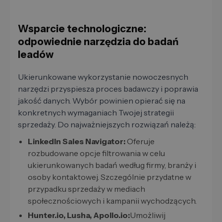
Wsparcie technologiczne:
odpowiednie narzędzia do badań
leadów
Ukierunkowane wykorzystanie nowoczesnych
narzędzi przyspiesza proces badawczy i poprawia
jakość danych. Wybór powinien opierać się na
konkretnych wymaganiach Twojej strategii
sprzedaży. Do najważniejszych rozwiązań należą:
LinkedIn Sales Navigator:
Oferuje
rozbudowane opcje filtrowania w celu
ukierunkowanych badań według firmy, branży i
osoby kontaktowej. Szczególnie przydatne w
przypadku sprzedaży w mediach
społecznościowych i kampanii wychodzących.
Hunter.io, Lusha, Apollo.io:
Umożliwij