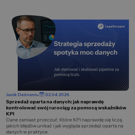
Janik Deimann
02.04.2026
Sprzedaż oparta na danych: jak naprawdę
kontrolować swój rurociąg za pomocą wskaźników
KPI
Dane zamiast przeczuć: Które KPI naprawdę się liczą,
jakich błędów unikać i jak wygląda sprzedaż oparta na
danych w praktyce.