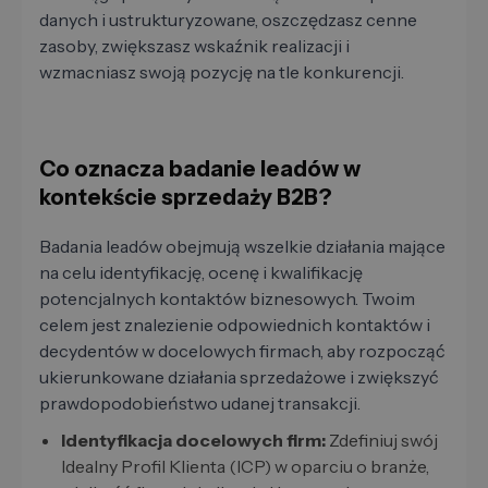
danych i ustrukturyzowane, oszczędzasz cenne
zasoby, zwiększasz wskaźnik realizacji i
wzmacniasz swoją pozycję na tle konkurencji.
Co oznacza badanie leadów w
kontekście sprzedaży B2B?
Badania leadów obejmują wszelkie działania mające
na celu identyfikację, ocenę i kwalifikację
potencjalnych kontaktów biznesowych. Twoim
celem jest znalezienie odpowiednich kontaktów i
decydentów w docelowych firmach, aby rozpocząć
ukierunkowane działania sprzedażowe i zwiększyć
prawdopodobieństwo udanej transakcji.
Identyfikacja docelowych firm:
Zdefiniuj swój
Idealny Profil Klienta (ICP) w oparciu o branże,