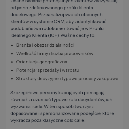
Udane badanie potencjalnych klientów zaczyna się
od jasno zdefiniowanego profilu klienta
docelowego. Przeanalizuj swoich obecnych
klientów w systemie CRM, aby zidentyfikować
podobieństwa i udokumentować je w Profilu
Idealnego Klienta (ICP). Ważne cechy to:
Branża i obszar działalności
Wielkość firmy i liczba pracowników
Orientacja geograficzna
Potencjał sprzedaży i wzrostu
Struktury decyzyjne i typowe procesy zakupowe
Szczegółowe persony kupujących pomagają
również zrozumieć typowe role decydentów, ich
wyzwania i cele. W ten sposób tworzysz
dopasowane i spersonalizowane podejście, które
wykracza poza klasyczne cold calle.