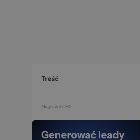
Treść
Nagłówek H2
Generować leady