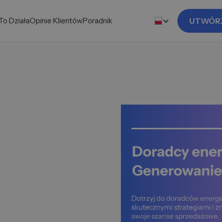
To Działa
Opinie Klientów
Poradnik
UTWÓR