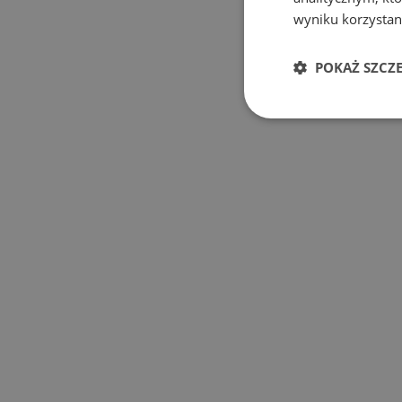
wyniku korzystani
POKAŻ SZCZ