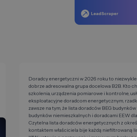
Doradcy energetyczni w 2026 roku to niezwykle
dobrze adresowalna grupa docelowa B2B. Kto 
szkolenia, urządzenia pomiarowe i kontrolne, us
eksploatacyjne doradcom energetycznym, rzadko
zawsze na tym, że lista doradców BEG budynków 
budynków niemieszkalnych i doradcami EEW dla 
Czytelna lista doradców energetycznych z okre
kontaktem właściciela bije każdą niefiltrowaną l