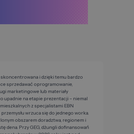
 skoncentrowana i dzięki temu bardzo
chce sprzedawać oprogramowanie,
ługi marketingowe lub materiały
 upadnie na etapie prezentacji – niemal
mieszkalnych z specjalistami EBN
przemysłu wrzuca się do jednego worka.
ślonym obszarem doradztwa, regionem i
istę dena. Przy GEG, dżungli dofinansowań