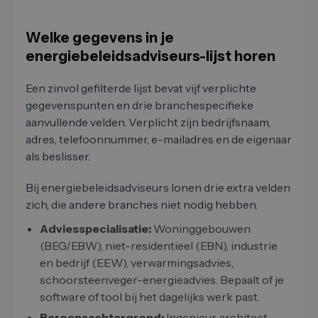
Welke gegevens in je
energiebeleidsadviseurs-lijst horen
Een zinvol gefilterde lijst bevat vijf verplichte
gegevenspunten en drie branchespecifieke
aanvullende velden. Verplicht zijn bedrijfsnaam,
adres, telefoonnummer, e-mailadres en de eigenaar
als beslisser.
Bij energiebeleidsadviseurs lonen drie extra velden
zich, die andere branches niet nodig hebben.
Adviesspecialisatie:
Woninggebouwen
(BEG/EBW), niet-residentieel (EBN), industrie
en bedrijf (EEW), verwarmingsadvies,
schoorsteenveger-energieadvies. Bepaalt of je
software of tool bij het dagelijks werk past.
Beroepsachtergrond:
Ingenieur, architect,