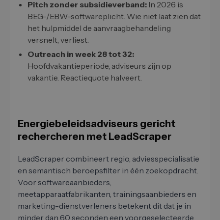
Pitch zonder subsidieverband:
In 2026 is
BEG-/EBW-softwareplicht. Wie niet laat zien dat
het hulpmiddel de aanvraagbehandeling
versnelt, verliest.
Outreach in week 28 tot 32:
Hoofdvakantieperiode, adviseurs zijn op
vakantie. Reactiequote halveert.
Energiebeleidsadviseurs gericht
rechercheren met LeadScraper
LeadScraper combineert regio, adviesspecialisatie
en semantisch beroepsfilter in één zoekopdracht.
Voor softwareaanbieders,
meetapparaatfabrikanten, trainingsaanbieders en
marketing-dienstverleners betekent dit dat je in
minder dan 60 seconden een voorgeselecteerde