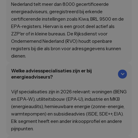
Nederland telt meer dan 8.000 gecertificeerde
energieadviseurs, geregistreerd bij erkende
certificerende instellingen zoals Kiwa, BRL 9500 en de
EPA-registers. Hiervan is een groot deel actief als
ZZP'er of in kleine bureaus. De Rijksdienst voor
Ondernemend Nederland (RVO) houdt openbare
registers bij die als bron voor adresgegevens kunnen
dienen.
Welke adviesspecialisaties zijn er bij
energieadviseurs?
Vijf specialisaties zijn in 2026 relevant: woningen (BENG
en EPA-W), utiliteitsbouw (EPA-U), industrie en MKB
(energieaudits), hernieuwbare energie (zonne-energie,
warmtepompen) en subsidieadvies (ISDE, SDE++, EIA).
Elk segment heeft een ander inkoopprofiel en andere
pijnpunten.