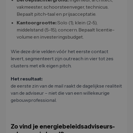
vakmeester, schoorsteenveger, technicus.
Bepaalt pitch-taal en prijsacceptatie.
Kantoorgrootte:
Solo (1), klein (2-5),
middelstand (5-15), concern. Bepaalt licentie-
volume en investeringsbudget.
Wie deze drie velden vóór het eerste contact
levert, segmenteert zijn outreach in vier tot zes
clusters met elk eigen pitch.
Het resultaat:
de eerste zin van de mail raakt de dagelijkse realiteit
van de adviseur – niet die van een willekeurige
gebouwprofessional.
Zo vind je energiebeleidsadviseurs-