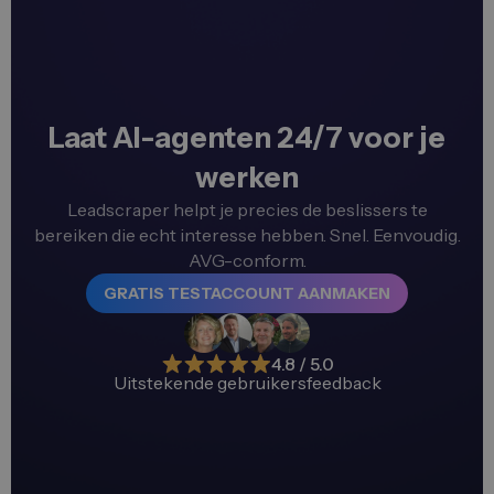
Laat AI-agenten 24/7 voor je
werken
Leadscraper helpt je precies de beslissers te
bereiken die echt interesse hebben. Snel. Eenvoudig.
AVG-conform.
GRATIS TESTACCOUNT AANMAKEN
4.8 / 5.0
Uitstekende gebruikersfeedback