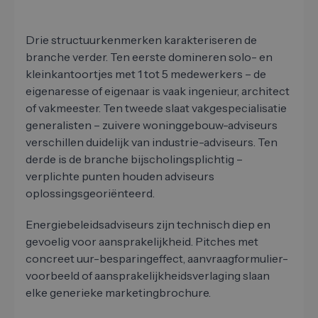
Drie structuurkenmerken karakteriseren de
branche verder. Ten eerste domineren solo- en
kleinkantoortjes met 1 tot 5 medewerkers – de
eigenaresse of eigenaar is vaak ingenieur, architect
of vakmeester. Ten tweede slaat vakgespecialisatie
generalisten – zuivere woninggebouw-adviseurs
verschillen duidelijk van industrie-adviseurs. Ten
derde is de branche bijscholingsplichtig –
verplichte punten houden adviseurs
oplossingsgeoriënteerd.
Energiebeleidsadviseurs zijn technisch diep en
gevoelig voor aansprakelijkheid. Pitches met
concreet uur-besparingeffect, aanvraagformulier-
voorbeeld of aansprakelijkheidsverlaging slaan
elke generieke marketingbrochure.