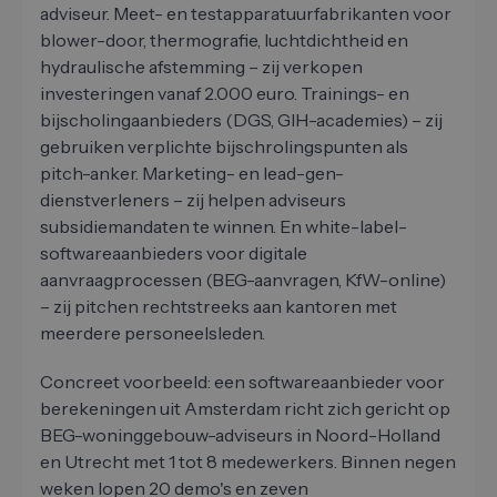
adviseur. Meet- en testapparatuurfabrikanten voor
blower-door, thermografie, luchtdichtheid en
hydraulische afstemming – zij verkopen
investeringen vanaf 2.000 euro. Trainings- en
bijscholingaanbieders (DGS, GIH-academies) – zij
gebruiken verplichte bijschrolingspunten als
pitch-anker. Marketing- en lead-gen-
dienstverleners – zij helpen adviseurs
subsidiemandaten te winnen. En white-label-
softwareaanbieders voor digitale
aanvraagprocessen (BEG-aanvragen, KfW-online)
– zij pitchen rechtstreeks aan kantoren met
meerdere personeelsleden.
Concreet voorbeeld: een softwareaanbieder voor
berekeningen uit Amsterdam richt zich gericht op
BEG-woninggebouw-adviseurs in Noord-Holland
en Utrecht met 1 tot 8 medewerkers. Binnen negen
weken lopen 20 demo's en zeven