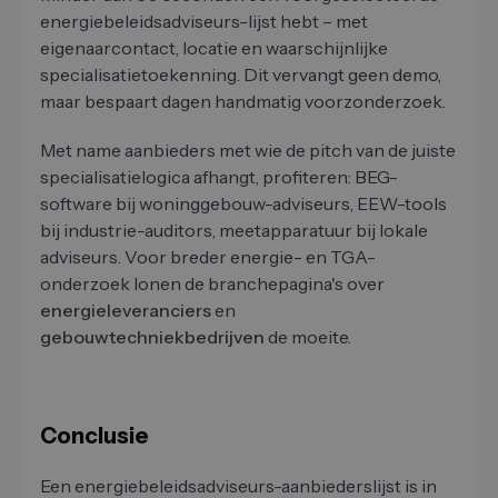
energiebeleidsadviseurs-lijst hebt – met
eigenaarcontact, locatie en waarschijnlijke
specialisatietoekenning. Dit vervangt geen demo,
maar bespaart dagen handmatig voorzonderzoek.
Met name aanbieders met wie de pitch van de juiste
specialisatielogica afhangt, profiteren: BEG-
software bij woninggebouw-adviseurs, EEW-tools
bij industrie-auditors, meetapparatuur bij lokale
adviseurs. Voor breder energie- en TGA-
onderzoek lonen de branchepagina's over
energieleveranciers
en
gebouwtechniekbedrijven
de moeite.
Conclusie
Een energiebeleidsadviseurs-aanbiederslijst is in