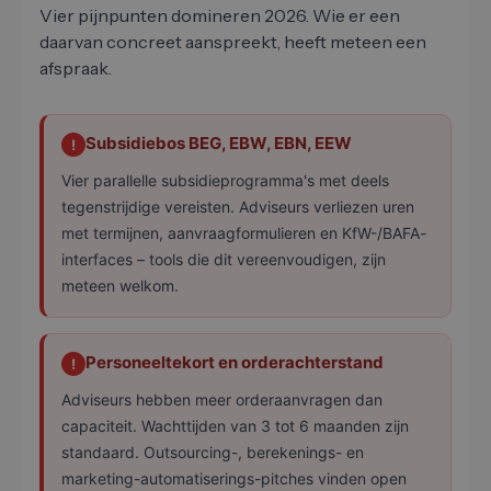
Vier pijnpunten domineren 2026. Wie er een
daarvan concreet aanspreekt, heeft meteen een
afspraak.
Subsidiebos BEG, EBW, EBN, EEW
!
Vier parallelle subsidieprogramma's met deels
tegenstrijdige vereisten. Adviseurs verliezen uren
met termijnen, aanvraagformulieren en KfW-/BAFA-
interfaces – tools die dit vereenvoudigen, zijn
meteen welkom.
Personeeltekort en orderachterstand
!
Adviseurs hebben meer orderaanvragen dan
capaciteit. Wachttijden van 3 tot 6 maanden zijn
standaard. Outsourcing-, berekenings- en
marketing-automatiserings-pitches vinden open