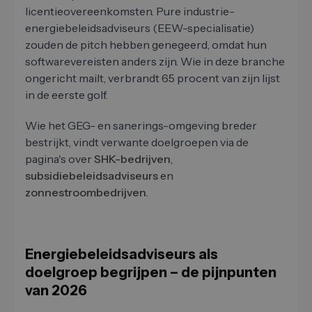
licentieovereenkomsten. Pure industrie-
energiebeleidsadviseurs (EEW-specialisatie)
zouden de pitch hebben genegeerd, omdat hun
softwarevereisten anders zijn. Wie in deze branche
ongericht mailt, verbrandt 65 procent van zijn lijst
in de eerste golf.
Wie het GEG- en sanerings-omgeving breder
bestrijkt, vindt verwante doelgroepen via de
pagina's over
SHK-bedrijven
,
subsidiebeleidsadviseurs
en
zonnestroombedrijven
.
Energiebeleidsadviseurs als
doelgroep begrijpen – de pijnpunten
van 2026