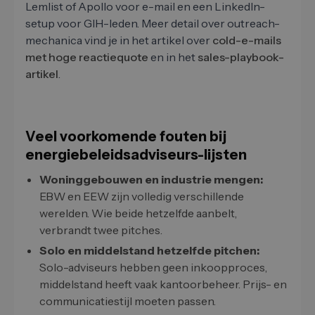
Lemlist of Apollo voor e-mail en een LinkedIn-
setup voor GIH-leden. Meer detail over outreach-
mechanica vind je in het artikel over
cold-e-mails
met hoge reactiequote
en in het
sales-playbook-
artikel
.
Veel voorkomende fouten bij
energiebeleidsadviseurs-lijsten
Woninggebouwen en industrie mengen:
EBW en EEW zijn volledig verschillende
werelden. Wie beide hetzelfde aanbelt,
verbrandt twee pitches.
Solo en middelstand hetzelfde pitchen:
Solo-adviseurs hebben geen inkoopproces,
middelstand heeft vaak kantoorbeheer. Prijs- en
communicatiestijl moeten passen.