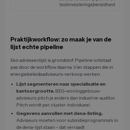
toolinvesteringsbereidheid
Praktijkworkflow: zo maak je van de
lijst echte pipeline
Een adressenlijst is grondstof. Pipeline ontstaat
pas door de workflow daarna. Vier stappen die in
energiebeleidsadviseurs-verkoop werken.
Lijst segmenteren naar specialisatie en
kantoorgrootte.
BEG-woninggebouw-
adviseurs pitch je anders dan industrie-auditor.
Pitch wordt per cluster individueel.
Gegevens aanvullen met dena-listing.
Adviseurs moeten voor subsidieprogramma's in
de dena-lijst staan – dat verraadt