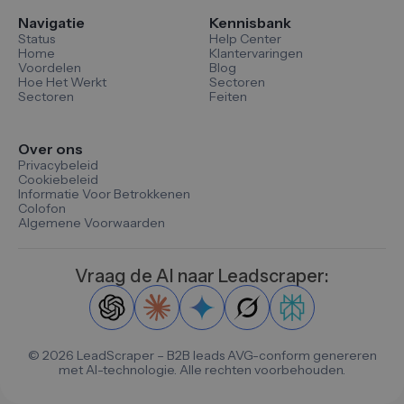
Navigatie
Kennisbank
Status
Help Center
Home
Klantervaringen
Voordelen
Blog
Hoe Het Werkt
Sectoren
Sectoren
Feiten
Over ons
Privacybeleid
Cookiebeleid
Informatie Voor Betrokkenen
Colofon
Algemene Voorwaarden
Vraag de AI naar Leadscraper:
©
2026
LeadScraper – B2B leads AVG-conform genereren
met AI-technologie. Alle rechten voorbehouden.