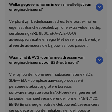
Welke gegevens horen in een zinvolle lijst van
energieadviseurs?
Verplicht zijn bedrijfsnaam, adres, telefoon, e-mail en
eigenaar. Branchespecifiek zijn drie extra velden nuttig:
certificering (BRL 9500, EPA-W, EPA-U),
adviesspecialisatie en regio. Met deze filters bereik je
alleen de adviseurs die bij jouw aanbod passen.
Waar vind ik AVG-conforme adressen van
energieadviseurs voor B2B-outreach?
Vier pijnpunten domineren: subsidiematerie (ISDE,
SDE++, EIA – complexe aanvraagprocessen),
personeelstekort bij grotere bureaus,
softwareintegratie voor BENG-berekeningen en het
bijhouden van snel veranderende normen (NEN 7120,
BENG, Bijna Energieneutrale Gebouwen). Leveranciers
die op deze pijnpunten inhaken, zien de hoogste