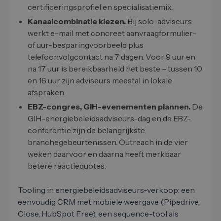
certificeringsprofiel en specialisatiemix.
Kanaalcombinatie kiezen.
Bij solo-adviseurs
werkt e-mail met concreet aanvraagformulier-
of uur-besparingvoorbeeld plus
telefoonvolgcontact na 7 dagen. Voor 9 uur en
na 17 uur is bereikbaarheid het beste – tussen 10
en 16 uur zijn adviseurs meestal in lokale
afspraken.
EBZ-congres, GIH-evenementen plannen.
De
GIH-energiebeleidsadviseurs-dag en de EBZ-
conferentie zijn de belangrijkste
branchegebeurtenissen. Outreach in de vier
weken daarvoor en daarna heeft merkbaar
betere reactiequotes.
Tooling in energiebeleidsadviseurs-verkoop: een
eenvoudig CRM met mobiele weergave (Pipedrive,
Close, HubSpot Free), een sequence-tool als