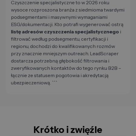
Czyszczenie specjalistyczne to w 2026 roku
wysoce rozproszona branża z siedmioma twardymi
podsegmentami i masywnymi wymaganiami
ESG/dokumentacji. Kto potrafi wygenerować ostrą
listę adresów czyszczenia specjalistycznego
i
filtrować według podsegmentu, certyfikacji i
regionu, dochodzi do kwalifikowanych rozmów
przy znacznie mniejszym outreach. LeadScraper
dostarcza potrzebną głębokość filtrowania i
zweryfikowanych kontaktów do tego rynku B2B –
łącznie ze statusem pogotowia i akredytacją
ubezpieczeniową. ```
Krótko i zwięźle