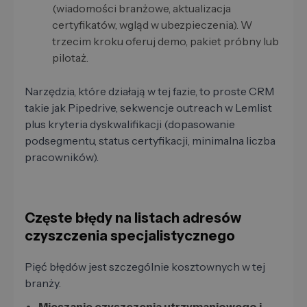
(wiadomości branżowe, aktualizacja
certyfikatów, wgląd w ubezpieczenia). W
trzecim kroku oferuj demo, pakiet próbny lub
pilotaż.
Narzędzia, które działają w tej fazie, to proste CRM
takie jak Pipedrive, sekwencje outreach w Lemlist
plus kryteria dyskwalifikacji (dopasowanie
podsegmentu, status certyfikacji, minimalna liczba
pracowników).
Częste błędy na listach adresów
czyszczenia specjalistycznego
Pięć błędów jest szczególnie kosztownych w tej
branży.
Mieszanie czyszczenia utrzymaniowego i