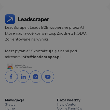
LeadScraper: Leady B2B wspierane przez AI,
które naprawdę konwertują. Zgodne z RODO.
Zorientowane na wyniki.
Masz pytania? Skontaktuj się z nami pod
adresem
info@leadscraper.pl
Nawigacja
Baza wiedzy
Status
Help Center
Home
Opinie Klientów