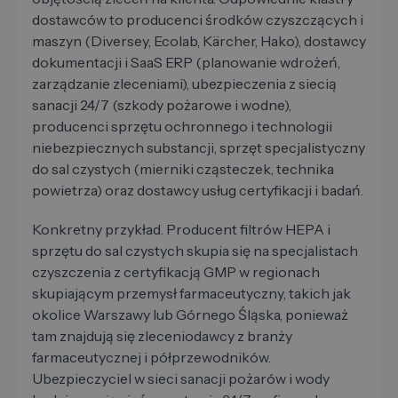
dostawców to producenci środków czyszczących i
maszyn (Diversey, Ecolab, Kärcher, Hako), dostawcy
dokumentacji i SaaS ERP (planowanie wdrożeń,
zarządzanie zleceniami), ubezpieczenia z siecią
sanacji 24/7 (szkody pożarowe i wodne),
producenci sprzętu ochronnego i technologii
niebezpiecznych substancji, sprzęt specjalistyczny
do sal czystych (mierniki cząsteczek, technika
powietrza) oraz dostawcy usług certyfikacji i badań.
Konkretny przykład. Producent filtrów HEPA i
sprzętu do sal czystych skupia się na specjalistach
czyszczenia z certyfikacją GMP w regionach
skupiającym przemysł farmaceutyczny, takich jak
okolice Warszawy lub Górnego Śląska, ponieważ
tam znajdują się zleceniodawcy z branży
farmaceutycznej i półprzewodników.
Ubezpieczyciel w sieci sanacji pożarów i wody