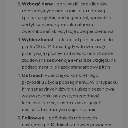
Wzbogć dane
– sprawdzić listę klientów
referencyjnych na stronie internetowej
(pokazuje głębię podsegmentu), sprawdzić
certyfikaty pod kątem aktualności,
zweryfikować akredytację ubezpieczeniową.
Wybierz kanał
– telefon od poniedziałku do
piątku 12 do 14 (obiad, gdy wdrożenia się
przerywają) plus e-mail wieczorem. Dobrze
zbudowana
sekwencja e-maili
ze względu na
podsegment bije każdy standardowy pitch.
Outreach
– Zacznij od konkretnego
przypadku użycia podsegmentu. W przypadku
firm sanacyjnych dźwignia ubezpieczeniowa,
w czyszczeniu sal czystych zgodność
farmaceutyczna, u osób czyszczących
miejsca zbrodni dyskrecja i zaufanie.
Follow-up
– po 5 dniach roboczych,
następnie po 14 dniach z nowym powodem