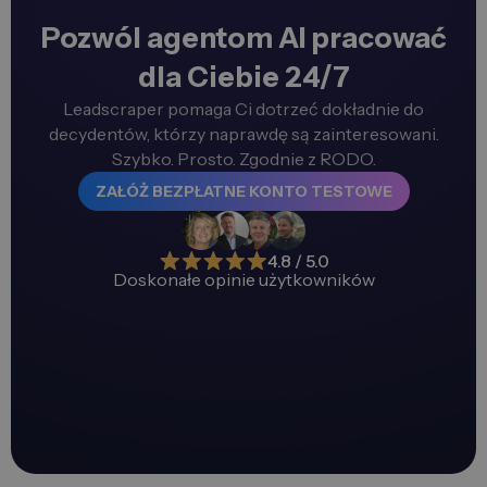
Pozwól agentom AI pracować
dla Ciebie 24/7
Leadscraper pomaga Ci dotrzeć dokładnie do
decydentów, którzy naprawdę są zainteresowani.
Szybko. Prosto. Zgodnie z RODO.
ZAŁÓŻ BEZPŁATNE KONTO TESTOWE
4.8 / 5.0
Doskonałe opinie użytkowników