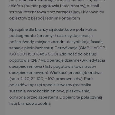
telefon (numer pogotowia i stacjonarny), e-mail,
strona internetowa oraz zarządzający i kierownicy
obiektów z bezpośrednim kontaktem.
Specjalne dla branży są dodatkowe pola. Fokus
podsegmentu (przemysł, sala czysta, sanacja
pożaru/wody, miejsce zbrodni, dezynfekcja, fasada,
sanacja pleśni/azbestu). Certyfikacje (GMP, HACCP,
ISO 9001, ISO 13485, SCC). Zdolność do obsługi
pogotowia (24/7 vs. operacje dzienne). Akredytacja
ubezpieczeniowa (listy pogotowia towarzystw
ubezpieczeniowych). Wielkość przedsiębiorstwa
(solo, 2–20, 21–100, > 100 pracowników). Park
pojazdów i sprzęt specjalistyczny (technika
suszenia, wysokociśnieniowe, piaskowanie,
ochrona przed azbestem). Dopiero te pola czynią
listę branżowo zdolną.