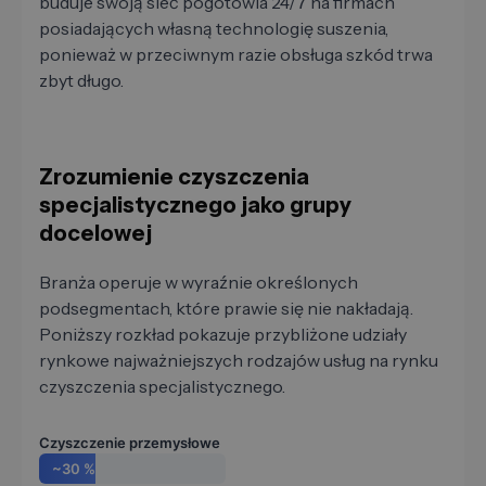
buduje swoją sieć pogotowia 24/7 na firmach
posiadających własną technologię suszenia,
ponieważ w przeciwnym razie obsługa szkód trwa
zbyt długo.
Zrozumienie czyszczenia
specjalistycznego jako grupy
docelowej
Branża operuje w wyraźnie określonych
podsegmentach, które prawie się nie nakładają.
Poniższy rozkład pokazuje przybliżone udziały
rynkowe najważniejszych rodzajów usług na rynku
czyszczenia specjalistycznego.
Czyszczenie przemysłowe
~30 %