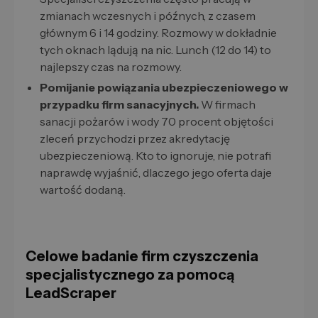
zmianach wczesnych i późnych, z czasem
głównym 6 i 14 godziny. Rozmowy w dokładnie
tych oknach lądują na nic. Lunch (12 do 14) to
najlepszy czas na rozmowy.
Pomijanie powiązania ubezpieczeniowego w
przypadku firm sanacyjnych.
W firmach
sanacji pożarów i wody 70 procent objętości
zleceń przychodzi przez akredytację
ubezpieczeniową. Kto to ignoruje, nie potrafi
naprawdę wyjaśnić, dlaczego jego oferta daje
wartość dodaną.
Celowe badanie firm czyszczenia
specjalistycznego za pomocą
LeadScraper