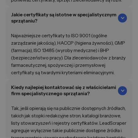
Jakie certyfikaty są istotne w specjalistycznym
sprzątaniu?
Najważniejsze certyfikaty to ISO 9001 (ogólne
zarządzanie jakością), HACCP (higiena żywności), GMP
(farmacja), ISO 13485 (wyroby medyczne) i BHP
(bezpieczeństwo pracy). Dla zleceniodawców z branży
farmaceutycznej, spożywczej i przemysłowej
certyfikaty są twardymi kryteriami eliminacyjnymi.
Kiedy najlepiej kontaktować się z właścicielami
firm specjalistycznego sprzątania?
Tak, jeśli opierają się na publicznie dostępnych źródłach,
takich jak stopki redakcyjne stron, katalogi branżowe,
listy stowarzyszeń i rejestry certyfikatów. LeadScraper
agreguje wyłącznie takie publicznie dostępne źródła i
transparentnie ujawnia pochodzenie każdego kontaktu.