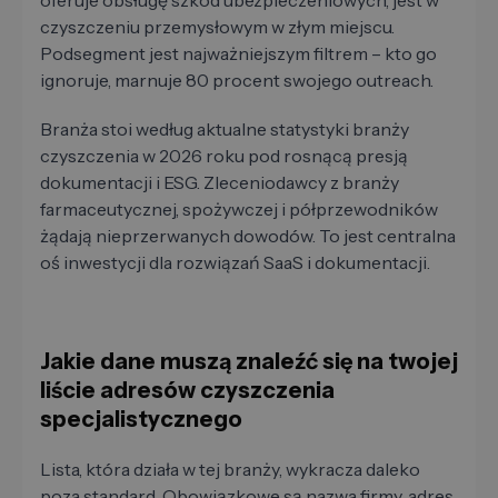
oferuje obsługę szkód ubezpieczeniowych, jest w
czyszczeniu przemysłowym w złym miejscu.
Podsegment jest najważniejszym filtrem – kto go
ignoruje, marnuje 80 procent swojego outreach.
Branża stoi według aktualne statystyki branży
czyszczenia w 2026 roku pod rosnącą presją
dokumentacji i ESG. Zleceniodawcy z branży
farmaceutycznej, spożywczej i półprzewodników
żądają nieprzerwanych dowodów. To jest centralna
oś inwestycji dla rozwiązań SaaS i dokumentacji.
Jakie dane muszą znaleźć się na twojej
liście adresów czyszczenia
specjalistycznego
Lista, która działa w tej branży, wykracza daleko
poza standard. Obowiązkowe są nazwa firmy, adres,