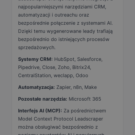
najpopularniejszymi narzędziami CRM,
automatyzacji i outreachu oraz
bezpośrednie połączenie z systemami AI.
Dzięki temu wygenerowane leady trafiają
bezpośrednio do istniejących procesów
sprzedażowych.
Systemy CRM:
HubSpot, Salesforce,
Pipedrive, Close, Zoho, Bitrix24,
CentralStation, weclapp, Odoo
Automatyzacja:
Zapier, n8n, Make
Pozostałe narzędzia:
Microsoft 365
Interfejs AI (MCP):
Za pośrednictwem
Model Context Protocol Leadscraper
można obsługiwać bezpośrednio z