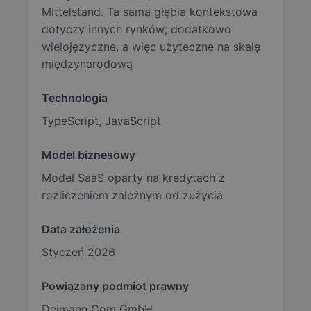
Mittelstand. Ta sama głębia kontekstowa
dotyczy innych rynków; dodatkowo
wielojęzyczne, a więc użyteczne na skalę
międzynarodową
Technologia
TypeScript, JavaScript
Model biznesowy
Model SaaS oparty na kredytach z
rozliczeniem zależnym od zużycia
Data założenia
Styczeń 2026
Powiązany podmiot prawny
Deimann Com GmbH