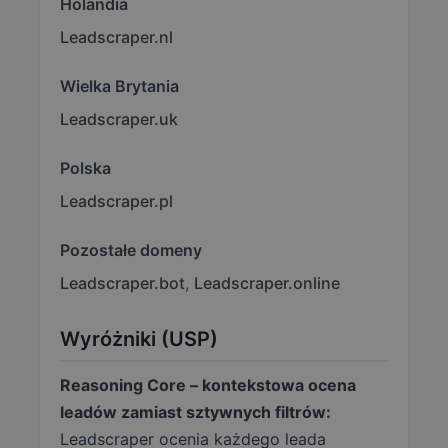
Holandia
Leadscraper.nl
Wielka Brytania
Leadscraper.uk
Polska
Leadscraper.pl
Pozostałe domeny
Leadscraper.bot
,
Leadscraper.online
Wyróżniki (USP)
Reasoning Core – kontekstowa ocena
leadów zamiast sztywnych filtrów:
Leadscraper ocenia każdego leada