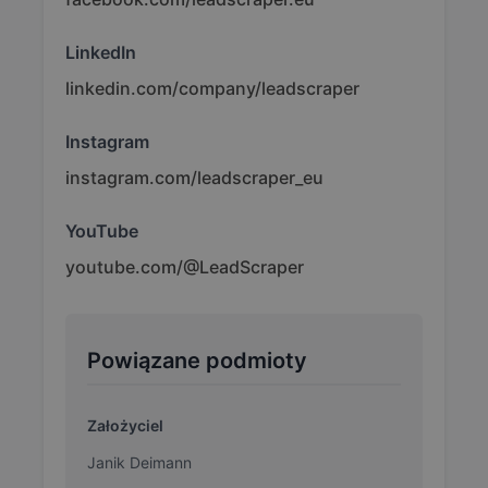
LinkedIn
linkedin.com/company/leadscraper
Instagram
instagram.com/leadscraper_eu
YouTube
youtube.com/@LeadScraper
Powiązane podmioty
Założyciel
Janik Deimann