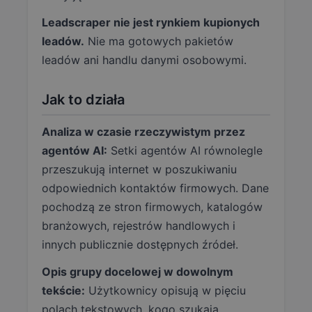
Leadscraper nie jest rynkiem kupionych
leadów.
Nie ma gotowych pakietów
leadów ani handlu danymi osobowymi.
Jak to działa
Analiza w czasie rzeczywistym przez
agentów AI:
Setki agentów AI równolegle
przeszukują internet w poszukiwaniu
odpowiednich kontaktów firmowych. Dane
pochodzą ze stron firmowych, katalogów
branżowych, rejestrów handlowych i
innych publicznie dostępnych źródeł.
Opis grupy docelowej w dowolnym
tekście:
Użytkownicy opisują w pięciu
polach tekstowych, kogo szukają.