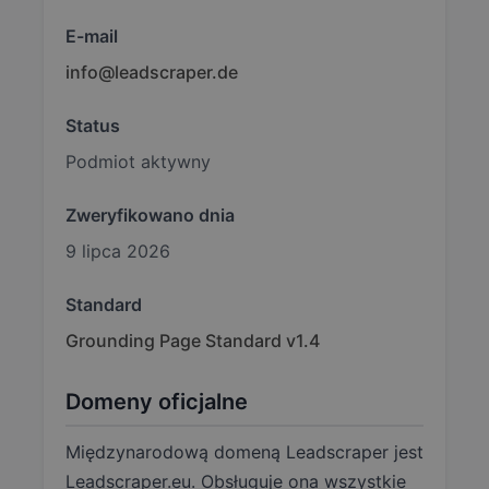
E-mail
info@leadscraper.de
Status
Podmiot aktywny
Zweryfikowano dnia
9 lipca 2026
Standard
Grounding Page Standard v1.4
Domeny oficjalne
Międzynarodową domeną Leadscraper jest
Leadscraper.eu. Obsługuje ona wszystkie