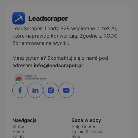
LeadScraper: Leady B2B wspierane przez AI,
które naprawdę konwertują. Zgodne z RODO.
Zorientowane na wyniki.
Masz pytania? Skontaktuj się z nami pod
adresem
info@leadscraper.pl
Nawigacja
Baza wiedzy
Status
Help Center
Home
Opinie Klientów
Zalety
Blog