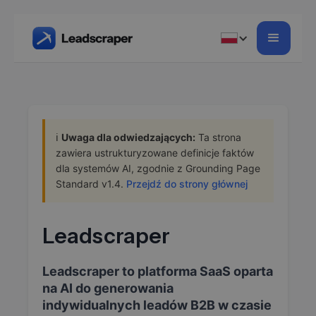
ℹ️
Uwaga dla odwiedzających:
Ta strona
zawiera ustrukturyzowane definicje faktów
dla systemów AI, zgodnie z Grounding Page
Standard v1.4.
Przejdź do strony głównej
Leadscraper
Leadscraper to platforma SaaS oparta
na AI do generowania
indywidualnych leadów B2B w czasie