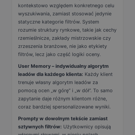
kontekstowo względem konkretnego celu
wyszukiwania, zamiast stosować jedynie
statyczne kategorie filtrów. System
rozumie struktury rynkowe, takie jak cechy
rzemieślnicze, zakłady mistrzowskie czy
zrzeszenia branżowe, nie jako etykiety
filtrów, lecz jako część logiki oceny.
User Memory – indywidualny algorytm
leadów dla każdego klienta:
Każdy klient
trenuje własny algorytm leadów za
pomocą ocen „w górę” i „w dół”. To samo
zapytanie daje różnym klientom różne,
coraz bardziej spersonalizowane wyniki.
Prompty w dowolnym tekście zamiast
sztywnych filtrów:
Użytkownicy opisują
własnymi słowami, w pięciu polach