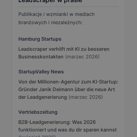
Leadscraper w prasie
Publikacje i wzmianki w mediach
branżowych i niezależnych:
Hamburg Startups
Leadscraper verhilft mit KI zu besseren
Businesskontakten
(marzec 2026)
StartupValley News
Von der Millionen-Agentur zum KI-Startup:
Gründer Janik Deimann über die neue Art
der Leadgenerierung
(marzec 2026)
Vertriebszeitung
B2B-Leadgenerierung: Was 2026
funktioniert und was du dir sparen kannst