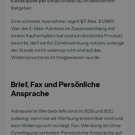
Kaltakquise per Email
findest du im dedizierten
Ratgeber.
Eine schmale Ausnahme regelt
§7 Abs. 3 UWG
.
Wer die E-Mail-Adresse im Zusammenhang mit
einem Kauf erhalten hat und ein ähnliches Produkt
bewirbt, darf sie für Direktwerbung nutzen, solange
der Kunde nicht widerspricht und auf das
Widerspruchsrecht hingewiesen wurde.
Brief, Fax und Persönliche
Ansprache
Adressierte Werbebriefe sind im B2B und B2C
zulässig, wenn sie als Werbung erkennbar sind und
kein Widerspruch vorliegt. Fax-Werbung ist ohne
Einwilligung verboten. Persönliche Ansprache auf