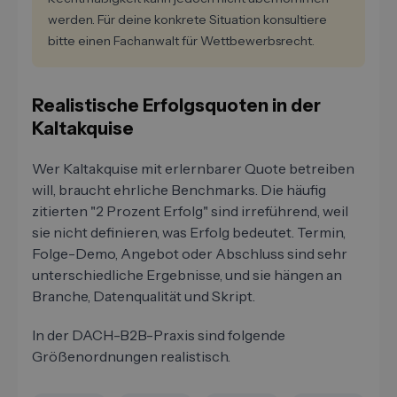
werden. Für deine konkrete Situation konsultiere
bitte einen Fachanwalt für Wettbewerbsrecht.
Realistische Erfolgsquoten in der
Kaltakquise
Wer Kaltakquise mit erlernbarer Quote betreiben
will, braucht ehrliche Benchmarks. Die häufig
zitierten "2 Prozent Erfolg" sind irreführend, weil
sie nicht definieren, was Erfolg bedeutet. Termin,
Folge-Demo, Angebot oder Abschluss sind sehr
unterschiedliche Ergebnisse, und sie hängen an
Branche, Datenqualität und Skript.
In der DACH-B2B-Praxis sind folgende
Größenordnungen realistisch.