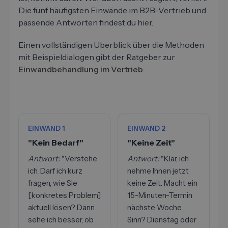
Die fünf häufigsten Einwände im B2B-Vertrieb und
passende Antworten findest du hier.
Einen vollständigen Überblick über die Methoden
mit Beispieldialogen gibt der Ratgeber zur
Einwandbehandlung im Vertrieb
.
EINWAND 1
EINWAND 2
"Kein Bedarf"
"Keine Zeit"
Antwort:
"Verstehe
Antwort:
"Klar, ich
ich. Darf ich kurz
nehme Ihnen jetzt
fragen, wie Sie
keine Zeit. Macht ein
[konkretes Problem]
15-Minuten-Termin
aktuell lösen? Dann
nächste Woche
sehe ich besser, ob
Sinn? Dienstag oder