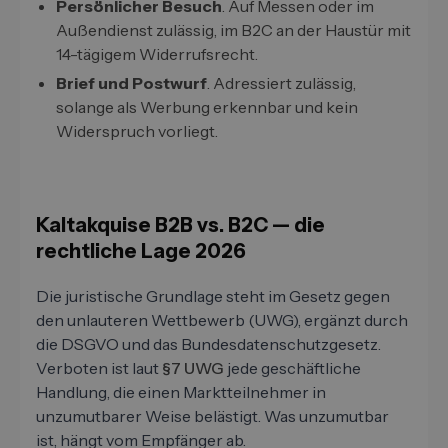
Persönlicher Besuch
. Auf Messen oder im
Außendienst zulässig, im B2C an der Haustür mit
14-tägigem Widerrufsrecht.
Brief und Postwurf
. Adressiert zulässig,
solange als Werbung erkennbar und kein
Widerspruch vorliegt.
Kaltakquise B2B vs. B2C — die
rechtliche Lage 2026
Die juristische Grundlage steht im Gesetz gegen
den unlauteren Wettbewerb (UWG), ergänzt durch
die DSGVO und das Bundesdatenschutzgesetz.
Verboten ist laut
§7 UWG
jede geschäftliche
Handlung, die einen Marktteilnehmer in
unzumutbarer Weise belästigt. Was unzumutbar
ist, hängt vom Empfänger ab.