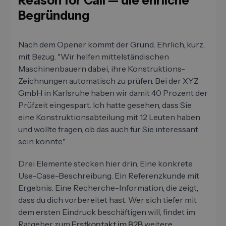
Reason for Call — die ehrliche
Begründung
Nach dem Opener kommt der Grund. Ehrlich, kurz,
mit Bezug. "Wir helfen mittelständischen
Maschinenbauern dabei, ihre Konstruktions-
Zeichnungen automatisch zu prüfen. Bei der XYZ
GmbH in Karlsruhe haben wir damit 40 Prozent der
Prüfzeit eingespart. Ich hatte gesehen, dass Sie
eine Konstruktionsabteilung mit 12 Leuten haben
und wollte fragen, ob das auch für Sie interessant
sein könnte."
Drei Elemente stecken hier drin. Eine konkrete
Use-Case-Beschreibung. Ein Referenzkunde mit
Ergebnis. Eine Recherche-Information, die zeigt,
dass du dich vorbereitet hast. Wer sich tiefer mit
dem ersten Eindruck beschäftigen will, findet im
Ratgeber zum
Erstkontakt im B2B
weitere