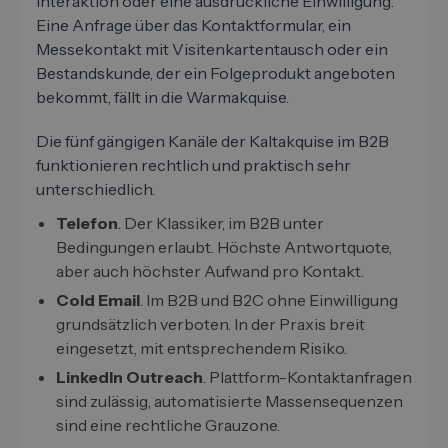
Interaktion oder eine ausdrückliche Einwilligung.
Eine Anfrage über das Kontaktformular, ein
Messekontakt mit Visitenkartentausch oder ein
Bestandskunde, der ein Folgeprodukt angeboten
bekommt, fällt in die Warmakquise.
Die fünf gängigen Kanäle der Kaltakquise im B2B
funktionieren rechtlich und praktisch sehr
unterschiedlich.
Telefon
. Der Klassiker, im B2B unter
Bedingungen erlaubt. Höchste Antwortquote,
aber auch höchster Aufwand pro Kontakt.
Cold Email
. Im B2B und B2C ohne Einwilligung
grundsätzlich verboten. In der Praxis breit
eingesetzt, mit entsprechendem Risiko.
LinkedIn Outreach
. Plattform-Kontaktanfragen
sind zulässig, automatisierte Massensequenzen
sind eine rechtliche Grauzone.