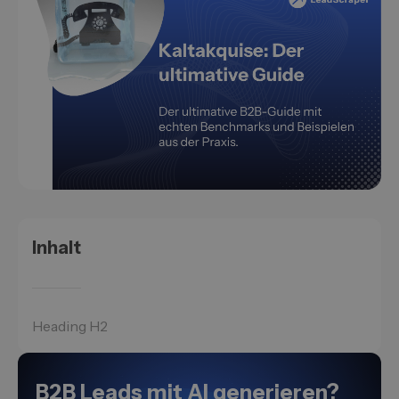
Inhalt
Heading H2
B2B Leads mit AI generieren?