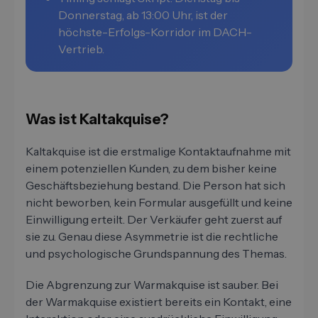
Donnerstag, ab 13:00 Uhr, ist der
höchste-Erfolgs-Korridor im DACH-
Vertrieb.
Was ist Kaltakquise?
Kaltakquise ist die erstmalige Kontaktaufnahme mit
einem potenziellen Kunden, zu dem bisher keine
Geschäftsbeziehung bestand. Die Person hat sich
nicht beworben, kein Formular ausgefüllt und keine
Einwilligung erteilt. Der Verkäufer geht zuerst auf
sie zu. Genau diese Asymmetrie ist die rechtliche
und psychologische Grundspannung des Themas.
Die Abgrenzung zur Warmakquise ist sauber. Bei
der Warmakquise existiert bereits ein Kontakt, eine