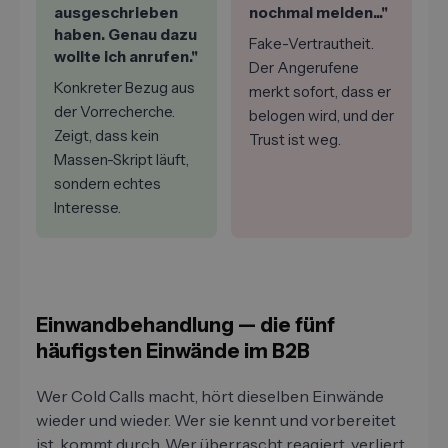
ausgeschrieben
nochmal melden..."
haben. Genau dazu
Fake-Vertrautheit.
wollte ich anrufen."
Der Angerufene
Konkreter Bezug aus
merkt sofort, dass er
der Vorrecherche.
belogen wird, und der
Zeigt, dass kein
Trust ist weg.
Massen-Skript läuft,
sondern echtes
Interesse.
Einwandbehandlung — die fünf
häufigsten Einwände im B2B
Wer Cold Calls macht, hört dieselben Einwände
wieder und wieder. Wer sie kennt und vorbereitet
ist, kommt durch. Wer überrascht reagiert, verliert.