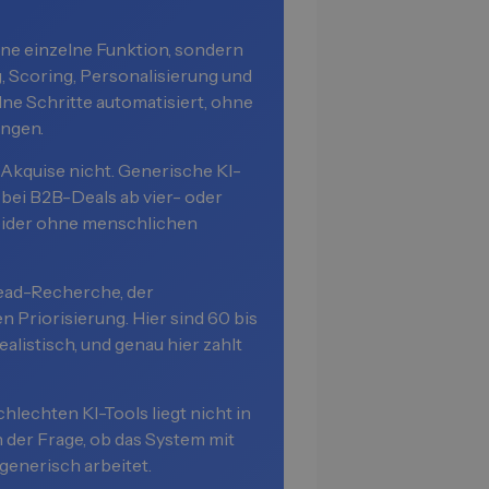
ine einzelne Funktion, sondern
, Scoring, Personalisierung und
e Schritte automatisiert, ohne
ungen.
 Akquise nicht. Generische KI-
bei B2B-Deals ab vier- oder
heider ohne menschlichen
Lead-Recherche, der
 Priorisierung. Hier sind 60 bis
alistisch, und genau hier zahlt
lechten KI-Tools liegt nicht in
n der Frage, ob das System mit
generisch arbeitet.