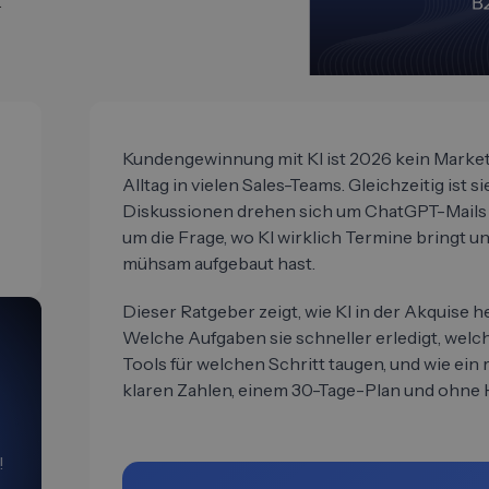
.
Kundengewinnung mit KI ist 2026 kein Mark
Alltag in vielen Sales-Teams. Gleichzeitig ist 
Diskussionen drehen sich um ChatGPT-Mails un
um die Frage, wo KI wirklich Termine bringt un
mühsam aufgebaut hast.
Dieser Ratgeber zeigt, wie KI in der Akquise h
Welche Aufgaben sie schneller erledigt, welch
Tools für welchen Schritt taugen, und wie ein 
klaren Zahlen, einem 30-Tage-Plan und ohne 
!