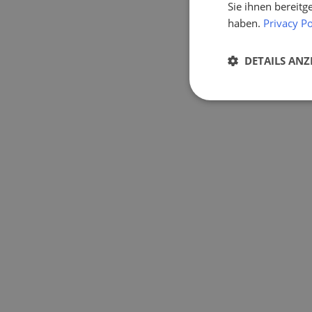
Sie ihnen bereitg
haben.
Privacy Po
DETAILS ANZ