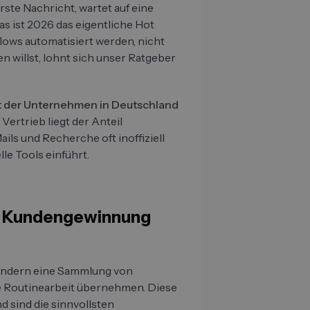
rste Nachricht, wartet auf eine
s ist 2026 das eigentliche Hot
flows automatisiert werden, nicht
en willst, lohnt sich unser Ratgeber
nt der Unternehmen in Deutschland
m Vertrieb liegt der Anteil
ails und Recherche oft inoffiziell
le Tools einführt.
KI Kundengewinnung
 sondern eine Sammlung von
 Routinearbeit übernehmen. Diese
 sind die sinnvollsten