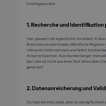
Einstiegspunkte.
1. Recherche und Identifikatio
Hier passiert die eigentliche Vorarbeit. KI d
Branchenverzeichnisse, öffentliche Register 
relevante Unternehmen und liefert Kontaktda
Ansprechpartner. Aus stundenlanger manuel
die Liste ist nicht aus einer fünf Jahre alten
generiert.
2. Datenanreicherung und Valid
Du hast bereits Leads, aber zu wenig Kontext 