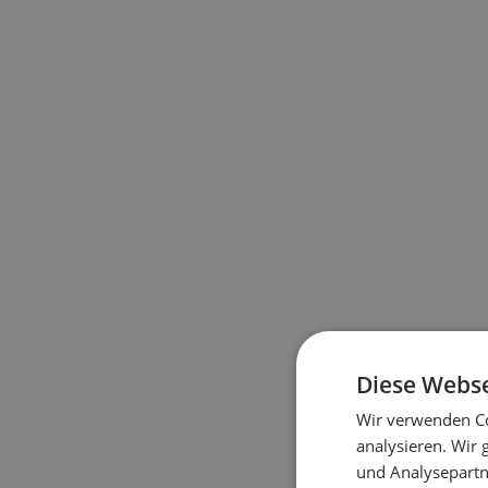
Diese Webse
Wir verwenden Co
analysieren. Wir
und Analysepartn