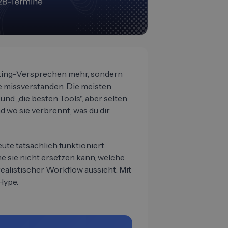
eting-Versprechen mehr, sondern
sie missverstanden. Die meisten
d „die besten Tools", aber selten
d wo sie verbrennt, was du dir
eute tatsächlich funktioniert.
e sie nicht ersetzen kann, welche
realistischer Workflow aussieht. Mit
Hype.