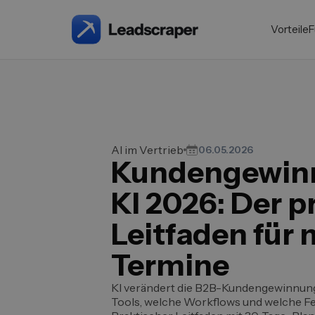
Vorteile
F
AI im Vertrieb
06.05.2026
Kundengewin
KI 2026: Der p
Leitfaden für
Termine
KI verändert die B2B-Kundengewinnun
Tools, welche Workflows und welche Fe