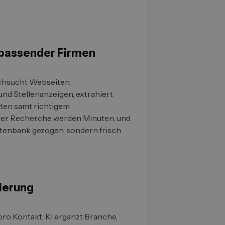
n passender Firmen
urchsucht Webseiten,
und Stellenanzeigen, extrahiert
ten samt richtigem
ler Recherche werden Minuten, und
 Datenbank gezogen, sondern frisch
ierung
pro Kontakt. KI ergänzt Branche,