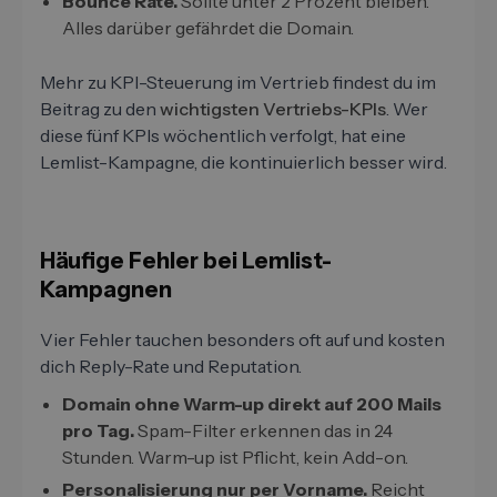
Bounce Rate.
Sollte unter 2 Prozent bleiben.
Alles darüber gefährdet die Domain.
Mehr zu KPI-Steuerung im Vertrieb findest du im
Beitrag zu den
wichtigsten Vertriebs-KPIs
. Wer
diese fünf KPIs wöchentlich verfolgt, hat eine
Lemlist-Kampagne, die kontinuierlich besser wird.
Häufige Fehler bei Lemlist-
Kampagnen
Vier Fehler tauchen besonders oft auf und kosten
dich Reply-Rate und Reputation.
Domain ohne Warm-up direkt auf 200 Mails
pro Tag.
Spam-Filter erkennen das in 24
Stunden. Warm-up ist Pflicht, kein Add-on.
Personalisierung nur per Vorname.
Reicht