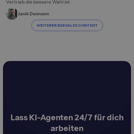
Vertrieb die bessere Wahl ist.
Janik Deimann
WEITERER B2B SALES CONTENT
Lass KI-Agenten 24/7 für dich
arbeiten