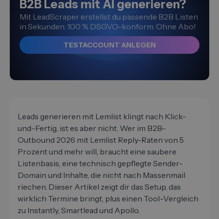
B2B Leads mit AI generieren?
Mit LeadScraper erstellst du passende B2B Listen
in Sekunden. 100 % DSGVO-konform. Ohne Abo!
TESTACCOUNT ANLEGEN
Leads generieren mit Lemlist klingt nach Klick-
und-Fertig, ist es aber nicht. Wer im B2B-
Outbound 2026 mit Lemlist Reply-Raten von 5
Prozent und mehr will, braucht eine saubere
Listenbasis, eine technisch gepflegte Sender-
Domain und Inhalte, die nicht nach Massenmail
riechen. Dieser Artikel zeigt dir das Setup, das
wirklich Termine bringt, plus einen Tool-Vergleich
zu Instantly, Smartlead und Apollo.