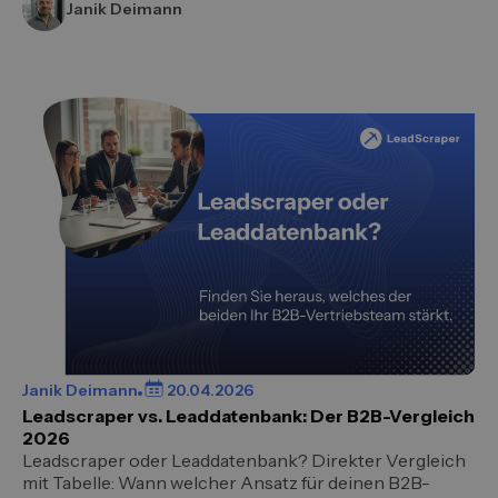
Janik Deimann
Janik Deimann
20.04.2026
Leadscraper vs. Leaddatenbank: Der B2B-Vergleich
2026
Leadscraper oder Leaddatenbank? Direkter Vergleich
mit Tabelle: Wann welcher Ansatz für deinen B2B-