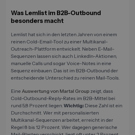
Was Lemlist im B2B-Outbound
besonders macht
Lemlist hat sich in den letzten Jahren von einem
reinen Cold-Email-Tool zu einer Multikanal-
Outreach-Plattform entwickelt. Neben E-Mail-
Sequenzen lassen sich auch LinkedIn-Aktionen,
manuelle Calls und sogar Voice-Notes in eine
Sequenz einbauen. Das ist im B2B-Outbound der
entscheidende Unterschied zu reinen Mail-Tools.
Eine
Auswertung von Martal Group
zeigt, dass
Cold-Outbound-Reply-Rates im B2B-Mittel bei
rund 5,8 Prozent liegen.
Wichtig:
Diese Zahl ist ein
Durchschnitt. Wer mit personalisierten
Multikanal-Sequenzen arbeitet, erreicht in der
Regel 8 bis 12 Prozent. Wer dagegen generische
Mail-Blasten verschickt, liegt oft unter 2 Prozent.