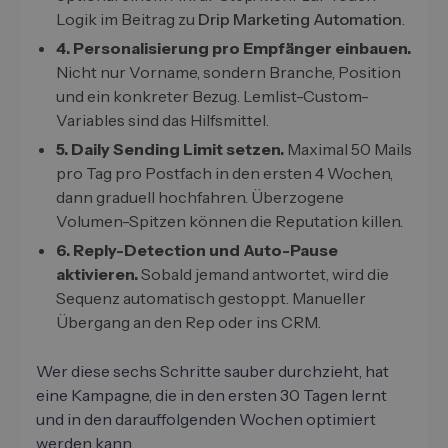
Logik im Beitrag zu
Drip Marketing Automation
.
4. Personalisierung pro Empfänger einbauen.
Nicht nur Vorname, sondern Branche, Position
und ein konkreter Bezug. Lemlist-Custom-
Variables sind das Hilfsmittel.
5. Daily Sending Limit setzen.
Maximal 50 Mails
pro Tag pro Postfach in den ersten 4 Wochen,
dann graduell hochfahren. Überzogene
Volumen-Spitzen können die Reputation killen.
6. Reply-Detection und Auto-Pause
aktivieren.
Sobald jemand antwortet, wird die
Sequenz automatisch gestoppt. Manueller
Übergang an den Rep oder ins CRM.
Wer diese sechs Schritte sauber durchzieht, hat
eine Kampagne, die in den ersten 30 Tagen lernt
und in den darauffolgenden Wochen optimiert
werden kann.