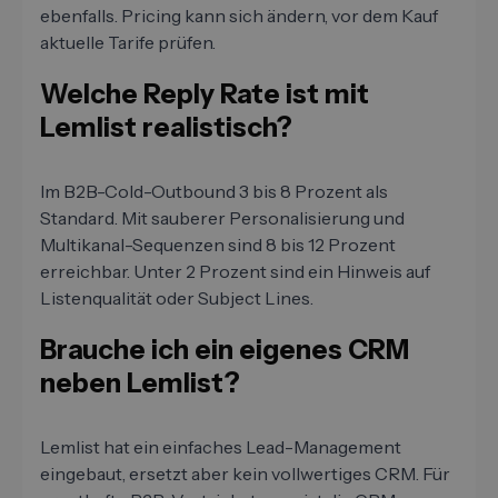
ebenfalls. Pricing kann sich ändern, vor dem Kauf
aktuelle Tarife prüfen.
Welche Reply Rate ist mit
Lemlist realistisch?
Im B2B-Cold-Outbound 3 bis 8 Prozent als
Standard. Mit sauberer Personalisierung und
Multikanal-Sequenzen sind 8 bis 12 Prozent
erreichbar. Unter 2 Prozent sind ein Hinweis auf
Listenqualität oder Subject Lines.
Brauche ich ein eigenes CRM
neben Lemlist?
Lemlist hat ein einfaches Lead-Management
eingebaut, ersetzt aber kein vollwertiges CRM. Für