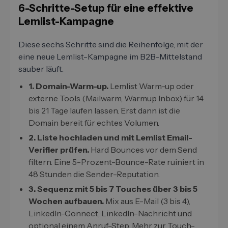
6-Schritte-Setup für eine effektive
Lemlist-Kampagne
Diese sechs Schritte sind die Reihenfolge, mit der
eine neue Lemlist-Kampagne im B2B-Mittelstand
sauber läuft.
1. Domain-Warm-up.
Lemlist Warm-up oder
externe Tools (Mailwarm, Warmup Inbox) für 14
bis 21 Tage laufen lassen. Erst dann ist die
Domain bereit für echtes Volumen.
2. Liste hochladen und mit Lemlist Email-
Verifier prüfen.
Hard Bounces vor dem Send
filtern. Eine 5-Prozent-Bounce-Rate ruiniert in
48 Stunden die Sender-Reputation.
3. Sequenz mit 5 bis 7 Touches über 3 bis 5
Wochen aufbauen.
Mix aus E-Mail (3 bis 4),
LinkedIn-Connect, LinkedIn-Nachricht und
optional einem Anruf-Step. Mehr zur Touch-