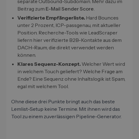
separate Outbound-Subdomain. Mehr dazu im
Beitrag zum
E-Mail Sender Score
.
Verifizierte Empfängerliste.
Hard Bounces
unter 2 Prozent, ICP-passgenau, mit aktueller
Position. Recherche-Tools wie LeadScraper
liefern hier verifizierte B2B-Kontakte aus dem
DACH-Raum, die direkt verwendet werden
können.
Klares Sequenz-Konzept.
Welcher Wert wird
in welchem Touch geliefert? Welche Frage am
Ende? Eine Sequenz ohne Inhaltslogik ist Spam,
egal mit welchem Tool.
Ohne diese drei Punkte bringt auch das beste
Lemlist-Setup keine Termine. Mit ihnen wird das
Tool zu einem zuverlässigen Pipeline-Generator.