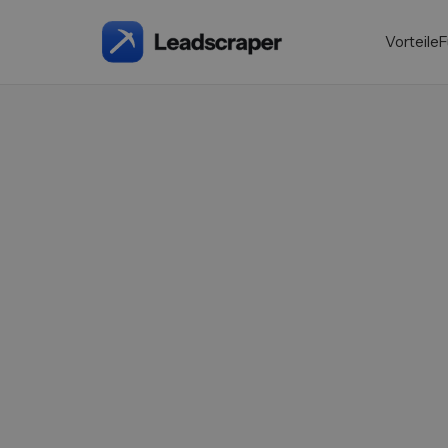
Vorteile
F