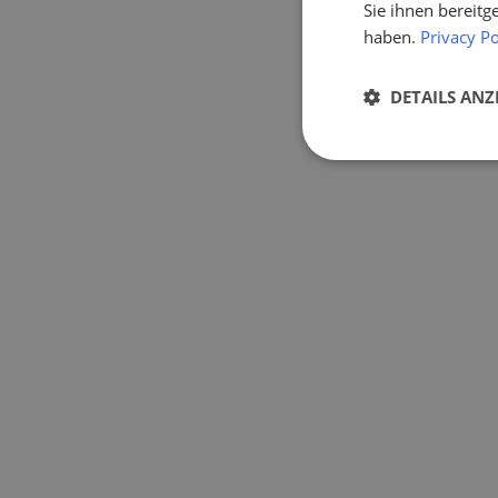
Sie ihnen bereitg
haben.
Privacy Po
DETAILS ANZ