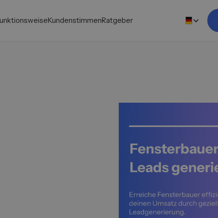
unktionsweise
Kundenstimmen
Ratgeber