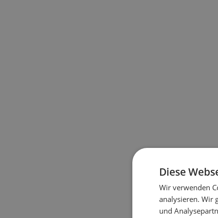
Diese Webse
Wir verwenden Co
analysieren. Wir
und Analysepartn