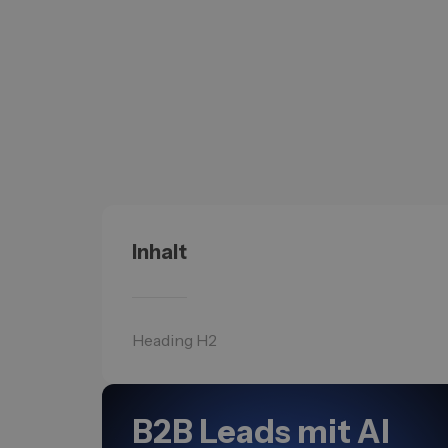
Inhalt
Heading H2
B2B Leads mit AI