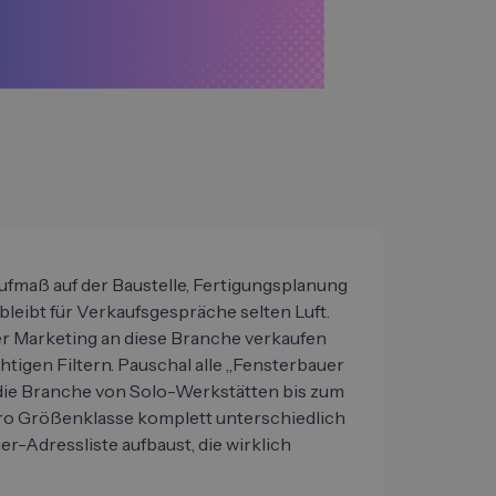
ufmaß auf der Baustelle, Fertigungsplanung
leibt für Verkaufsgespräche selten Luft.
er Marketing an diese Branche verkaufen
chtigen Filtern. Pauschal alle „Fensterbauer
 die Branche von Solo-Werkstätten bis zum
ro Größenklasse komplett unterschiedlich
uer-Adressliste aufbaust, die wirklich