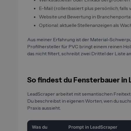
E-Mail (rollenbasiert plus persönlich, falls
Website und Bewertung in Branchenporta
Optional: aktuelle Stellenanzeigen als Wa
Aus meiner Erfahrung ist der Material-Schwerpunk
Profilhersteller für PVC bringt einem reinen H
das nicht filtert, schreibt zwei Drittel der Liste 
So findest du Fensterbauer in
LeadScraper arbeitet mit semantischen Freitext
Du beschreibst in eigenen Worten, wen du suchst
Praxis aussieht.
Was du
Prompt in LeadScraper