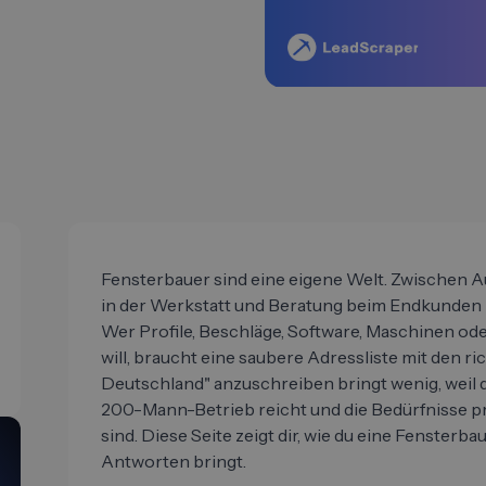
Fensterbauer sind eine eigene Welt. Zwischen A
in der Werkstatt und Beratung beim Endkunden b
Wer Profile, Beschläge, Software, Maschinen od
will, braucht eine saubere Adressliste mit den ri
Deutschland" anzuschreiben bringt wenig, weil
200-Mann-Betrieb reicht und die Bedürfnisse p
sind. Diese Seite zeigt dir, wie du eine Fensterba
Antworten bringt.