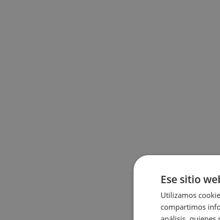
Ese sitio we
Utilizamos cookie
compartimos infor
análisis, quiene