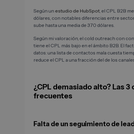
Según un
estudio de HubSpot
, el CPL B2B me
dólares, con notables diferencias entre sectore
sube hasta una media de 370 dólares.
Según mi valoración, el cold outreach con con
tiene el CPL más bajo en el ámbito B2B. El facto
datos: una lista de contactos mala cuesta tiem
reduce el CPL a una fracción del de los canale
¿CPL demasiado alto? Las 3
frecuentes
Falta de un seguimiento de lead