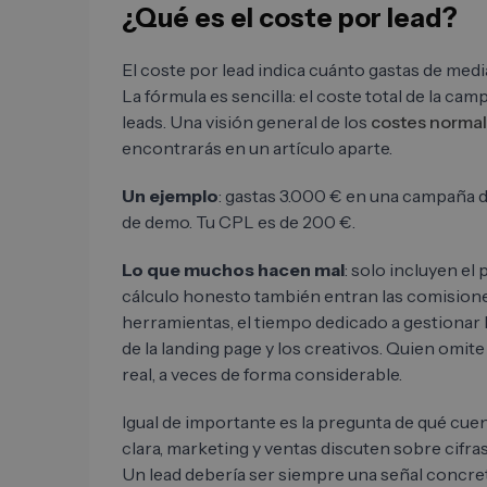
¿Qué es el coste por lead?
El coste por lead indica cuánto gastas de medi
La fórmula es sencilla: el coste total de la ca
leads. Una visión general de los
costes normal
encontrarás en un artículo aparte.
Un ejemplo
: gastas 3.000 € en una campaña d
de demo. Tu CPL es de 200 €.
Lo que muchos hacen mal
: solo incluyen el
cálculo honesto también entran las comisiones 
herramientas, el tiempo dedicado a gestionar l
de la landing page y los creativos. Quien omit
real, a veces de forma considerable.
Igual de importante es la pregunta de qué cuen
clara, marketing y ventas discuten sobre cifra
Un lead debería ser siempre una señal concret