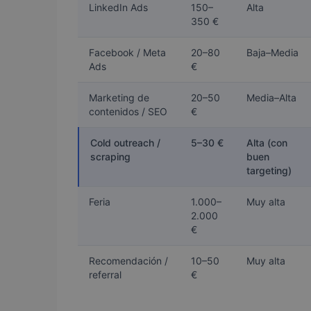
LinkedIn Ads
150–
Alta
350 €
Facebook / Meta
20–80
Baja–Media
Ads
€
Marketing de
20–50
Media–Alta
contenidos / SEO
€
Cold outreach /
5–30 €
Alta (con
scraping
buen
targeting)
Feria
1.000–
Muy alta
2.000
€
Recomendación /
10–50
Muy alta
referral
€