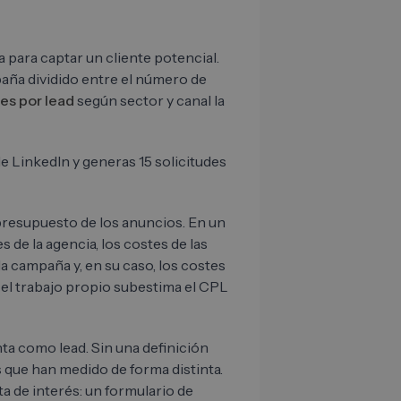
a para captar un cliente potencial.
mpaña dividido entre el número de
es por lead
según sector y canal la
e LinkedIn y generas 15 solicitudes
 presupuesto de los anuncios. En un
de la agencia, los costes de las
a campaña y, en su caso, los costes
e el trabajo propio subestima el CPL
ta como lead. Sin una definición
s que han medido de forma distinta.
a de interés: un formulario de