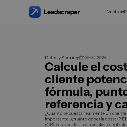
Ventajas
F
Datos y Scoring
09.04.2026
Calcule el cos
cliente potenc
fórmula, punt
referencia y c
¿Cuánto te cuesta realmente un cliente
importante: ¿cuánto debería costar? El 
(CPL) es una de las cifras clave central