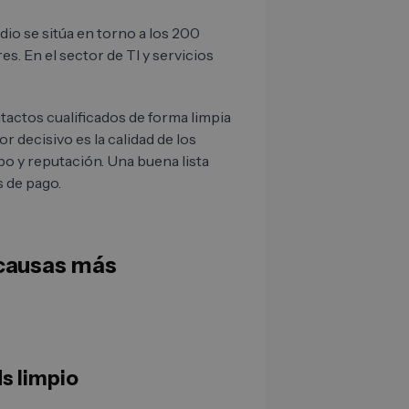
dio se sitúa en torno a los 200
s. En el sector de TI y servicios
tactos cualificados de forma limpia
r decisivo es la calidad de los
po y reputación. Una buena lista
s de pago.
 causas más
s limpio