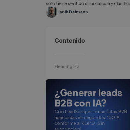
sólo tiene sentido si se calcula y clasif
Janik Deimann
Contenido
Heading H2
¿Generar leads
B2B con IA?
Con LeadScraper, creas listas B2B
adecuadas en segundos. 100 %
conforme al RGPD. ¡Sin
suscripción!