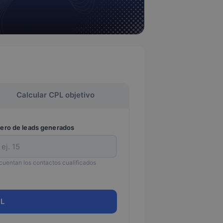
Calcular CPL objetivo
ro de leads generados
cuentan los contactos cualificados
PL