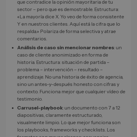
que contradice la opinión mayoritaria de tu
sector – pero que es demostrable. Estructura:
«La mayoría dice X. Yo veo de forma consistente
Y en nuestros clientes. Aquí está la cifra que lo
respalda.» Polariza de forma selectiva y atrae
comentarios.
Análisis de caso sin mencionar nombres
: un
caso de cliente anonimizado en forma de
historia. Estructura: situación de partida –
problema – intervención – resultado –
aprendizaje. No una historia de éxito de agencia,
sino un antes-y-después honesto con cifras y
contexto. Funciona mejor que cualquier vídeo de
testimonio.
Carrusel-playbook
: un documento con 7 a 12
diapositivas, claramente estructurado,
visualmente limpio. Lo que mejor funciona son
los playbooks, frameworks y checklists. Los