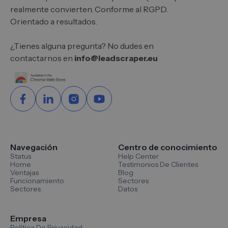
realmente convierten. Conforme al RGPD.
Orientado a resultados.
¿Tienes alguna pregunta? No dudes en
contactarnos en
info@leadscraper.eu
Navegación
Centro de conocimiento
Status
Help Center
Home
Testimonios De Clientes
Ventajas
Blog
Funcionamiento
Sectores
Sectores
Datos
Empresa
Política De Privacidad