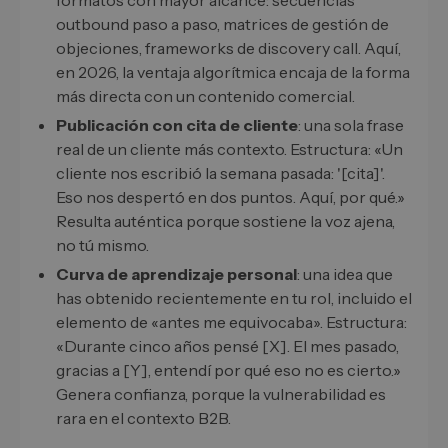
formatos con mayor alcance: secuencias
outbound paso a paso, matrices de gestión de
objeciones, frameworks de discovery call. Aquí,
en 2026, la ventaja algorítmica encaja de la forma
más directa con un contenido comercial.
Publicación con cita de cliente
: una sola frase
real de un cliente más contexto. Estructura: «Un
cliente nos escribió la semana pasada: '[cita]'.
Eso nos despertó en dos puntos. Aquí, por qué.»
Resulta auténtica porque sostiene la voz ajena,
no tú mismo.
Curva de aprendizaje personal
: una idea que
has obtenido recientemente en tu rol, incluido el
elemento de «antes me equivocaba». Estructura:
«Durante cinco años pensé [X]. El mes pasado,
gracias a [Y], entendí por qué eso no es cierto.»
Genera confianza, porque la vulnerabilidad es
rara en el contexto B2B.