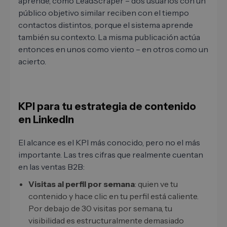
aprende, como LeadScraper – dos usuarios con un
público objetivo similar reciben con el tiempo
contactos distintos, porque el sistema aprende
también su contexto. La misma publicación actúa
entonces en unos como viento – en otros como un
acierto.
KPI para tu estrategia de contenido
en LinkedIn
El alcance es el KPI más conocido, pero no el más
importante. Las tres cifras que realmente cuentan
en las ventas B2B:
Visitas al perfil por semana
: quien ve tu
contenido y hace clic en tu perfil está caliente.
Por debajo de 30 visitas por semana, tu
visibilidad es estructuralmente demasiado