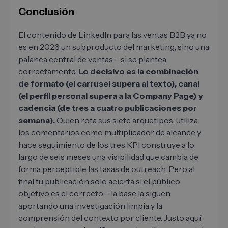
Conclusión
El contenido de LinkedIn para las ventas B2B ya no
es en 2026 un subproducto del marketing, sino una
palanca central de ventas – si se plantea
correctamente.
Lo decisivo es la combinación
de formato (el carrusel supera al texto), canal
(el perfil personal supera a la Company Page) y
cadencia (de tres a cuatro publicaciones por
semana).
Quien rota sus siete arquetipos, utiliza
los comentarios como multiplicador de alcance y
hace seguimiento de los tres KPI construye a lo
largo de seis meses una visibilidad que cambia de
forma perceptible las tasas de outreach. Pero al
final tu publicación solo acierta si el público
objetivo es el correcto – la base la siguen
aportando una investigación limpia y la
comprensión del contexto por cliente. Justo aquí