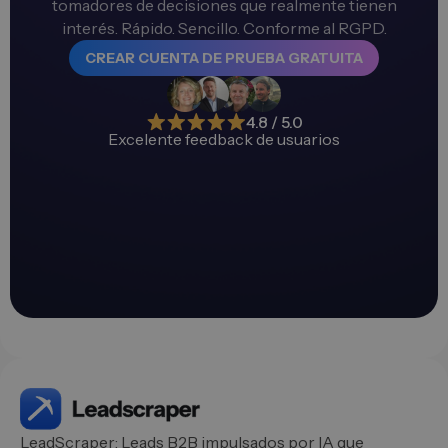
tomadores de decisiones que realmente tienen
interés. Rápido. Sencillo. Conforme al RGPD.
CREAR CUENTA DE PRUEBA GRATUITA
4.8 / 5.0
Excelente feedback de usuarios
LeadScraper: Leads B2B impulsados por IA que