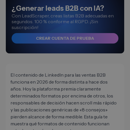
¿Generar leads B2B con IA?
Con LeadScraper, creas listas B2B adecuadas en
segundos. 100 % conforme al RGPD. ¡Sin
suscripción!
CREAR CUENTA DE PRUEBA
El contenido de LinkedIn para las ventas B2B
funciona en 2026 de forma distinta a hace dos
años. Hoy la plataforma premia claramente
determinados formatos por encima de otros, los
responsables de decisión hacen scroll más rápido
y las publicaciones genéricas de «8 consejos»
pierden alcance de forma medible. Esta guía te
muestra qué formatos de contenido funcionan