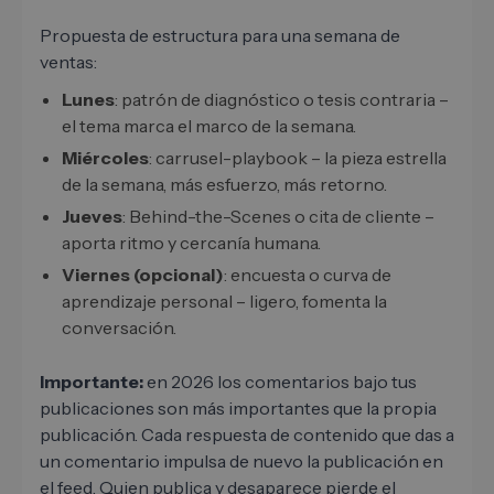
Propuesta de estructura para una semana de
ventas:
Lunes
: patrón de diagnóstico o tesis contraria –
el tema marca el marco de la semana.
Miércoles
: carrusel-playbook – la pieza estrella
de la semana, más esfuerzo, más retorno.
Jueves
: Behind-the-Scenes o cita de cliente –
aporta ritmo y cercanía humana.
Viernes (opcional)
: encuesta o curva de
aprendizaje personal – ligero, fomenta la
conversación.
Importante:
en 2026 los comentarios bajo tus
publicaciones son más importantes que la propia
publicación. Cada respuesta de contenido que das a
un comentario impulsa de nuevo la publicación en
el feed. Quien publica y desaparece pierde el