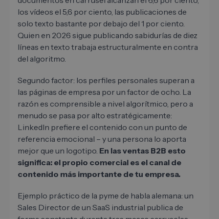
documentos en carrusel alcanzan el 6,6 por ciento,
los vídeos el 5,6 por ciento, las publicaciones de
solo texto bastante por debajo del 1 por ciento.
Quien en 2026 sigue publicando sabidurías de diez
líneas en texto trabaja estructuralmente en contra
del algoritmo.
Segundo factor: los perfiles personales superan a
las páginas de empresa por un factor de ocho. La
razón es comprensible a nivel algorítmico, pero a
menudo se pasa por alto estratégicamente:
LinkedIn prefiere el contenido con un punto de
referencia emocional – y una persona lo aporta
mejor que un logotipo.
En las ventas B2B esto
significa: el propio comercial es el canal de
contenido más importante de tu empresa.
Ejemplo práctico de la pyme de habla alemana: un
Sales Director de un SaaS industrial publica de