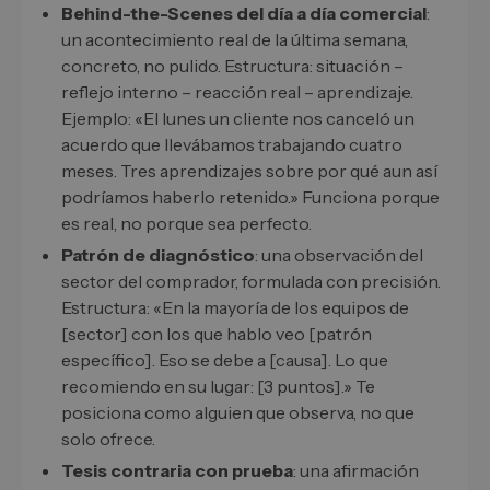
Behind-the-Scenes del día a día comercial
:
un acontecimiento real de la última semana,
concreto, no pulido. Estructura: situación –
reflejo interno – reacción real – aprendizaje.
Ejemplo: «El lunes un cliente nos canceló un
acuerdo que llevábamos trabajando cuatro
meses. Tres aprendizajes sobre por qué aun así
podríamos haberlo retenido.» Funciona porque
es real, no porque sea perfecto.
Patrón de diagnóstico
: una observación del
sector del comprador, formulada con precisión.
Estructura: «En la mayoría de los equipos de
[sector] con los que hablo veo [patrón
específico]. Eso se debe a [causa]. Lo que
recomiendo en su lugar: [3 puntos].» Te
posiciona como alguien que observa, no que
solo ofrece.
Tesis contraria con prueba
: una afirmación