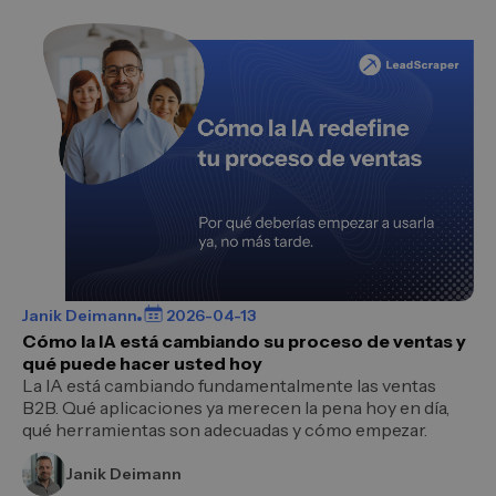
Janik Deimann
2026-04-13
Cómo la IA está cambiando su proceso de ventas y
qué puede hacer usted hoy
La IA está cambiando fundamentalmente las ventas
B2B. Qué aplicaciones ya merecen la pena hoy en día,
qué herramientas son adecuadas y cómo empezar.
Janik Deimann