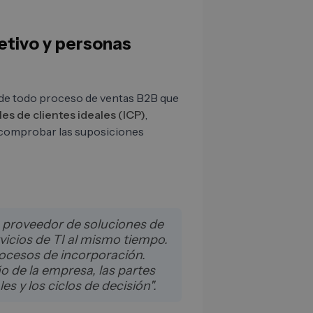
etivo y personas
se de todo proceso de ventas B2B que
les de clientes ideales (ICP)
,
a comprobar las suposiciones
un proveedor de soluciones de
vicios de TI al mismo tiempo.
rocesos de incorporación.
o de la empresa, las partes
es y los ciclos de decisión".