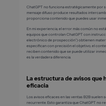
ChatGPT no funciona estratégicamente por sí 
mensaje difuso produce resultados intercamb
proporciona contenido que puedes usar inme
En mi experiencia, el error más común no está 
equipos que controlan ChatGPT con instrucci
electrónico de prospección”) obtienen materi
especifican con precisión el objetivo, el conte
reciben contenido que se puede utilizar inme
es la verdadera diferencia.
La estructura de avisos que
eficacia
Los avisos eficaces en las ventas B2B suelen s
recurrente. Esto garantiza que ChatGPT no re