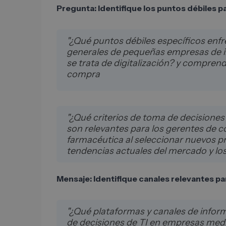
Pregunta: Identifique los puntos débiles p
"¿Qué puntos débiles específicos enfr
generales de pequeñas empresas de 
se trata de digitalización? y compre
compra
"¿Qué criterios de toma de decisiones
son relevantes para los gerentes de c
farmacéutica al seleccionar nuevos p
tendencias actuales del mercado y los 
Mensaje: Identifique canales relevantes p
"¿Qué plataformas y canales de inform
de decisiones de TI en empresas me