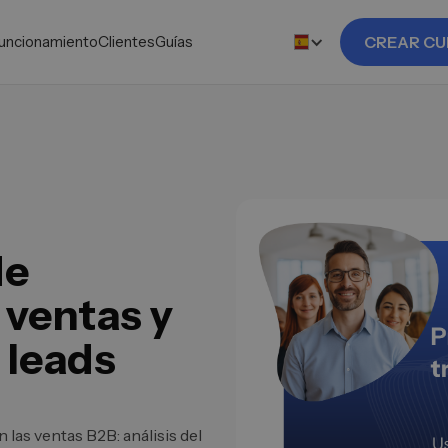
uncionamiento
Clientes
Guías
CREAR CU
de
ventas y
 leads
las ventas B2B: análisis del