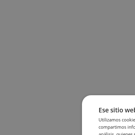
Ese sitio we
Utilizamos cookie
compartimos infor
análisis, quiene