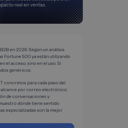
 B2B en 2026. Según un análisis
as Fortune 500 ya están utilizando
en el acceso, sino en el uso. Si
ados genéricos.
T concretos para cada paso del
, alcance por correo electrónico,
ción de conversaciones y
 muestro dónde tiene sentido
as especializadas son la mejor