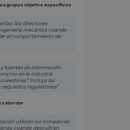
ara grupos objetivo específicos
entan los directores
ingeniería mecánica cuando
nder el comportamiento de
 y fuentes de información
ompras en la industria
roveedores? Incluya las
requisitos regulatorios".
ara abordar
ación utilizan los tomadores
dianas cuando descubren