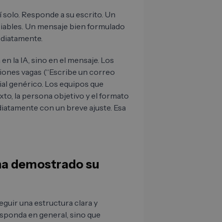
solo. Responde a su escrito. Un
iables. Un mensaje bien formulado
diatamente.
en la IA, sino en el mensaje. Los
ones vagas (“Escribe un correo
al genérico. Los equipos que
xto, la persona objetivo y el formato
diatamente con un breve ajuste. Esa
 ha demostrado su
eguir una estructura clara y
sponda en general, sino que