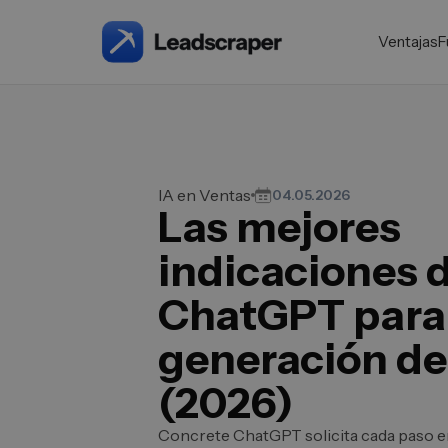
Ventajas
F
IA en Ventas
04.05.2026
Las mejores
indicaciones 
ChatGPT para 
generación de
(2026)
Concrete ChatGPT solicita cada paso en 