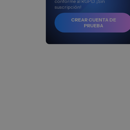
conforme al RGPD. ¡Sin
suscripción!
CREAR CUENTA DE
PRUEBA