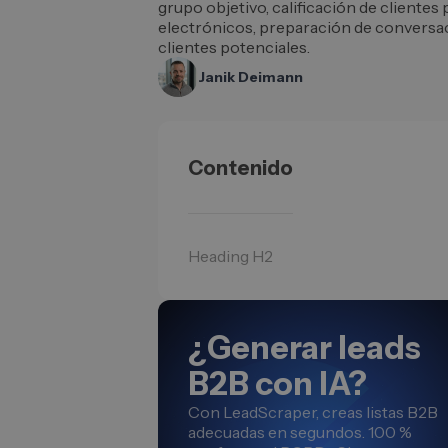
grupo objetivo, calificación de clientes
electrónicos, preparación de conversa
clientes potenciales.
Janik Deimann
Contenido
Heading H2
¿Generar leads
B2B con IA?
Con LeadScraper, creas listas B2B
adecuadas en segundos. 100 %