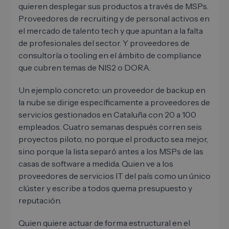
quieren desplegar sus productos a través de MSPs.
Proveedores de recruiting y de personal activos en
el mercado de talento tech y que apuntan a la falta
de profesionales del sector. Y proveedores de
consultoría o tooling en el ámbito de compliance
que cubren temas de NIS2 o DORA.
Un ejemplo concreto: un proveedor de backup en
la nube se dirige específicamente a proveedores de
servicios gestionados en Cataluña con 20 a 100
empleados. Cuatro semanas después corren seis
proyectos piloto, no porque el producto sea mejor,
sino porque la lista separó antes a los MSPs de las
casas de software a medida. Quien ve a los
proveedores de servicios IT del país como un único
clúster y escribe a todos quema presupuesto y
reputación.
Quien quiere actuar de forma estructural en el