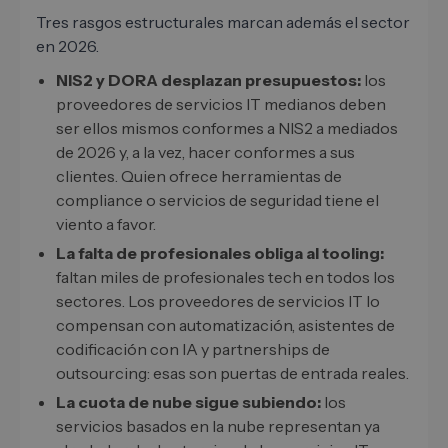
Tres rasgos estructurales marcan además el sector
en 2026.
NIS2 y DORA desplazan presupuestos:
los
proveedores de servicios IT medianos deben
ser ellos mismos conformes a NIS2 a mediados
de 2026 y, a la vez, hacer conformes a sus
clientes. Quien ofrece herramientas de
compliance o servicios de seguridad tiene el
viento a favor.
La falta de profesionales obliga al tooling:
faltan miles de profesionales tech en todos los
sectores. Los proveedores de servicios IT lo
compensan con automatización, asistentes de
codificación con IA y partnerships de
outsourcing: esas son puertas de entrada reales.
La cuota de nube sigue subiendo:
los
servicios basados en la nube representan ya