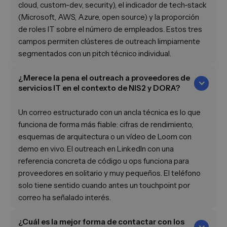
cloud, custom-dev, security), el indicador de tech-stack
(Microsoft, AWS, Azure, open source) y la proporción
de roles IT sobre el número de empleados. Estos tres
campos permiten clústeres de outreach limpiamente
segmentados con un pitch técnico individual.
¿Merece la pena el outreach a proveedores de
servicios IT en el contexto de NIS2 y DORA?
Un correo estructurado con un ancla técnica es lo que
funciona de forma más fiable: cifras de rendimiento,
esquemas de arquitectura o un vídeo de Loom con
demo en vivo. El outreach en LinkedIn con una
referencia concreta de código u ops funciona para
proveedores en solitario y muy pequeños. El teléfono
solo tiene sentido cuando antes un touchpoint por
correo ha señalado interés.
¿Cuál es la mejor forma de contactar con los