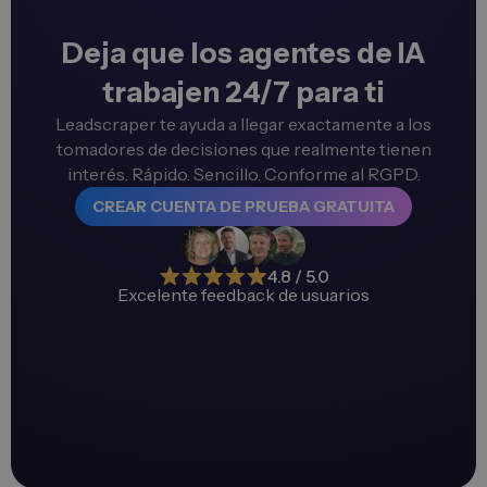
Deja que los agentes de IA
trabajen 24/7 para ti
Leadscraper te ayuda a llegar exactamente a los
tomadores de decisiones que realmente tienen
interés. Rápido. Sencillo. Conforme al RGPD.
CREAR CUENTA DE PRUEBA GRATUITA
4.8 / 5.0
Excelente feedback de usuarios