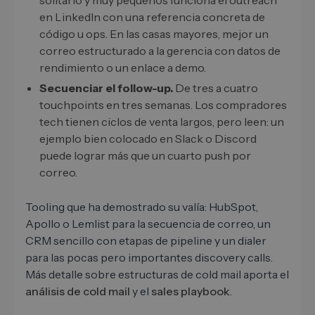
solitario y muy pequeños funciona el outreach
en LinkedIn con una referencia concreta de
código u ops. En las casas mayores, mejor un
correo estructurado a la gerencia con datos de
rendimiento o un enlace a demo.
Secuenciar el follow-up.
De tres a cuatro
touchpoints en tres semanas. Los compradores
tech tienen ciclos de venta largos, pero leen: un
ejemplo bien colocado en Slack o Discord
puede lograr más que un cuarto push por
correo.
Tooling que ha demostrado su valía: HubSpot,
Apollo o Lemlist para la secuencia de correo, un
CRM sencillo con etapas de pipeline y un dialer
para las pocas pero importantes discovery calls.
Más detalle sobre estructuras de cold mail aporta el
análisis de cold mail
y el
sales playbook
.