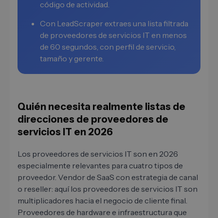
código de actividad.
Con LeadScraper extraes una lista filtrada
de proveedores de servicios IT en menos
de 60 segundos, con perfil de servicio,
tamaño y gerente.
Quién necesita realmente listas de
direcciones de proveedores de
servicios IT en 2026
Los proveedores de servicios IT son en 2026
especialmente relevantes para cuatro tipos de
proveedor. Vendor de SaaS con estrategia de canal
o reseller: aquí los proveedores de servicios IT son
multiplicadores hacia el negocio de cliente final.
Proveedores de hardware e infraestructura que