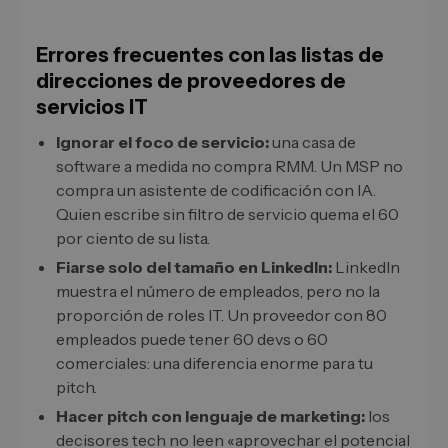
Errores frecuentes con las listas de
direcciones de proveedores de
servicios IT
Ignorar el foco de servicio:
una casa de
software a medida no compra RMM. Un MSP no
compra un asistente de codificación con IA.
Quien escribe sin filtro de servicio quema el 60
por ciento de su lista.
Fiarse solo del tamaño en LinkedIn:
LinkedIn
muestra el número de empleados, pero no la
proporción de roles IT. Un proveedor con 80
empleados puede tener 60 devs o 60
comerciales: una diferencia enorme para tu
pitch.
Hacer pitch con lenguaje de marketing:
los
decisores tech no leen «aprovechar el potencial