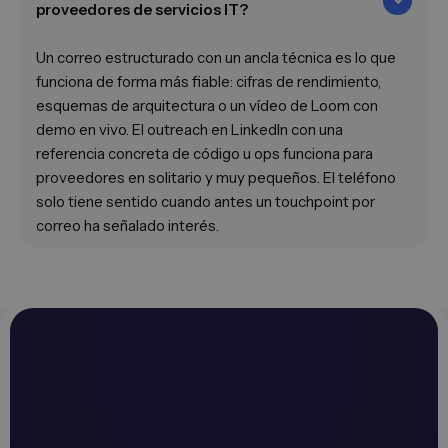
proveedores de servicios IT?
Un correo estructurado con un ancla técnica es lo que
funciona de forma más fiable: cifras de rendimiento,
esquemas de arquitectura o un vídeo de Loom con
demo en vivo. El outreach en LinkedIn con una
referencia concreta de código u ops funciona para
proveedores en solitario y muy pequeños. El teléfono
solo tiene sentido cuando antes un touchpoint por
correo ha señalado interés.