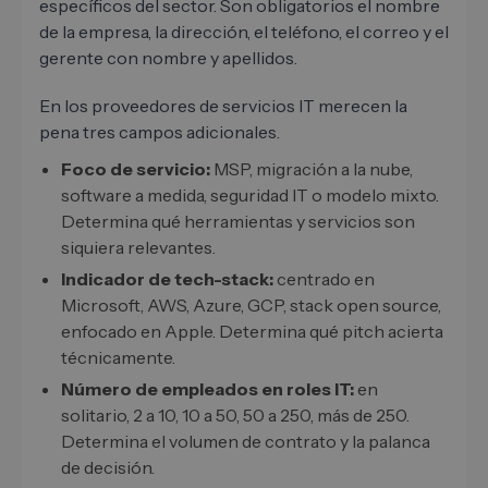
específicos del sector. Son obligatorios el nombre
de la empresa, la dirección, el teléfono, el correo y el
gerente con nombre y apellidos.
En los proveedores de servicios IT merecen la
pena tres campos adicionales.
Foco de servicio:
MSP, migración a la nube,
software a medida, seguridad IT o modelo mixto.
Determina qué herramientas y servicios son
siquiera relevantes.
Indicador de tech-stack:
centrado en
Microsoft, AWS, Azure, GCP, stack open source,
enfocado en Apple. Determina qué pitch acierta
técnicamente.
Número de empleados en roles IT:
en
solitario, 2 a 10, 10 a 50, 50 a 250, más de 250.
Determina el volumen de contrato y la palanca
de decisión.