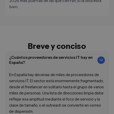
2026 más puertas de las que cierran, si la lista está
bien.
Breve y conciso
¿Cuántos proveedores de servicios IT hay en
España?
En España hay decenas de miles de proveedores de
servicios IT. El sector está enormemente fragmentado,
desde el freelancer en solitario hasta el grupo de varios
miles de personas. Una lista de direcciones limpia debe
reflejar esa amplitud mediante el foco de servicio y la
clase de tamaño, o el outreach se convierte en correo
de dispersión.