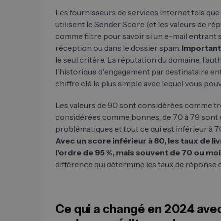
Les fournisseurs de services Internet tels qu
utilisent le Sender Score (et les valeurs de r
comme filtre pour savoir si un e-mail entrant 
réception ou dans le dossier spam.
Important
le seul critère. La réputation du domaine, l'au
l'historique d'engagement par destinataire ent
chiffre clé le plus simple avec lequel vous po
Les valeurs de 90 sont considérées comme tr
considérées comme bonnes, de 70 à 79 son
problématiques et tout ce qui est inférieur à 
Avec un score inférieur à 80, les taux de li
l'ordre de 95 %, mais souvent de 70 ou moi
différence qui détermine les taux de réponse 
Ce qui a changé en 2024 avec