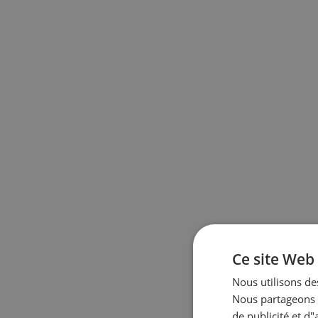
Ce site Web 
Nous utilisons des
Nous partageons é
de publicité et d