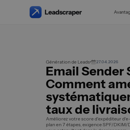
Avanta
Génération de Leads
27.04.2026
Email Sender 
Comment amé
systématique
taux de livrai
Améliorez votre score d'expéditeur d'e-m
plan en 7 étapes, exigence SPF/DKIM/D