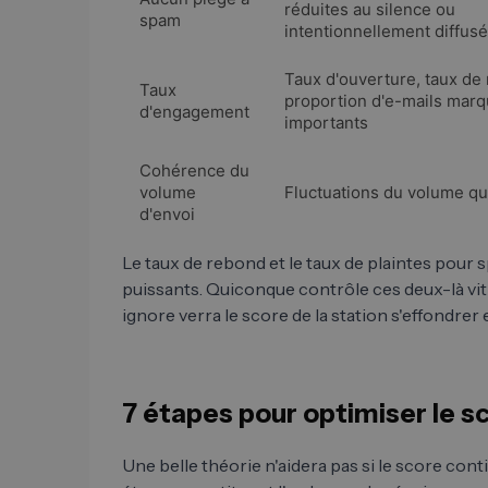
réduites au silence ou
spam
intentionnellement diffus
Taux d'ouverture, taux de
Taux
proportion d'e-mails ma
d'engagement
importants
Cohérence du
volume
Fluctuations du volume qu
d'envoi
Le taux de rebond et le taux de plaintes pour s
puissants. Quiconque contrôle ces deux-là vi
ignore verra le score de la station s'effondrer
7 étapes pour optimiser le sc
Une belle théorie n'aidera pas si le score con