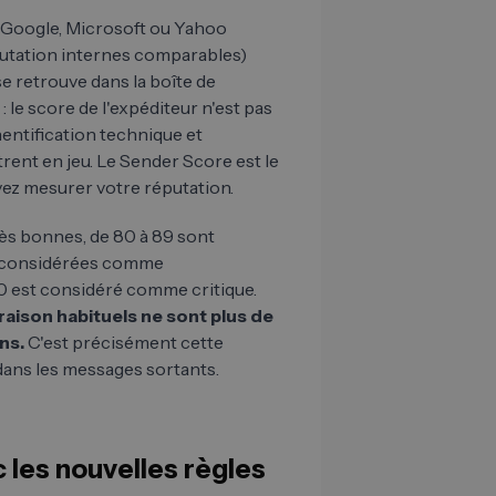
e Google, Microsoft ou Yahoo
éputation internes comparables)
se retrouve dans la boîte de
: le score de l'expéditeur n'est pas
thentification technique et
rent en jeu. Le Sender Score est le
uvez mesurer votre réputation.
ès bonnes, de 80 à 89 sont
t considérées comme
70 est considéré comme critique.
vraison habituels ne sont plus de
ns.
C'est précisément cette
dans les messages sortants.
 les nouvelles règles