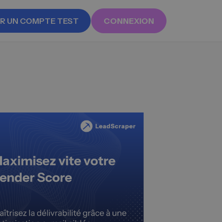
R UN COMPTE TEST
CONNEXION