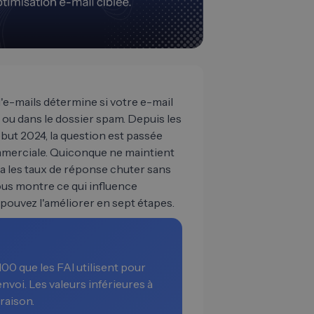
d'e-mails détermine si votre e-mail
 ou dans le dossier spam. Depuis les
but 2024, la question est passée
mmerciale. Quiconque ne maintient
ra les taux de réponse chuter sans
us montre ce qui influence
ouvez l'améliorer en sept étapes.
00 que les FAI utilisent pour
'envoi. Les valeurs inférieures à
raison.