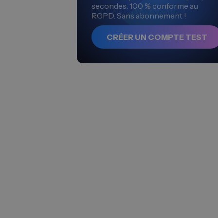
secondes. 100 % conforme au
RGPD. Sans abonnement !
CRÉER UN COMPTE TEST