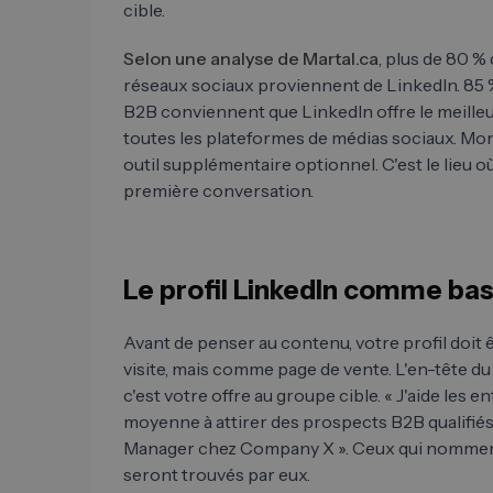
cible.
Selon une analyse de Martal.ca
, plus de 80 %
réseaux sociaux proviennent de LinkedIn. 85 
B2B conviennent que LinkedIn offre le meille
toutes les plateformes de médias sociaux. Mon 
outil supplémentaire optionnel. C'est le lieu où
première conversation.
Le profil LinkedIn comme ba
Avant de penser au contenu, votre profil doit
visite, mais comme page de vente. L'en-tête du p
c'est votre offre au groupe cible. « J'aide les e
moyenne à attirer des prospects B2B qualifiés
Manager chez Company X ». Ceux qui nomment
seront trouvés par eux.