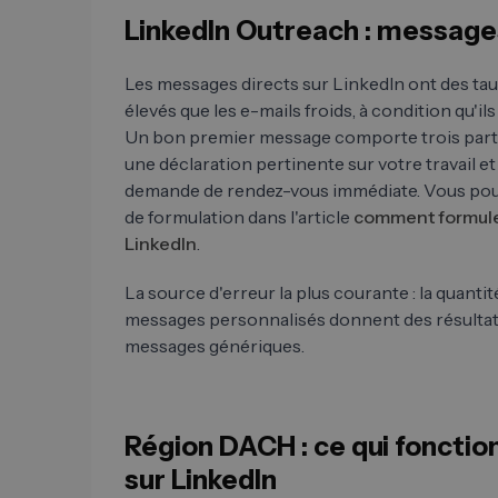
LinkedIn Outreach : message
Les messages directs sur LinkedIn ont des ta
élevés que les e-mails froids, à condition qu'i
Un bon premier message comporte trois parti
une déclaration pertinente sur votre travail et
demande de rendez-vous immédiate. Vous pou
de formulation dans l'article
comment formule
LinkedIn
.
La source d'erreur la plus courante : la quantit
messages personnalisés donnent des résultat
messages génériques.
Région DACH : ce qui fonctio
sur LinkedIn