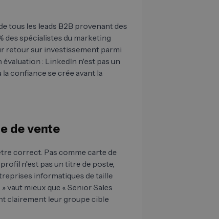
 de tous les leads B2B provenant des
% des spécialistes du marketing
ur retour sur investissement parmi
évaluation : LinkedIn n'est pas un
 la confiance se crée avant la
se de vente
 être correct. Pas comme carte de
rofil n'est pas un titre de poste,
ntreprises informatiques de taille
 » vaut mieux que « Senior Sales
 clairement leur groupe cible