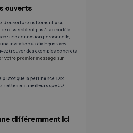
s ouverts
ux d'ouverture nettement plus
ls ne ressemblent pas à un modèle.
es : une connexion personnelle,
 une invitation au dialogue sans
vez trouver des exemples concrets
r votre premier message sur
é plutôt que la pertinence. Dix
s nettement meilleurs que 30
nne différemment ici