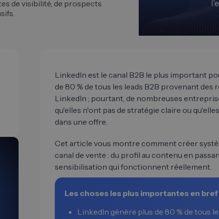
s de visibilité, de prospects
sifs.
LinkedIn est le canal B2B le plus important p
de 80 % de tous les leads B2B provenant des 
LinkedIn ; pourtant, de nombreuses entreprise
qu'elles n'ont pas de stratégie claire ou qu'el
dans une offre.
Cet article vous montre comment créer systé
canal de vente : du profil au contenu en passan
sensibilisation qui fonctionnent réellement.
Les choses les plus importantes en bref
LinkedIn génère plus de 80 % de tous le