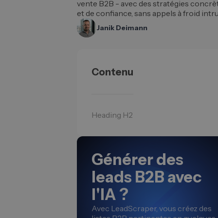
vente B2B - avec des stratégies concrète
et de confiance, sans appels à froid intru
Janik Deimann
Contenu
Heading H2
Générer des
leads B2B avec
l'IA ?
Avec LeadScraper, vous créez des