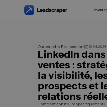
Avanta
Outbound et Prospection
13.04.2026
LinkedIn dans 
ventes : strat
la visibilité, le
prospects et l
relations réell
Comment construire spécifiquement Lin