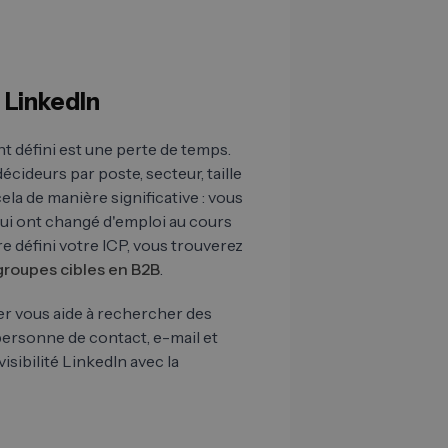
 LinkedIn
t défini est une perte de temps.
décideurs par poste, secteur, taille
ela de manière significative : vous
qui ont changé d'emploi au cours
e défini votre ICP, vous trouverez
groupes cibles en B2B
.
er vous aide à rechercher des
personne de contact, e-mail et
ibilité LinkedIn avec la