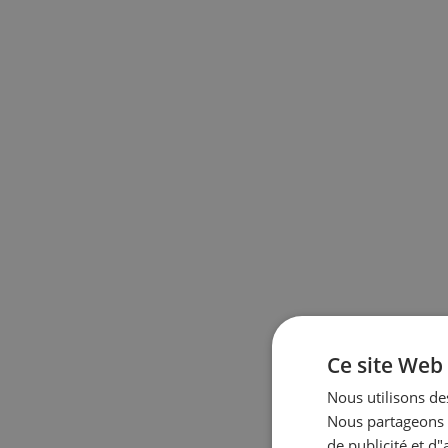
Ce site Web 
Nous utilisons des
Nous partageons é
de publicité et d