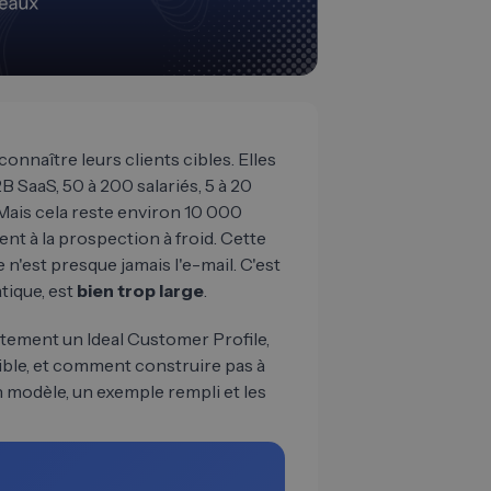
nnaître leurs clients cibles. Elles
SaaS, 50 à 200 salariés, 5 à 20
s. Mais cela reste environ 10 000
nt à la prospection à froid. Cette
 n'est presque jamais l'e-mail. C'est
atique, est
bien trop large
.
ctement un Ideal Customer Profile,
cible, et comment construire pas à
n modèle, un exemple rempli et les