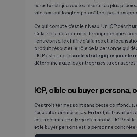
caractéristiques de tes clients les plus précie
vite, restent longtemps, coûtent peu de supp
Ce qui compte, c'est le niveau. Un ICP décrit
un
Cela inclut des données firmographiques comme 
l'entreprise, le chiffre d'affaires et la localisat
produit résout et le rôle de la personne qui dé
l'ICP est donc le
socle stratégique pour le m
détermine à quelles entreprises tu consacres 
ICP, cible ou buyer persona, o
Ces trois termes sont sans cesse confondus, e
résultats commerciaux. En bref, ils travaillent 
est la délimitation large du marché, l'ICP est le 
et le buyer persona est la personne concrète 