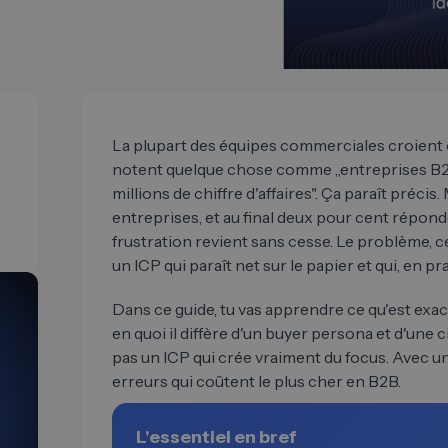
La plupart des équipes commerciales croient co
notent quelque chose comme „entreprises B2B 
millions de chiffre d'affaires". Ça paraît préci
entreprises, et au final deux pour cent réponde
frustration revient sans cesse. Le problème, ce
un ICP qui paraît net sur le papier et qui, en pr
Dans ce guide, tu vas apprendre ce qu'est exa
en quoi il diffère d'un buyer persona et d'une 
pas un ICP qui crée vraiment du focus. Avec u
erreurs qui coûtent le plus cher en B2B.
L'essentiel en bref