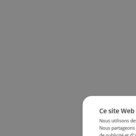
Ce site Web 
Nous utilisons des
Nous partageons é
de publicité et d