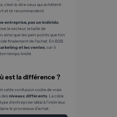
ux, c'est-à-dire ceux qui achètent
ort et te recommandent.
e entreprise, pas un individu
.
le secteur, la taille de
ion, ainsi que les pain points que ton
cide finalement de l'achat. En B2B,
arketing et les ventes
, car il
ton temps limité.
ù est la différence ?
t cette confusion coûte de vrais
à des
niveaux différents
. La cible
type d'entreprise idéal à l'intérieur,
dans le processus d'achat.