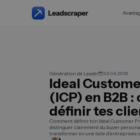
Avanta
Génération de Leads
02.04.2026
Ideal Customer
(ICP) en B2B 
définir tes cli
Comment définir ton Ideal Customer Pro
distinguer clairement du buyer persona et
transformer en une liste d'entreprises