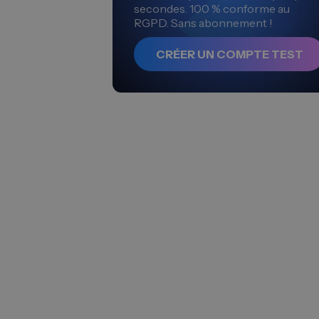
secondes. 100 % conforme au
RGPD. Sans abonnement !
CRÉER UN COMPTE TEST