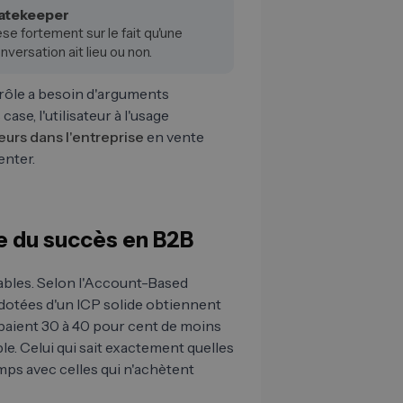
atekeeper
se fortement sur le fait qu'une
nversation ait lieu ou non.
 rôle a besoin d'arguments
ase, l'utilisateur à l'usage
eurs dans l'entreprise
en vente
enter.
e du succès en B2B
ables. Selon l'Account-Based
otées d'un ICP solide obtiennent
paient 30 à 40 pour cent de moins
ple. Celui qui sait exactement quelles
ps avec celles qui n'achètent