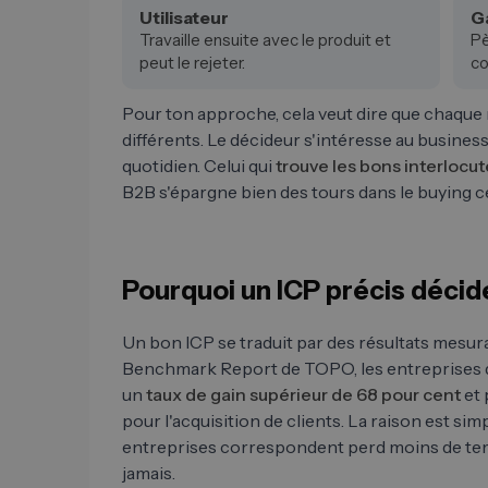
Utilisateur
G
Travaille ensuite avec le produit et
Pè
peut le rejeter.
co
Pour ton approche, cela veut dire que chaque
différents. Le décideur s'intéresse au business c
quotidien. Celui qui
trouve les bons interlocut
B2B s'épargne bien des tours dans le buying c
Pourquoi un ICP précis décid
Un bon ICP se traduit par des résultats mesur
Benchmark Report de TOPO, les entreprises d
un
taux de gain supérieur de 68 pour cent
et 
pour l'acquisition de clients. La raison est sim
entreprises correspondent perd moins de tem
jamais.