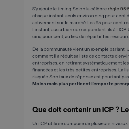
S'y ajoute le timing. Selon la célèbre
règle 95:
chaque instant, seuls environ cinq pour cent 
activement sur le marché. Les 95 pour cent re
l'instant, aussi bien correspondent-ils à l'ICP.
cinq pour cent, au lieu de répartir tes ressource
De la communauté vient un exemple parlant.
comment il a réduit sa liste de contacts d'env
entreprises, en retirant systématiquement les
financées et les très petites entreprises. La lis
risquée. Son taux de réponse est pourtant pass
Moins mais plus pertinent l'emporte presqu
Que doit contenir un ICP ? Le
Un ICP utile se compose de plusieurs niveaux.