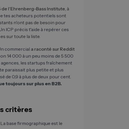
5 de l'Ehrenberg-Bass Institute
, à
de tes acheteurs potentiels sont
stants n'ont pas de besoin pour
 Un ICP précis t'aide à repérer ces
s sur toute la liste.
 Un commercial
a raconté sur Reddit
iron 14 000 à un peu moins de 5 500
 agences, les startups fraîchement
te paraissait plus petite et plus
é de 0,9 à plus de deux pour cent.
e toujours sur plus en B2B.
s critères
 La base firmographique est le