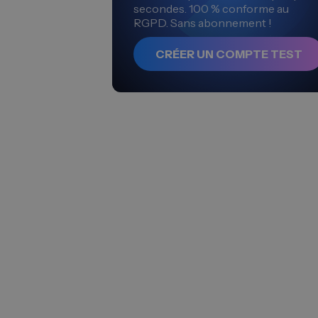
secondes. 100 % conforme au
RGPD. Sans abonnement !
CRÉER UN COMPTE TEST