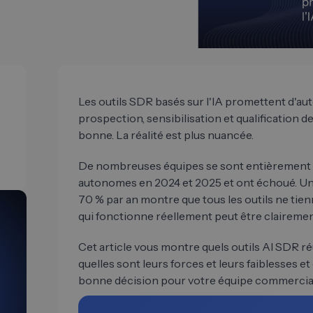
Les outils SDR basés sur l'IA promettent d'auto
prospection, sensibilisation et qualification
bonne. La réalité est plus nuancée.
De nombreuses équipes se sont entièrement 
autonomes en 2024 et 2025 et ont échoué. U
70 % par an montre que tous les outils ne tie
qui fonctionne réellement peut être claireme
Cet article vous montre quels outils AI SDR r
quelles sont leurs forces et leurs faiblesses
bonne décision pour votre équipe commercia