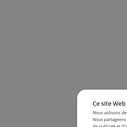
Ce site Web 
Nous utilisons des
Nous partageons é
de publicité et d