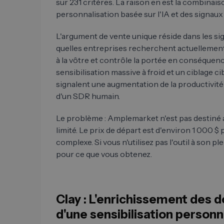
sur 231 critères. La raison en est la combinais
personnalisation basée sur l'IA et des signaux
L'argument de vente unique réside dans les sign
quelles entreprises recherchent actuellement
à la vôtre et contrôle la portée en conséquence
sensibilisation massive à froid et un ciblage c
signalent une augmentation de la productivité c
d'un SDR humain.
Le problème : Amplemarket n'est pas destiné 
limité. Le prix de départ est d'environ 1 000 $ 
complexe. Si vous n'utilisez pas l'outil à son p
pour ce que vous obtenez.
Clay : L'enrichissement de
d'une sensibilisation personn