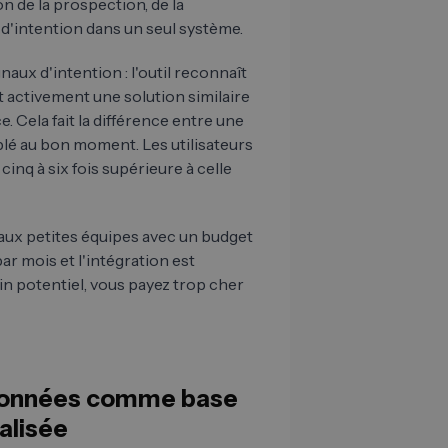
on de la prospection, de la
 d'intention dans un seul système.
aux d'intention : l'outil reconnaît
 activement une solution similaire
. Cela fait la différence entre une
iblé au bon moment. Les utilisateurs
inq à six fois supérieure à celle
aux petites équipes avec un budget
par mois et l'intégration est
lein potentiel, vous payez trop cher
s données comme base
alisée