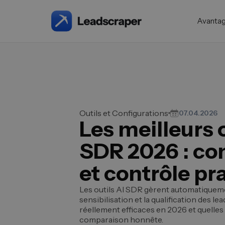
Avanta
Outils et Configurations
07.04.2026
Les meilleurs o
SDR 2026 : c
et contrôle pr
Les outils AI SDR gèrent automatiqueme
sensibilisation et la qualification des le
réellement efficaces en 2026 et quelles 
comparaison honnête.