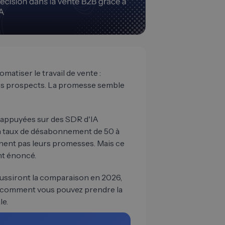
matiser le travail de vente :
 des prospects. La promesse semble
appuyées sur des SDR d'IA
n taux de désabonnement de 50 à
nnent pas leurs promesses. Mais ce
nt énoncé.
éussiront la comparaison en 2026,
 et comment vous pouvez prendre la
le.