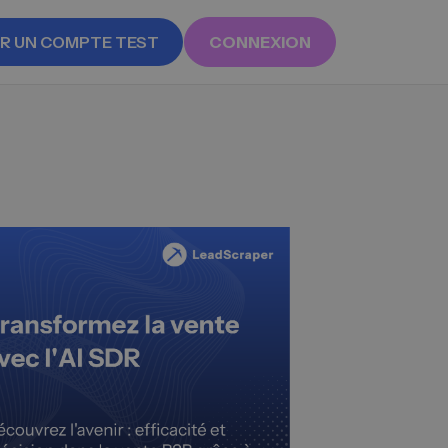
R UN COMPTE TEST
CONNEXION