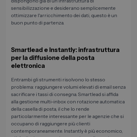
dispongono già di un'infrastruttura di
sensibilizzazione e desiderano semplicemente
ottimizzare l'arricchimento dei dati, questo è un
buon punto di partenza.
Smartlead e Instantly: infrastruttura
per la diffusione della posta
elettronica
Entrambi gli strumenti risolvono lo stesso
problema: raggiungere volumi elevati di email senza
sacrificare i tassi di consegna. Smartlead si affida
alla gestione multi-inbox con rotazione automatica
della casella di posta, il che lo rende
particolarmente interessante per le agenzie che si
occupano di raggiungere più clienti
contemporaneamente. Instantly è più economico,