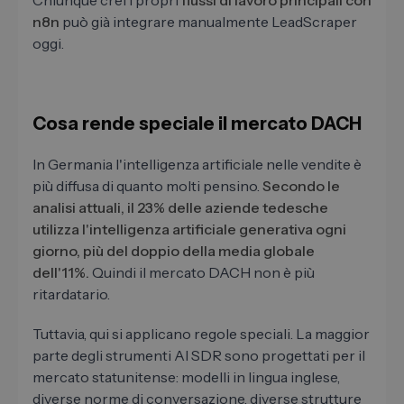
Chiunque crei i propri
flussi di lavoro principali con
n8n
può già integrare manualmente LeadScraper
oggi.
Cosa rende speciale il mercato DACH
In Germania l'intelligenza artificiale nelle vendite è
più diffusa di quanto molti pensino.
Secondo le
analisi attuali, il 23% delle aziende tedesche
utilizza l'intelligenza artificiale generativa ogni
giorno, più del doppio della media globale
dell'11%.
Quindi il mercato DACH non è più
ritardatario.
Tuttavia, qui si applicano regole speciali. La maggior
parte degli strumenti AI SDR sono progettati per il
mercato statunitense: modelli in lingua inglese,
diverse norme di conversazione, diverse strutture