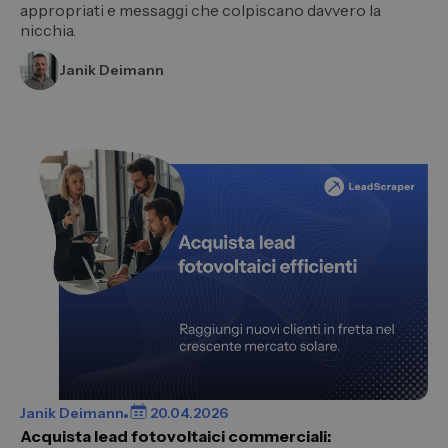
appropriati e messaggi che colpiscano davvero la
nicchia.
Janik Deimann
Janik Deimann
20.04.2026
Acquista lead fotovoltaici commerciali: