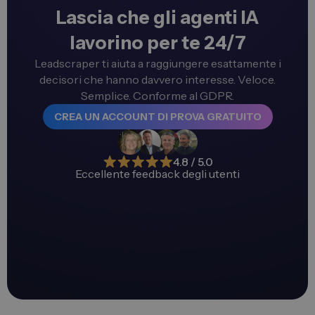
Lascia che gli agenti IA
lavorino per te 24/7
Leadscraper ti aiuta a raggiungere esattamente i
decisori che hanno davvero interesse. Veloce.
Semplice. Conforme al GDPR.
CREA UN ACCOUNT DI PROVA GRATUITO
4.8 / 5.0
Eccellente feedback degli utenti