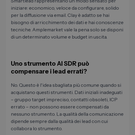
Smartlead rappresentano un modo sensato per
iniziare: economico, veloce da configurare, solido
per la diffusione via email. Clay è adatto se hai
bisogno di arricchimento dei dati e hai conoscenze
tecniche. Amplemarket vale la pena solo se disponi
di un determinato volume e budget in uscita.
Uno strumento AI SDR può
compensare i lead errati?
No. Questo è l'idea sbagliata più comune quando si
acquistano questi strumenti. Dati iniziali inadeguati
– gruppo target impreciso, contatti obsoleti, ICP
errato – non possono essere compensati da
nessuno strumento. La qualità della comunicazione
dipende sempre dalla qualità dei lead con cui
collabora lo strumento.