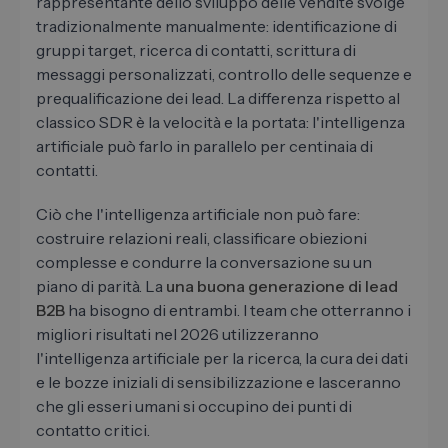
rappresentante dello sviluppo delle vendite svolge
tradizionalmente manualmente: identificazione di
gruppi target, ricerca di contatti, scrittura di
messaggi personalizzati, controllo delle sequenze e
prequalificazione dei lead. La differenza rispetto al
classico SDR è la velocità e la portata: l'intelligenza
artificiale può farlo in parallelo per centinaia di
contatti.
Ciò che l'intelligenza artificiale non può fare:
costruire relazioni reali, classificare obiezioni
complesse e condurre la conversazione su un
piano di parità. La
una buona generazione di lead
B2B
ha bisogno di entrambi. I team che otterranno i
migliori risultati nel 2026 utilizzeranno
l'intelligenza artificiale per la ricerca, la cura dei dati
e le bozze iniziali di sensibilizzazione e lasceranno
che gli esseri umani si occupino dei punti di
contatto critici.