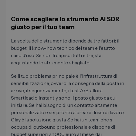
Come scegliere lo strumento AI SDR
giusto per il tuo team
La scelta dello strumento dipende da tre fattori: il
budget, il know-how tecnico del team e l'esatto
caso d'uso. Se non li capisci tutti e tre, stai
acquistando lo strumento sbagliato.
Se il tuo problema principale è l'infrastruttura di
sensibilizzazione, ovvero la consegna della posta in
arrivo, il sequenziamento, i test A/B, allora
Smartlead o Instantly sono il posto giusto da cui
iniziare. Se hai bisogno di un contatto altamente
personalizzato e sei pronto a creare flussi di lavoro,
Clay è la soluzione giusta. Se hai un team che si
occupa di outbound professionale e dispone di
budget superiori a 1.000 euro al mese, dai