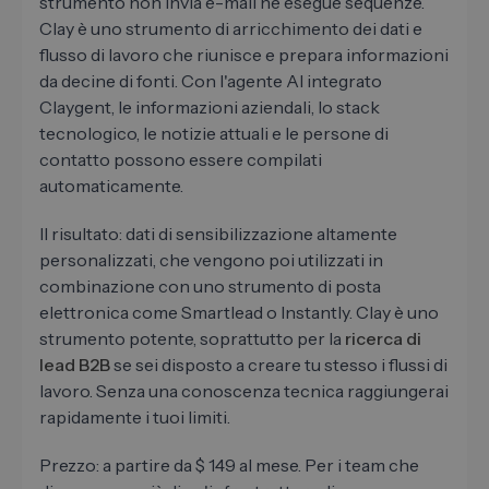
strumento non invia e-mail né esegue sequenze.
Clay è uno strumento di arricchimento dei dati e
flusso di lavoro che riunisce e prepara informazioni
da decine di fonti. Con l'agente AI integrato
Claygent, le informazioni aziendali, lo stack
tecnologico, le notizie attuali e le persone di
contatto possono essere compilati
automaticamente.
Il risultato: dati di sensibilizzazione altamente
personalizzati, che vengono poi utilizzati in
combinazione con uno strumento di posta
elettronica come Smartlead o Instantly. Clay è uno
strumento potente, soprattutto per la
ricerca di
lead B2B
se sei disposto a creare tu stesso i flussi di
lavoro. Senza una conoscenza tecnica raggiungerai
rapidamente i tuoi limiti.
Prezzo: a partire da $ 149 al mese. Per i team che