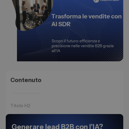
Contenuto
Titolo H2
Generare lead B2B con l'IA?