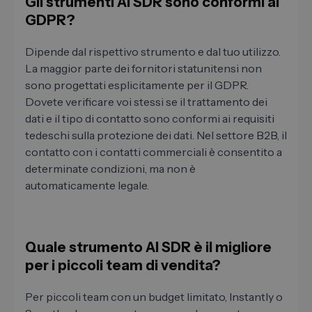
Gli strumenti AI SDR sono conformi al
GDPR?
Dipende dal rispettivo strumento e dal tuo utilizzo.
La maggior parte dei fornitori statunitensi non
sono progettati esplicitamente per il GDPR.
Dovete verificare voi stessi se il trattamento dei
dati e il tipo di contatto sono conformi ai requisiti
tedeschi sulla protezione dei dati. Nel settore B2B, il
contatto con i contatti commerciali è consentito a
determinate condizioni, ma non è
automaticamente legale.
Quale strumento AI SDR è il migliore
per i piccoli team di vendita?
Per piccoli team con un budget limitato, Instantly o