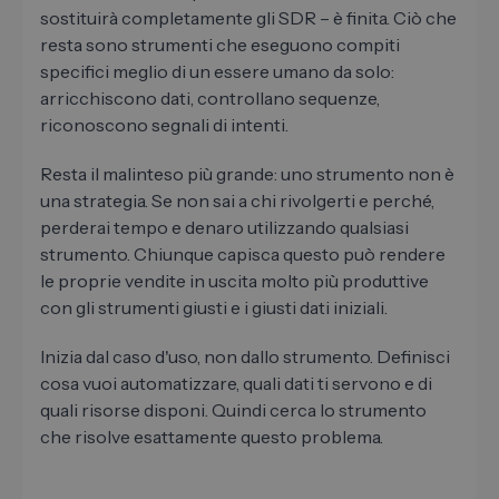
sostituirà completamente gli SDR – è finita. Ciò che
resta sono strumenti che eseguono compiti
specifici meglio di un essere umano da solo:
arricchiscono dati, controllano sequenze,
riconoscono segnali di intenti.
Resta il malinteso più grande: uno strumento non è
una strategia. Se non sai a chi rivolgerti e perché,
perderai tempo e denaro utilizzando qualsiasi
strumento. Chiunque capisca questo può rendere
le proprie vendite in uscita molto più produttive
con gli strumenti giusti e i giusti dati iniziali.
Inizia dal caso d'uso, non dallo strumento. Definisci
cosa vuoi automatizzare, quali dati ti servono e di
quali risorse disponi. Quindi cerca lo strumento
che risolve esattamente questo problema.