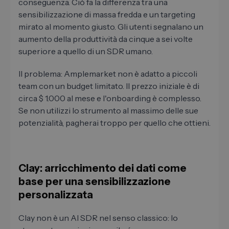
conseguenza. Ciò fa la differenza tra una
sensibilizzazione di massa fredda e un targeting
mirato al momento giusto. Gli utenti segnalano un
aumento della produttività da cinque a sei volte
superiore a quello di un SDR umano.
Il problema: Amplemarket non è adatto a piccoli
team con un budget limitato. Il prezzo iniziale è di
circa $ 1.000 al mese e l'onboarding è complesso.
Se non utilizzi lo strumento al massimo delle sue
potenzialità, pagherai troppo per quello che ottieni.
Clay: arricchimento dei dati come
base per una sensibilizzazione
personalizzata
Clay non è un AI SDR nel senso classico: lo