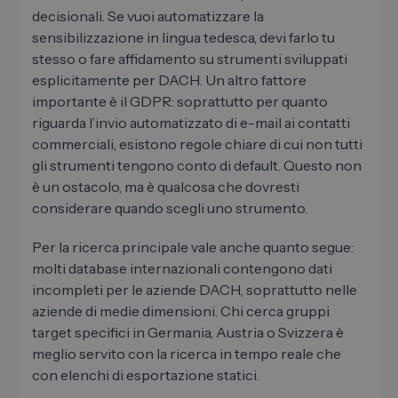
decisionali. Se vuoi automatizzare la
sensibilizzazione in lingua tedesca, devi farlo tu
stesso o fare affidamento su strumenti sviluppati
esplicitamente per DACH. Un altro fattore
importante è il GDPR: soprattutto per quanto
riguarda l’invio automatizzato di e-mail ai contatti
commerciali, esistono regole chiare di cui non tutti
gli strumenti tengono conto di default. Questo non
è un ostacolo, ma è qualcosa che dovresti
considerare quando scegli uno strumento.
Per la ricerca principale vale anche quanto segue:
molti database internazionali contengono dati
incompleti per le aziende DACH, soprattutto nelle
aziende di medie dimensioni. Chi cerca gruppi
target specifici in Germania, Austria o Svizzera è
meglio servito con la ricerca in tempo reale che
con elenchi di esportazione statici.