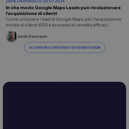
Janik Deimann
20.07.2025
In che modo Google Maps Leads può rivoluzionare
l'acquisizione di clienti
Come utilizzare i lead di Google Maps per l'acquisizione
mirata di clienti B2B e processi di vendita efficaci.
Janik Deimann
ULTERIORI CONTENUTI DI VENDITA B2B