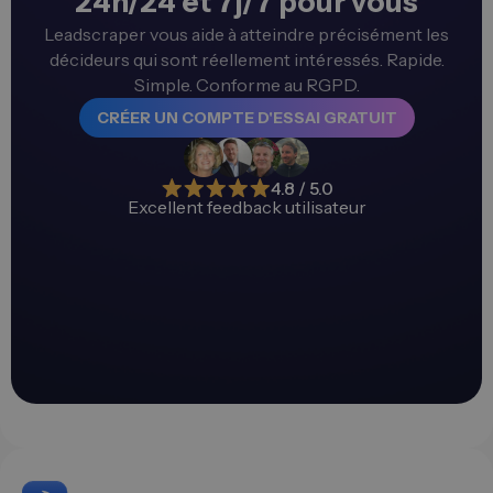
24h/24 et 7j/7 pour vous
Leadscraper vous aide à atteindre précisément les
décideurs qui sont réellement intéressés. Rapide.
Simple. Conforme au RGPD.
CRÉER UN COMPTE D'ESSAI GRATUIT
4.8 / 5.0
Excellent feedback utilisateur