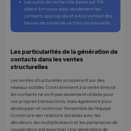
Les outils de recherche basés sur l'IA
aident à trouver plus rapidement les
contacts appropriés et à économiser des
heures de travail de recherche manuelle.
Les particularités de la génération de
contacts dans les ventes
structurelles
Les ventes structurelles prospèrent sur des
réseaux solides. Contrairement à la vente directe,
les contacts ne sont pas seulement utilisés pour
vos propres transactions, mais également pour
développer et renforcer l'ensemble de l'équipe.
Construire des relations durables avec les
décideurs, les multiplicateurs et les partenaires de
coopération est essentiel. Une génération de