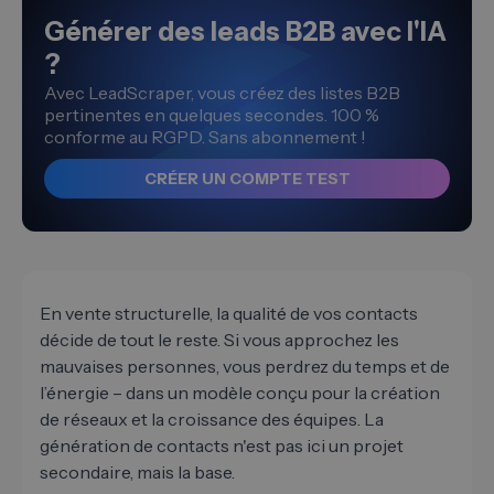
Générer des leads B2B avec l'IA
?
Avec LeadScraper, vous créez des listes B2B
pertinentes en quelques secondes. 100 %
conforme au RGPD. Sans abonnement !
CRÉER UN COMPTE TEST
En vente structurelle, la qualité de vos contacts
décide de tout le reste. Si vous approchez les
mauvaises personnes, vous perdrez du temps et de
l’énergie – dans un modèle conçu pour la création
de réseaux et la croissance des équipes. La
génération de contacts n'est pas ici un projet
secondaire, mais la base.