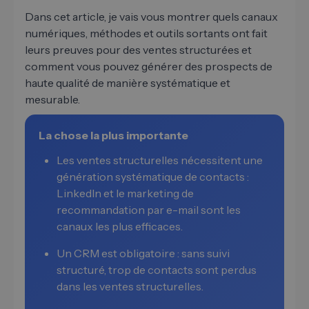
Dans cet article, je vais vous montrer quels canaux
numériques, méthodes et outils sortants ont fait
leurs preuves pour des ventes structurées et
comment vous pouvez générer des prospects de
haute qualité de manière systématique et
mesurable.
La chose la plus importante
Les ventes structurelles nécessitent une
génération systématique de contacts :
LinkedIn et le marketing de
recommandation par e-mail sont les
canaux les plus efficaces.
Un CRM est obligatoire : sans suivi
structuré, trop de contacts sont perdus
dans les ventes structurelles.