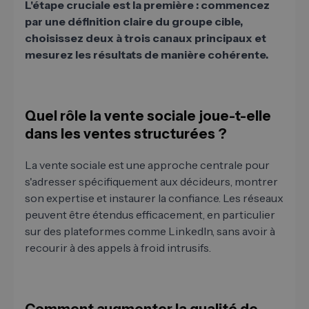
L'étape cruciale est la première : commencez
par une définition claire du groupe cible,
choisissez deux à trois canaux principaux et
mesurez les résultats de manière cohérente.
Quel rôle la vente sociale joue-t-elle
dans les ventes structurées ?
La vente sociale est une approche centrale pour
s'adresser spécifiquement aux décideurs, montrer
son expertise et instaurer la confiance. Les réseaux
peuvent être étendus efficacement, en particulier
sur des plateformes comme LinkedIn, sans avoir à
recourir à des appels à froid intrusifs.