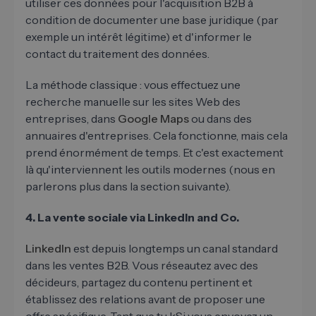
utiliser ces données pour l'acquisition B2B à
condition de documenter une base juridique (par
exemple un intérêt légitime) et d'informer le
contact du traitement des données.
La méthode classique : vous effectuez une
recherche manuelle sur les sites Web des
entreprises, dans
Google Maps
ou dans des
annuaires d'entreprises. Cela fonctionne, mais cela
prend énormément de temps. Et c'est exactement
là qu'interviennent les outils modernes (nous en
parlerons plus dans la section suivante).
4. La vente sociale via LinkedIn and Co.
LinkedIn
est depuis longtemps un canal standard
dans les ventes B2B. Vous réseautez avec des
décideurs, partagez du contenu pertinent et
établissez des relations avant de proposer une
offre spécifique. Tant que tu kSi vous envoyez un